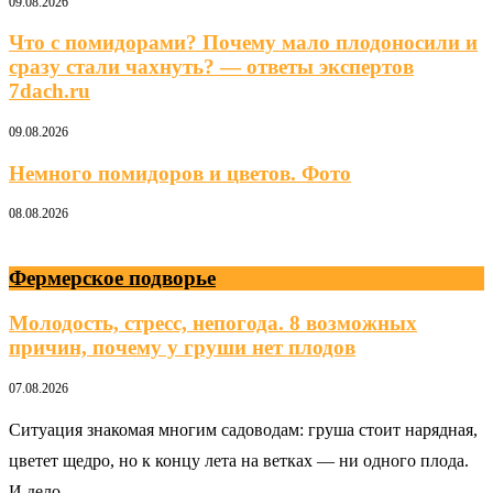
09.08.2026
Что с помидорами? Почему мало плодоносили и
сразу стали чахнуть? — ответы экспертов
7dach.ru
09.08.2026
Немного помидоров и цветов. Фото
08.08.2026
Фермерское подворье
Молодость, стресс, непогода. 8 возможных
причин, почему у груши нет плодов
07.08.2026
Ситуация знакомая многим садоводам: груша стоит нарядная,
цветет щедро, но к концу лета на ветках — ни одного плода.
И дело …