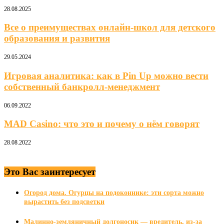
28.08.2025
Все о преимуществах онлайн-школ для детского
образования и развития
29.05.2024
Игровая аналитика: как в Pin Up можно вести
собственный банкролл-менеджмент
06.09.2022
MAD Casino: что это и почему о нём говорят
28.08.2022
Это Вас заинтересует
Огород дома. Огурцы на подоконнике: эти сорта можно
вырастить без подсветки
Малинно-земляничный долгоносик — вредитель, из-за