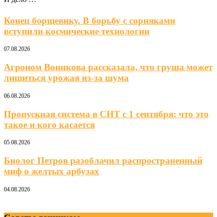
Конец борщевику. В борьбу с сорняками
вступили космические технологии
07.08.2026
Агроном Воинкова рассказала, что груша может
лишиться урожая из-за шума
06.08.2026
Пропускная система в СНТ с 1 сентября: что это
такое и кого касается
05.08.2026
Биолог Петров разоблачил распространенный
миф о желтых арбузах
04.08.2026