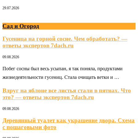
29.07.2026
Сад и Огород
Гусеница на горной сосне. Чем обработать? —
ответы экспертов 7dach.ru
09.08.2026
Побег сосны был весь усыпан, я так поняла, продуктами
жизнедеятельности гусениц. Стала очищать ветки и …
Вдруг на яблоне все листья стали в пятнах. Что
это? — ответы экспертов 7dach.ru
09.08.2026
Деревянный туалет как украшение двора. Схема
с пошаговыми фото