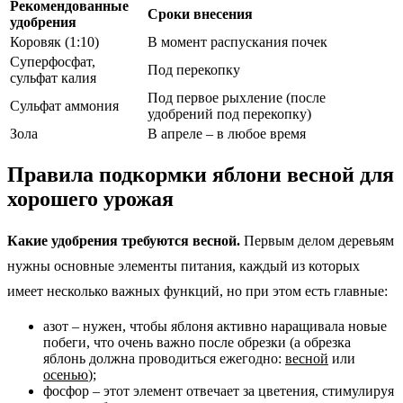
Рекомендованные
Сроки внесения
удобрения
Коровяк (1:10)
В момент распускания почек
Суперфосфат,
Под перекопку
сульфат калия
Под первое рыхление (после
Сульфат аммония
удобрений под перекопку)
Зола
В апреле – в любое время
Правила подкормки яблони весной для
хорошего урожая
Какие удобрения требуются весной.
Первым делом деревьям
нужны основные элементы питания, каждый из которых
имеет несколько важных функций, но при этом есть главные:
азот – нужен, чтобы яблоня активно наращивала новые
побеги, что очень важно после обрезки (а обрезка
яблонь должна проводиться ежегодно:
весной
или
осенью
);
фосфор – этот элемент отвечает за цветения, стимулируя