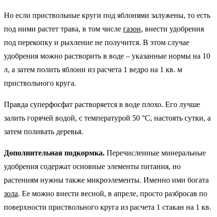
Но если приствольные круги под яблонями залужены, то есть
под ними растет трава, в том числе
газон
, внести удобрения
под перекопку и рыхление не получится. В этом случае
удобрения можно растворить в воде – указанные нормы на 10
л, а затем полить яблони из расчета 1 ведро на 1 кв. м
приствольного круга.
Правда суперфосфат растворяется в воде плохо. Его лучше
залить горячей водой, с температурой 50 °С, настоять сутки, а
затем поливать деревья.
Дополнительная подкормка.
Перечисленные минеральные
удобрения содержат основные элементы питания, но
растениям нужны также микроэлементы. Именно ими богата
зола
. Ее можно внести весной, в апреле, просто разбросав по
поверхности приствольного круга из расчета 1 стакан на 1 кв.