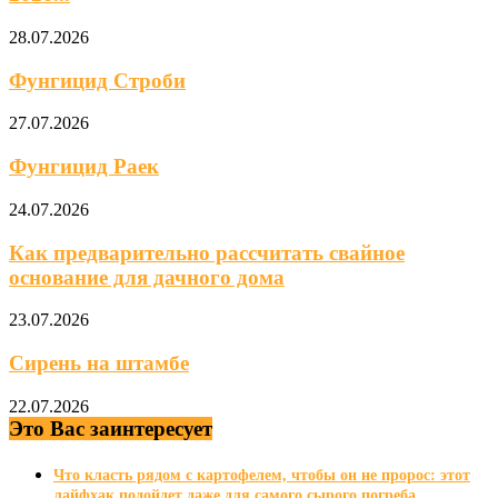
28.07.2026
Фунгицид Строби
27.07.2026
Фунгицид Раек
24.07.2026
Как предварительно рассчитать свайное
основание для дачного дома
23.07.2026
Сирень на штамбе
22.07.2026
Это Вас заинтересует
Что класть рядом с картофелем, чтобы он не пророс: этот
лайфхак подойдет даже для самого сырого погреба