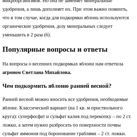
микроорганизмов. Но она не заменяет минеральные
удобрения, а лишь дополняет их. При этом важно помнить,
что в том случае, когда для подкормки яблонь используются
органические удобрения, дозу минеральных следует
уменьшить в 2 раза (6).
Популярные вопросы и ответы
На вопросы о весенних подкормках яблони нам ответила
агроном Светлана Михайлова.
Чем подкормить яблоню ранней весной?
Ранней весной можно вносить все удобрения, необходимые
яблоне. Классический вариант (на 1 кв. м приствольного
круга): суперфосфат и сульфат калия под перекопку – по 2 ст.
ложки, а затем нужно разбросать по поверхности почвы
сульфат аммония под боронование граблями – 2 ст. ложки.