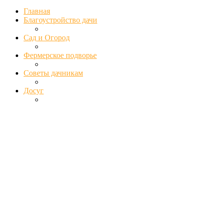
Главная
Благоустройство дачи
Сад и Огород
Фермерское подворье
Советы дачникам
Досуг