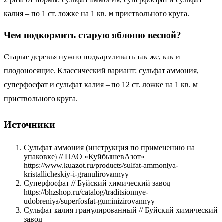
калия – по 1 ст. ложке на 1 кв. м приствольного круга.
Чем подкормить старую яблоню весной?
Старые деревья нужно подкармливать так же, как и
плодоносящие. Классический вариант: сульфат аммония,
суперфосфат и сульфат калия – по 12 ст. ложке на 1 кв. м
приствольного круга.
Источники
Сульфат аммония (инструкция по применению на
упаковке) // ПАО «КуйбышевАзот»
https://www.kuazot.ru/products/sulfat-ammoniya-
kristallicheskiy-i-granulirovannyy
Суперфосфат // Буйский химический завод
https://bhzshop.ru/catalog/traditsionnye-
udobreniya/superfosfat-guminizirovannyy
Сульфат калия гранулированный // Буйский химический
завод