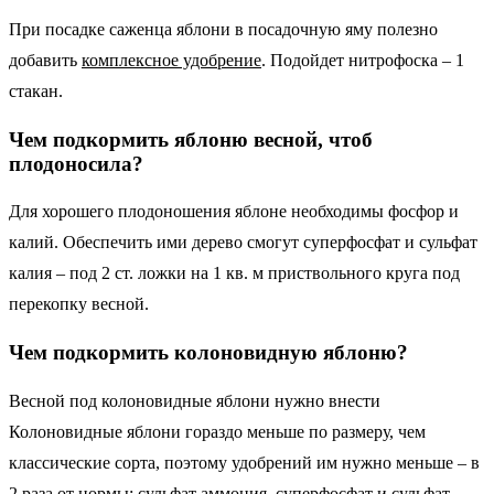
При посадке саженца яблони в посадочную яму полезно
добавить
комплексное удобрение
. Подойдет нитрофоска – 1
стакан.
Чем подкормить яблоню весной, чтоб
плодоносила?
Для хорошего плодоношения яблоне необходимы фосфор и
калий. Обеспечить ими дерево смогут суперфосфат и сульфат
калия – под 2 ст. ложки на 1 кв. м приствольного круга под
перекопку весной.
Чем подкормить колоновидную яблоню?
Весной под колоновидные яблони нужно внести
Колоновидные яблони гораздо меньше по размеру, чем
классические сорта, поэтому удобрений им нужно меньше – в
2 раза от нормы: сульфат аммония, суперфосфат и сульфат