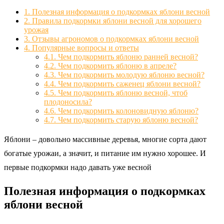
1.
Полезная информация о подкормках яблони весной
2.
Правила подкормки яблони весной для хорошего
урожая
3.
Отзывы агрономов о подкормках яблони весной
4.
Популярные вопросы и ответы
4.1.
Чем подкормить яблоню ранней весной?
4.2.
Чем подкормить яблоню в апреле?
4.3.
Чем подкормить молодую яблоню весной?
4.4.
Чем подкормить саженец яблони весной?
4.5.
Чем подкормить яблоню весной, чтоб
плодоносила?
4.6.
Чем подкормить колоновидную яблоню?
4.7.
Чем подкормить старую яблоню весной?
Яблони – довольно массивные деревья, многие сорта дают
богатые урожаи, а значит, и питание им нужно хорошее. И
первые подкормки надо давать уже весной
Полезная информация о подкормках
яблони весной