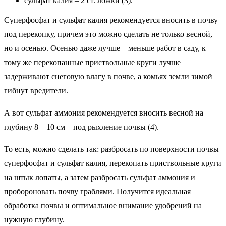
сульфат калия – 2 ст. ложки (3).
Суперфосфат и сульфат калия рекомендуется вносить в почву
под перекопку, причем это можно сделать не только весной,
но и осенью. Осенью даже лучше – меньше работ в саду, к
тому же перекопанные приствольные круги лучше
задерживают снеговую влагу в почве, а комьях земли зимой
гибнут вредители.
А вот сульфат аммония рекомендуется вносить весной на
глубину 8 – 10 см – под рыхление почвы (4).
То есть, можно сделать так: разбросать по поверхности почвы
суперфосфат и сульфат калия, перекопать приствольные круги
на штык лопаты, а затем разбросать сульфат аммония и
пробороновать почву граблями. Получится идеальная
обработка почвы и оптимальное внимание удобрений на
нужную глубину.