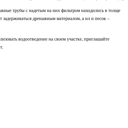
ажные трубы с надетым на них фильтром находились в толще
т задерживаться дренажным материалом, а ил и песок –
лизовать водоотведение на своем участке, приглашайте
т.