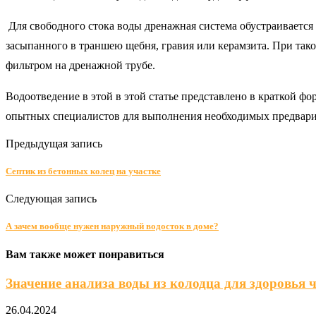
Для свободного стока воды дренажная система обустраивается
засыпанного в траншею щебня, гравия или керамзита. При так
фильтром на дренажной трубе.
Водоотведение в этой в этой статье представлено в краткой ф
опытных специалистов для выполнения необходимых предварите
Предыдущая запись
Септик из бетонных колец на участке
Следующая запись
А зачем вообще нужен наружный водосток в доме?
Вам также может понравиться
Значение анализа воды из колодца для здоровья 
26.04.2024