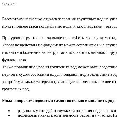
19.12.2016
Рассмотрим несколько случаев залегания грунтовых вод на уч
может подвергаться воздействию воды и как следствие – разру
При уровне грунтовых вод выше нижней отметки фундамента, в
Угроза воздействия на фундамент может сохраниться и в случа
изменяться более чем на метр) с минимального в летнюю пору 
фундаментов.
Также повышение уровня грунтовых вод может быть следствие
период в сухом состоянии вдруг попадают под воздействие вод
застройку, а также материалы, хранящиеся в местном архиве (ес
грунтовых вод.
Можно порекомендовать и самостоятельно выполнить ряд п
— разузнать у соседей о случаях затопления подвалов в и
— исследовать какая растительность растет на участке. 