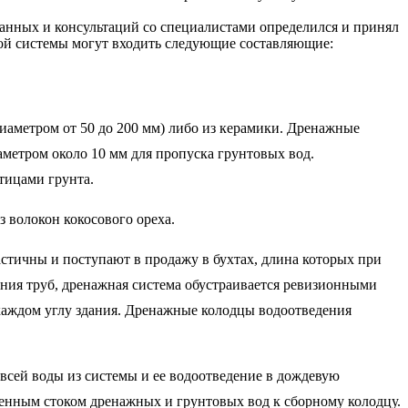
анных и консультаций со специалистами определился и принял
ной системы могут входить следующие составляющие:
иаметром от 50 до 200 мм) либо из керамики. Дренажные
аметром около 10 мм для пропуска грунтовых вод.
тицами грунта.
 волокон кокосового ореха.
тичны и поступают в продажу в бухтах, длина которых при
ения труб, дренажная система обустраивается ревизионными
аждом углу здания. Дренажные колодцы водоотведения
всей воды из системы и ее водоотведение в дождевую
венным стоком дренажных и грунтовых вод к сборному колодцу.