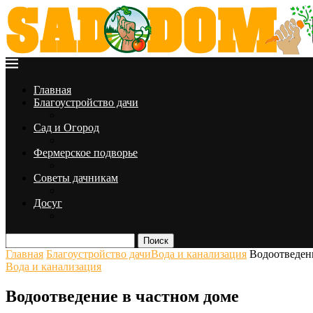
Главная
Благоустройство дачи
Сад и Огород
Фермерское подворье
Советы дачникам
Досуг
Поиск
Главная
Благоустройство дачи
Вода и канализация
Водоотведен
Вода и канализация
Водоотведение в частном доме