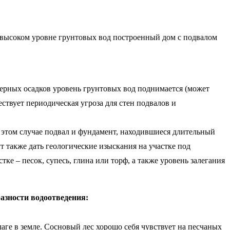
и высоком уровне грунтовых вод построенный дом с подвалом
ферных осадков уровень грунтовых вод поднимается (может
ствует периодическая угроза для стен подвалов и
 этом случае подвал и фундамент, находившиеся длительный
т также дать геологические изыскания на участке под
ке – песок, супесь, глина или торф, а также уровень залегания
азности водоотведения:
аге в земле. Сосновый лес хорошо себя чувствует на песчаных