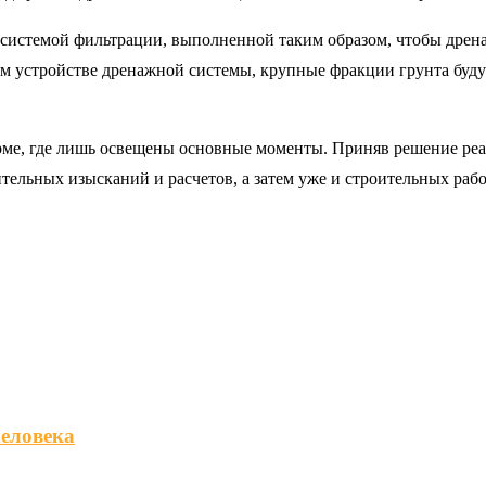
 системой фильтрации, выполненной таким образом, чтобы дрен
ом устройстве дренажной системы, крупные фракции грунта буду
орме, где лишь освещены основные моменты. Приняв решение реа
льных изысканий и расчетов, а затем уже и строительных рабо
человека