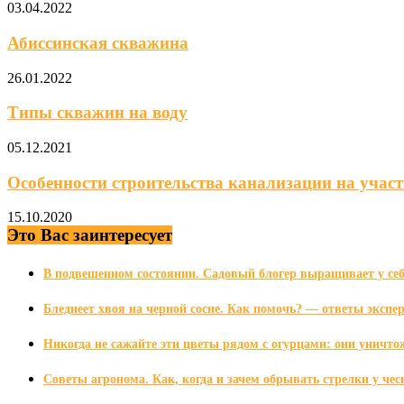
03.04.2022
Абиссинская скважина
26.01.2022
Типы скважин на воду
05.12.2021
Особенности строительства канализации на участ
15.10.2020
Это Вас заинтересует
В подвешенном состоянии. Садовый блогер выращивает у себ
Бледнеет хвоя на черной сосне. Как помочь? — ответы экспер
Никогда не сажайте эти цветы рядом с огурцами: они уничто
Советы агронома. Как, когда и зачем обрывать стрелки у чес