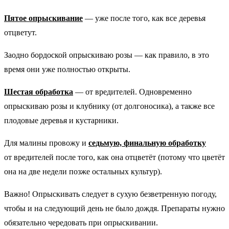
Пятое опрыскивание
— уже после того, как все деревья
отцветут.
Заодно бордоской опрыскиваю розы — как правило, в это
время они уже полностью открыты.
Шестая обработка
— от вредителей. Одновременно
опрыскиваю розы и клубнику (от долгоносика), а также все
плодовые деревья и кустарники.
Для малины провожу и
седьмую, финальную обработку
от вредителей после того, как она отцветёт (потому что цветёт
она на две недели позже остальных культур).
Важно! Опрыскивать следует в сухую безветренную погоду,
чтобы и на следующий день не было дождя. Препараты нужно
обязательно чередовать при опрыскивании.