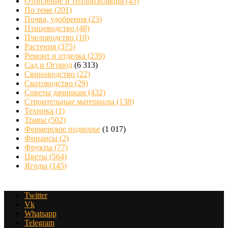
Отопление и теплоизоляция
(45)
По теме
(201)
Почва, удобрения
(23)
Птицеводство
(48)
Пчеловодство
(10)
Растения
(375)
Ремонт и отделка
(239)
Сад и Огород
(6 313)
Свиноводство
(22)
Скотоводство
(29)
Советы дачникам
(432)
Строительные материалы
(138)
Техника
(1)
Травы
(502)
Фермерское подворье
(1 017)
Финансы
(2)
Фрукты
(77)
Цветы
(564)
Ягоды
(145)
Twitter
Vk
Whatsapp
Telegram