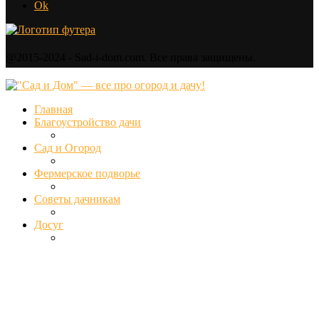
Ok
@2015-2024 - Sad-i-dom.com. Все права защищены.
Главная
Благоустройство дачи
Сад и Огород
Фермерское подворье
Советы дачникам
Досуг