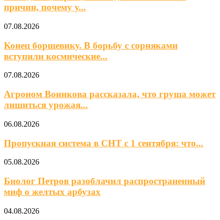
причин, почему у...
07.08.2026
Конец борщевику. В борьбу с сорняками
вступили космические...
07.08.2026
Агроном Воинкова рассказала, что груша может
лишиться урожая...
06.08.2026
Пропускная система в СНТ с 1 сентября: что...
05.08.2026
Биолог Петров разоблачил распространенный
миф о желтых арбузах
04.08.2026