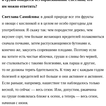
им можно ответить?
Светлана Самойлова
: в дикой природе все эти фрукты
и овощи с кислинкой и в целом не особо пригодны для
употребления. Я скажу так: чем породистее дерево, чем
вкуснее сорт, тем больше желающих вредителей полакомиться
сначала почками, затем распускающимися бутонами и,
конечно же, закусить созревшими плодами. Поэтому если
вы хотите есть чистые яблочки, груши и сливы без червей,
не сталкиваться с такими болезнями, как парша и другие,
то не должны терять бдительность. К тому же с каждым годом
болезней и вредителей всё больше и они активнее и активнее.
Если раньше, например, нашествие тли наблюдалось только
весной, то сейчас — весь сезон. Или, допустим, ржавчина
на груше появлялась ближе к осени, а теперь — весь сезон,
начиная с июня.