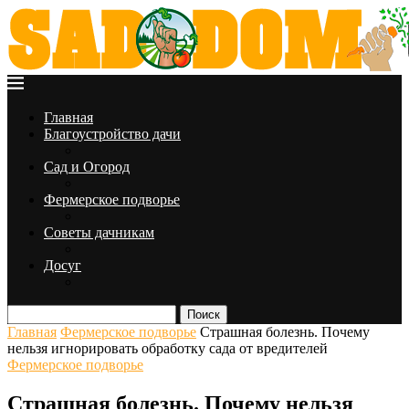
Главная
Благоустройство дачи
Сад и Огород
Фермерское подворье
Советы дачникам
Досуг
Поиск
Главная
Фермерское подворье
Страшная болезнь. Почему
нельзя игнорировать обработку сада от вредителей
Фермерское подворье
Страшная болезнь. Почему нельзя