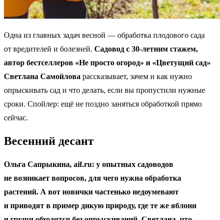
Одна из главных задач весной — обработка плодового сада
от вредителей и болезней.
Садовод с 30-летним стажем,
автор бестселлеров «Не просто огород» и «Цветущий сад»
Светлана Самойлова
рассказывает, зачем и как нужно
опрыскивать сад и что делать, если вы пропустили нужные
сроки. Спойлер: ещё не поздно заняться обработкой прямо
сейчас.
Весенний десант
Ольга Сапрыкина, aif.ru: у опытных садоводов
не возникает вопросов, для чего нужна обработка
растений. А вот новички частенько недоумевают
и приводят в пример дикую природу, где те же яблони
и груши обходятся без опрыскиваний. Светлана, что