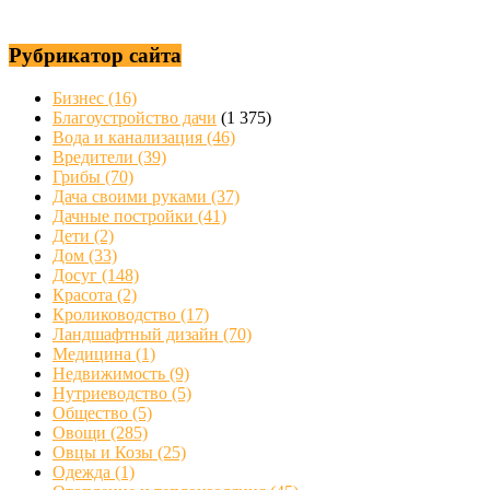
Рубрикатор сайта
Бизнес
(16)
Благоустройство дачи
(1 375)
Вода и канализация
(46)
Вредители
(39)
Грибы
(70)
Дача своими руками
(37)
Дачные постройки
(41)
Дети
(2)
Дом
(33)
Досуг
(148)
Красота
(2)
Кролиководство
(17)
Ландшафтный дизайн
(70)
Медицина
(1)
Недвижимость
(9)
Нутриеводство
(5)
Общество
(5)
Овощи
(285)
Овцы и Козы
(25)
Одежда
(1)