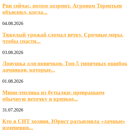
Рви сейчас, потом дозреют. Агроном Терентьев
объяснил, когда...
04.08.2026
Тяжелый урожай сломал ветку. Срочные меры,
чтобы спасти...
03.08.2026
Ловушка для новичков. Топ-5 типичных ошибок
дачников, которые...
01.08.2026
Мини‑теплица из бутылки: превращаем
обычную веточку в крепкое...
31.07.2026
Кто в СНТ хозяин. Юрист разъяснила «дачные»
изменения...