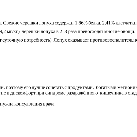
 Свежие черешки лопуха содержат 1,86% белка, 2,41% клетчатки
 (9,2 мг/кг) черешки лопуха в 2–3 раза превосходят многие овощ
ет суточную потребность). Лопух оказывает противовоспалительн
 поэтому его лучше сочетать с продуктами, богатыми метионино
утие и дискомфорт при синдроме раздражённого кишечника в стад
нужна консультация врача.