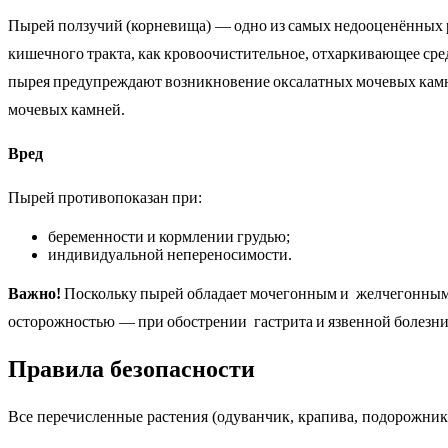
Пырей ползучий (корневища) — одно из самых недооценённых 
кишечного тракта, как кровоочистительное, отхаркивающее сре
пырея предупреждают возникновение оксалатных мочевых камне
мочевых камней.
Вред
Пырей противопоказан при:
беременности и кормлении грудью;
индивидуальной непереносимости.
Важно!
Поскольку пырей обладает мочегонным и желчегонным д
осторожностью — при обострении гастрита и язвенной болезни 
Правила безопасности
Все перечисленные растения (одуванчик, крапива, подорожник