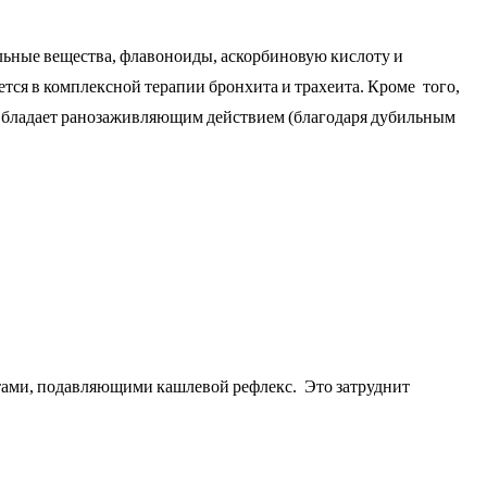
льные вещества, флавоноиды, аскорбиновую кислоту и
тся в комплексной терапии бронхита и трахеита. Кроме того,
 Обладает ранозаживляющим действием (благодаря дубильным
ами, подавляющими кашлевой рефлекс. Это затруднит