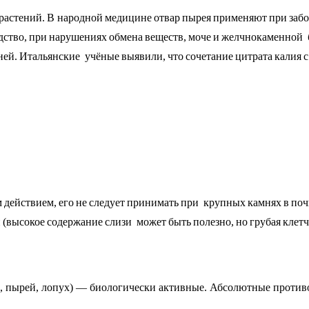
растений. В народной медицине отвар пырея применяют при забо
дство, при нарушениях обмена веществ, моче­ и желчнокаменной
й. Итальянские учёные выявили, что сочетание цитрата калия 
ействием, его не следует принимать при крупных камнях в почк
(высокое содержание слизи может быть полезно, но грубая клетч
, пырей, лопух) — биологически активные. Абсолютные противо