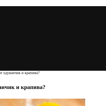
ат одуванчик и крапива?
ванчик и крапива?