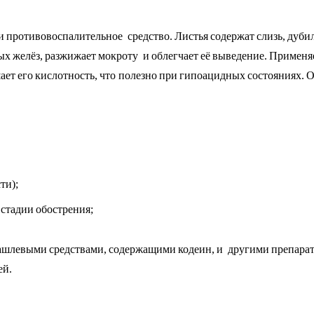
 противовоспалительное средство. Листья содержат слизь, дуби
 желёз, разжижает мокроту и облегчает её выведение. Применяе
ет его кислотность, что полезно при гипоацидных состояниях.
ти);
стадии обострения;
шлевыми средствами, содержащими кодеин, и другими препарат
ей.