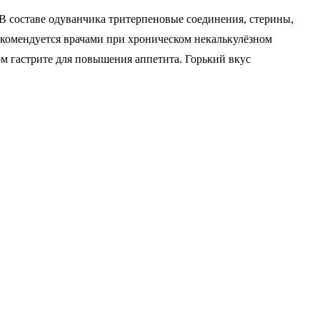
 составе одуванчика тритерпеновые соединения, стерины,
рекомендуется врачами при хроническом некалькулёзном
м гастрите для повышения аппетита. Горький вкус