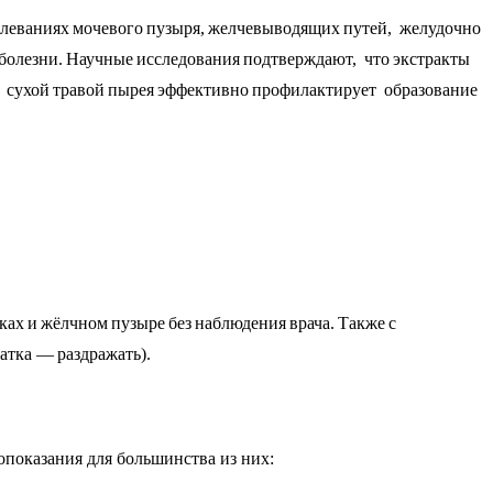
леваниях мочевого пузыря, желчевыводящих путей, желудочно­
 болезни. Научные исследования подтверждают, что экстракты
с сухой травой пырея эффективно профилактирует образование
ах и жёлчном пузыре без наблюдения врача. Также с
атка — раздражать).
показания для большинства из них: