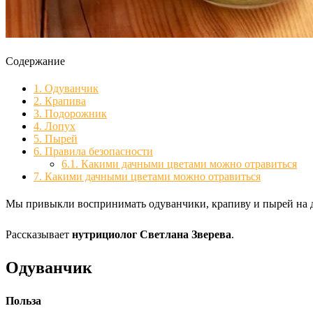
Содержание
1.
Одуванчик
2.
Крапива
3.
Подорожник
4.
Лопух
5.
Пырей
6.
Правила безопасности
6.1.
Какими дачными цветами можно отравиться
7.
Какими дачными цветами можно отравиться
Мы привыкли воспринимать одуванчики, крапиву и пырей на да
Рассказывает
нутрициолог Светлана Зверева
.
Одуванчик
Польза