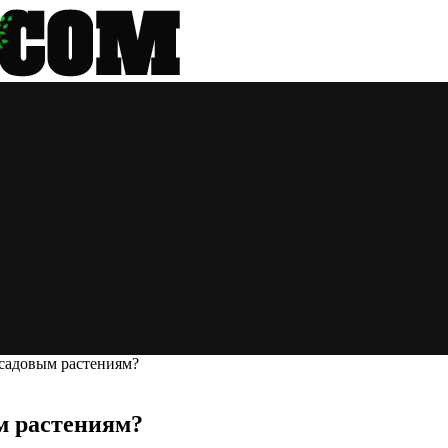
 садовым растениям?
м растениям?