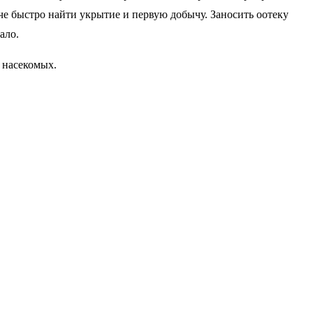
гче быстро найти укрытие и первую добычу. Заносить оотеку
ало.
 насекомых.