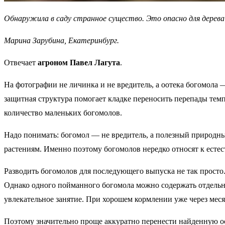
Обнаружила в саду странное существо. Это опасно для дерева
Марина Зарубина, Екатеринбург.
Отвечает
агроном Павел Лагута
.
На фотографии не личинка и не вредитель, а оотека богомола —
защитная структура помогает кладке переносить перепады тем
количество маленьких богомолов.
Надо понимать: богомол — не вредитель, а полезный природны
растениям. Именно поэтому богомолов нередко относят к естес
Разводить богомолов для последующего выпуска не так просто.
Однако одного пойманного богомола можно содержать отдельно
увлекательное занятие. При хорошем кормлении уже через меся
Поэтому значительно проще аккуратно перенести найденную оот