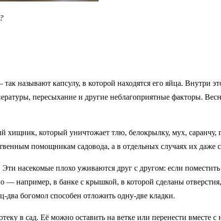
?
 так называют капсулу, в которой находятся его яйца. Внутри эт
пературы, пересыхание и другие неблагоприятные факторы. Вес
й хищник, который уничтожает тлю, белокрылку, мух, саранчу, 
твенным помощникам садовода, а в отдель­ных случаях их даже с
 Эти насекомые плохо уживаются друг с другом: если поместить 
 — например, в банке с крышкой, в которой сделаны отверстия,
ц-два богомол способен отложить одну-две кладки.
еку в сад. Её можно оставить на ветке или перенести вместе с 