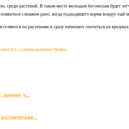
мли, среди растений. В таком месте молодым богомолам будет ле
появиться слишком рано, когда подходящего корма вокруг ещё м
сселяются по растениям и сразу начинают охотиться на вредных
 чего-то? — ответы экспертов 7dach.ru
 почему у...
космические...