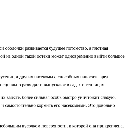
ой оболочки развивается будущее потомство, а плотная
ной из одной такой оотеки может одновременно выйти большое
гусениц и других насекомых, способных наносить вред
пециально разводят и выпускают в садах и теплицах.
их вместе, более сильная особь быстро уничтожит слабую.
 и самостоятельно кормить его насекомыми. Это довольно
небольшим кусочком поверх­ности, к которой она прикреплена,