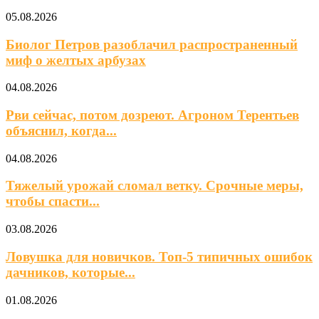
05.08.2026
Биолог Петров разоблачил распространенный
миф о желтых арбузах
04.08.2026
Рви сейчас, потом дозреют. Агроном Терентьев
объяснил, когда...
04.08.2026
Тяжелый урожай сломал ветку. Срочные меры,
чтобы спасти...
03.08.2026
Ловушка для новичков. Топ-5 типичных ошибок
дачников, которые...
01.08.2026