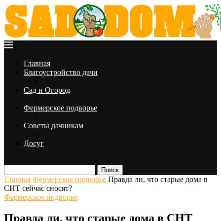
Главная
Благоустройство дачи
Сад и Огород
Фермерское подворье
Советы дачникам
Досуг
Поиск
Главная
Фермерское подворье
Правда ли, что старые дома в
СНТ сейчас сносят?
Фермерское подворье
Правда ли, что старые дома в СНТ