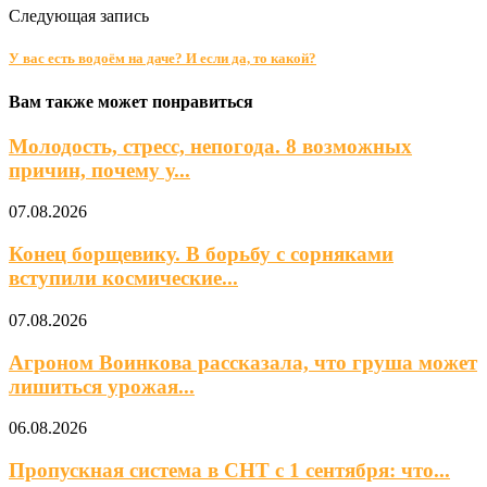
Следующая запись
У вас есть водоём на даче? И если да, то какой?
Вам также может понравиться
Молодость, стресс, непогода. 8 возможных
причин, почему у...
07.08.2026
Конец борщевику. В борьбу с сорняками
вступили космические...
07.08.2026
Агроном Воинкова рассказала, что груша может
лишиться урожая...
06.08.2026
Пропускная система в СНТ с 1 сентября: что...