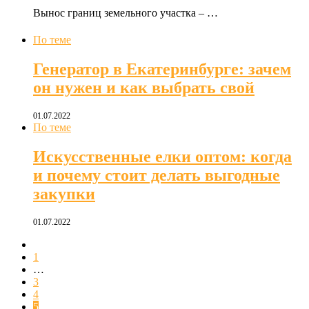
Вынос границ земельного участка – …
По теме
Генератор в Екатеринбурге: зачем
он нужен и как выбрать свой
01.07.2022
По теме
Искусственные елки оптом: когда
и почему стоит делать выгодные
закупки
01.07.2022
1
…
3
4
5