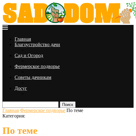
Главная
Благоустройство дачи
Сад и Огород
Фермерское подворье
Советы дачникам
Досуг
Поиск
Главная
Фермерское подворье
По теме
Категория:
По теме