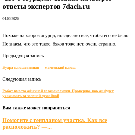
ответы экспертов 7dach.ru
04.06.2026
Похоже на хлороз огурца, но сделано всё, чтобы его не было.
Не знаем, что это такое, бяков тоже нет, очень странно.
Предыдущая запись
Будра плющевидная — маленький плющ
Следующая запись
Робот вместо обычной газонокосилки. Проверяю, как он будет
ухаживать за зеленой лужайкой
Вам также может понравиться
Помогите с генпланом участка. Как все
расположить? —...