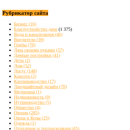
Рубрикатор сайта
Бизнес
(16)
Благоустройство дачи
(1 375)
Вода и канализация
(46)
Вредители
(39)
Грибы
(70)
Дача своими руками
(37)
Дачные постройки
(41)
Дети
(2)
Дом
(32)
Досуг
(148)
Красота
(2)
Кролиководство
(17)
Ландшафтный дизайн
(70)
Медицина
(1)
Недвижимость
(9)
Нутриеводство
(5)
Общество
(4)
Овощи
(285)
Овцы и Козы
(25)
Одежда
(1)
Отопление и теплоизоляция
(45)