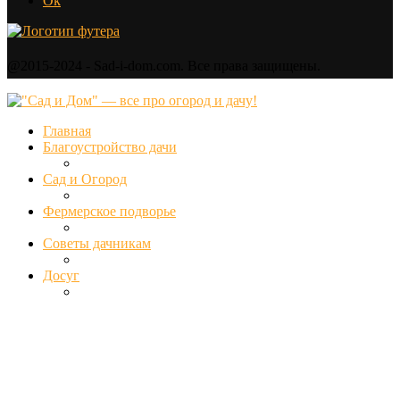
Ok
@2015-2024 - Sad-i-dom.com. Все права защищены.
Главная
Благоустройство дачи
Сад и Огород
Фермерское подворье
Советы дачникам
Досуг