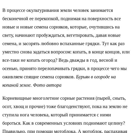
В процессе окультуривания земли человек занимается
бесконечной ее перекопкой, поднимая на поверхность все
новые и новые семена сорняков, которые, очутившись на
свету, начинают пробуждаться, вегетировать, давая новые
семена, и засорять любовно вспаханные грядки. Тут как раз
уместно снова задаться вопросом: копать, в конце концов, или
все-таки не копать огород? Ведь дважды в год, весной и
осенью, принято перелопачивать грядки, в процессе чего мы
оживляем спящие семена сорняков.
Бурьян в огороде на
копаной земле. Фото автора
Корневищные многолетние сорные растения (пырей, сныть,
осот, хвощ и прочие) тоже благоденствуют, пока на землю не
ступила нога человека, который принимается с ними
бороться. Как в современных условиях поднимают целину?
Правильно, при помощи мотоблока. А мотоблок, распахивая