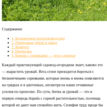
Содержание
1.
Бесконечное воспроизводство
2.
Привозные земля и навоз
3.
Компост
4.
Прополка
5.
Борьба с сорняками — дело сложное
Каждый практикующий садовод-огородник знает, каково это
— вырастить урожай. Весь сезон приходится бороться с
бесконечными сорняками, которые вновь и вновь появляются
на грядках и в цветниках, несмотря на наши отчаянные
усилия по прополке. По сути, битва за урожай — это в
первую очередь борьба с сорной растительностью, полчища
которой не дают нам спокойно жить. Сизифов труд: вроде бы