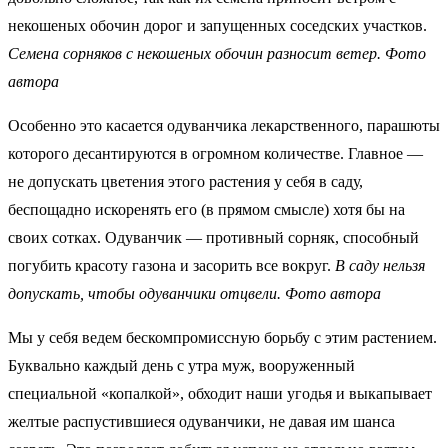
некошеных обочин дорог и запущенных соседских участков.
Семена сорняков с некошеных обочин разносит ветер. Фото
автора
Особенно это касается одуванчика лекарственного, парашюты
которого десантируются в огромном количестве. Главное —
не допускать цветения этого растения у себя в саду,
беспощадно искоренять его (в прямом смысле) хотя бы на
своих сотках. Одуванчик — противный сорняк, способный
погубить красоту газона и засорить все вокруг.
В саду нельзя
допускать, чтобы одуванчики отцвели. Фото автора
Мы у себя ведем бескомпромиссную борьбу с этим растением.
Буквально каждый день с утра муж, вооруженный
специальной «копалкой», обходит наши угодья и выкапывает
желтые распустившиеся одуванчики, не давая им шанса