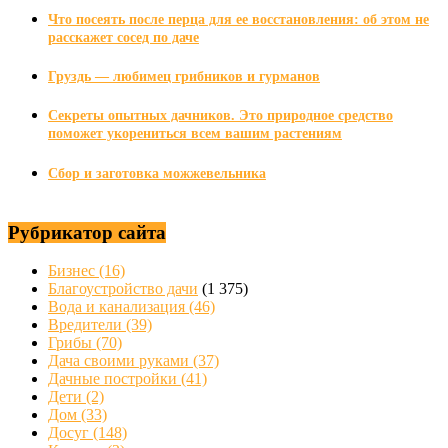
Что посеять после перца для ее восстановления: об этом не
расскажет сосед по даче
Груздь — любимец грибников и гурманов
Секреты опытных дачников. Это природное средство
поможет укорениться всем вашим растениям
Сбор и заготовка можжевельника
Рубрикатор сайта
Бизнес
(16)
Благоустройство дачи
(1 375)
Вода и канализация
(46)
Вредители
(39)
Грибы
(70)
Дача своими руками
(37)
Дачные постройки
(41)
Дети
(2)
Дом
(33)
Досуг
(148)