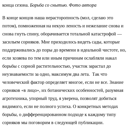
конца сезона.
Борьба со снытью. Фото автора
В конце концов наша нерасторопность (мол, сделаю это
потом), помноженная на некую леность и нежелание снова и
снова гнуть спину, оборачивается тотальной катастрофой —
засильем сорняков. Мне приходилось видеть сады, которые
поддерживались до поры до времени в идеальной чистоте, но,
если хозяева по тем или иным причинам ослабляли накал
борьбы с сорной растительностью, участок зарастал до
неузнаваемости за одно, максимум два лета. Так что
человеческий фактор определяет многое, если не все. Знание
сорняков «в лицо», их ботанических особенностей, разумная
агротехника, упорный труд, я уверена, позволят добиться
видимого, если не полного успеха. О конкретных методах
борьбы, о дифференцированном подходе к каждому типу
сорняков мы поговорим в следующей публикации.