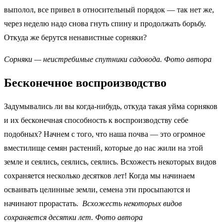
выполол, все привел в относительный порядок — так нет же,
через неделю надо снова гнуть спину и продолжать борьбу.
Откуда же берутся ненавистные сорняки?
Сорняки — неистребимые спутники садовода. Фото автора
Бесконечное воспроизводство
Задумывались ли вы когда-нибудь, откуда такая уйма сорняков
и их бесконечная способность к воспроизводству себе
подобных? Начнем с того, что наша почва — это огромное
вместилище семян растений, которые до нас жили на этой
земле и сеялись, сеялись, сеялись. Всхожесть некоторых видов
сохраняется несколько десятков лет! Когда мы начинаем
осваивать целинные земли, семена эти просыпаются и
начинают прорастать.
Всхожесть некоторых видов
сохраняется десятки лет. Фото автора