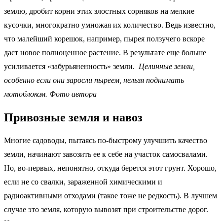
землю, дробит корни этих злостных сорняков на мелкие
кусочки, многократно умножая их количество. Ведь известно,
что малейший корешок, например, пырея ползучего вскоре
даст новое полноценное растение. В результате еще больше
усиливается «забурьяненность» земли.
Целинные земли,
особенно если они заросли пыреем, нельзя поднимать
мотоблоком. Фото автора
Привозные земля и навоз
Многие садоводы, пытаясь по-быстрому улучшить качество
земли, начинают завозить ее к себе на участок самосвалами.
Но, во-первых, непонятно, откуда берется этот грунт. Хорошо,
если не со свалки, зараженной химическими и
радиоактивными отходами (такое тоже не редкость). В лучшем
случае это земля, которую вывозят при строительстве дорог.