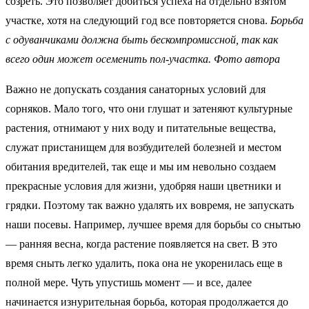
созреть. Это позволяет добиться успеха на отдельно взятом
участке, хотя на следующий год все повторяется снова.
Борьба
с одуванчиками должна быть бескомпромиссной, так как
всего один может осеменить пол-участка. Фото автора
Важно не допускать создания санаторных условий для
сорняков. Мало того, что они глушат и затеняют культурные
растения, отнимают у них воду и питательные вещества,
служат пристанищем для возбудителей болезней и местом
обитания вредителей, так еще и мы им невольно создаем
прекрасные условия для жизни, удобряя наши цветники и
грядки. Поэтому так важно удалять их вовремя, не запускать
наши посевы. Например, лучшее время для борьбы со снытью
— ранняя весна, когда растение появляется на свет. В это
время сныть легко удалить, пока она не укоренилась еще в
полной мере. Чуть упустишь момент — и все, далее
начинается изнурительная борьба, которая продолжается до