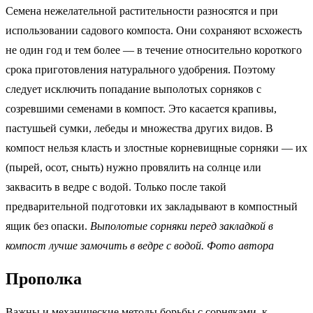
Семена нежелательной растительности разносятся и при
использовании садового компоста. Они сохраняют всхожесть
не один год и тем более — в течение относительно короткого
срока приготовления натурального удобрения. Поэтому
следует исключить попадание выполотых сорняков с
созревшими семенами в компост. Это касается крапивы,
пастушьей сумки, лебеды и множества других видов. В
компост нельзя класть и злостные корневищные сорняки — их
(пырей, осот, сныть) нужно провялить на солнце или
заквасить в ведре с водой. Только после такой
предварительной подготовки их закладывают в компостный
ящик без опаски.
Выполотые сорняки перед закладкой в
компост лучше замочить в ведре с водой. Фото автора
Прополка
Важны и механические методы борьбы с сорняками, к