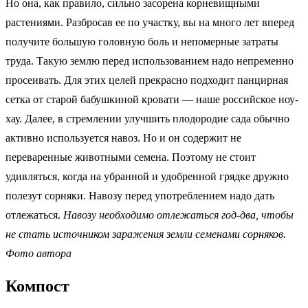
Но она, как правило, сильно засорена корневищными
растениями. Разбросав ее по участку, вы на много лет вперед
получите большую головную боль и непомерные затраты
труда. Такую землю перед использованием надо непременно
просеивать. Для этих целей прекрасно подходит панцирная
сетка от старой бабушкиной кровати — наше российское ноу-
хау. Далее, в стремлении улучшить плодородие сада обычно
активно используется навоз. Но и он содержит не
переваренные животными семена. Поэтому не стоит
удивляться, когда на убранной и удобренной грядке дружно
полезут сорняки. Навозу перед употреблением надо дать
отлежаться.
Навозу необходимо отлежаться год-два, чтобы
не стать источником заражения земли семенами сорняков.
Фото автора
Компост