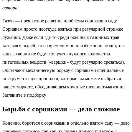
автора
Газон — прекрасное решение проблемы сорняков в саду.
Сорнякам просто неоткуда взяться при регулярной стрижке
лужайки. Даже если где-то среди обычных газонных трав
затерялся пырей, то со временем он неизбежно исчезнет, так
как его корни не будут получать нужного количества
питательных веществ («вершки» будут регулярно срезаться).
Облегчают механическую борьбу с сорняками специальные
инструменты для прополки, которые вы можете выбрать в
нашем маркете, объединяющем крупные интернет-магазины.
Загляните в подборку
Борьба с сорняками — дело сложное
Конечно, бороться с сорняками в отдельно взятом саду — дело
довольно сложное, так как их семена приносит ветром с