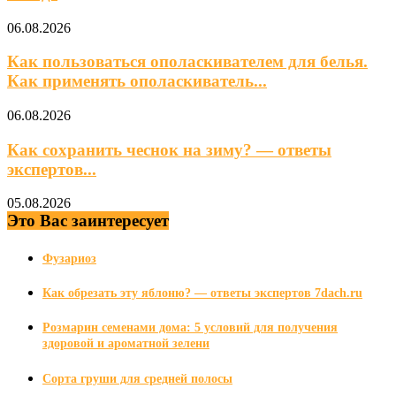
06.08.2026
Как пользоваться ополаскивателем для белья.
Как применять ополаскиватель...
06.08.2026
Как сохранить чеснок на зиму? — ответы
экспертов...
05.08.2026
Это Вас заинтересует
Фузариоз
Как обрезать эту яблоню? — ответы экспертов 7dach.ru
Розмарин семенами дома: 5 условий для получения
здоровой и ароматной зелени
Сорта груши для средней полосы