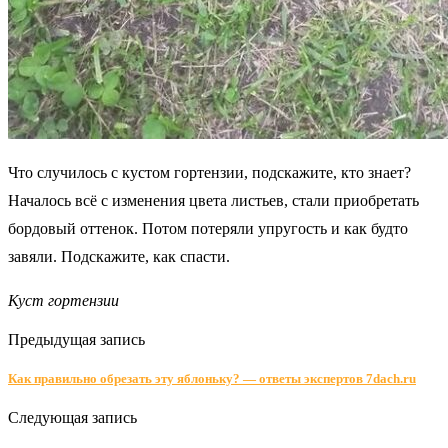
Что случилось с кустом гортензии, подскажите, кто знает?
Началось всё с изменения цвета листьев, стали приобретать
бордовый оттенок. Потом потеряли упругость и как будто
завяли. Подскажите, как спасти.
Куст гортензии
Предыдущая запись
Как правильно обрезать эту яблоньку? — ответы экспертов 7dach.ru
Следующая запись