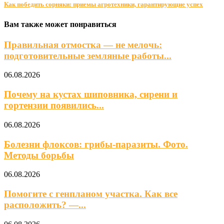
Как победить сорняки: приемы агротехники, гарантирующие успех
Вам также может понравиться
Правильная отмостка — не мелочь:
подготовительные земляные работы...
06.08.2026
Почему на кустах шиповника, сирени и
гортензии появились...
06.08.2026
Болезни флоксов: грибы-паразиты. Фото.
Методы борьбы
06.08.2026
Помогите с генпланом участка. Как все
расположить? —...