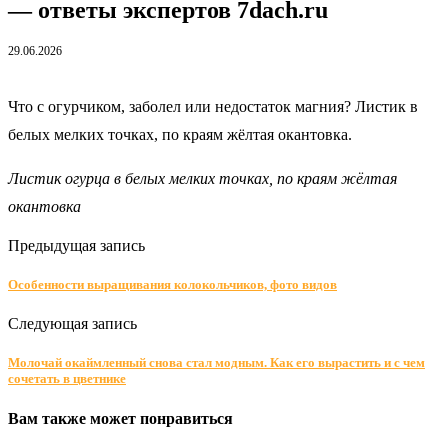
— ответы экспертов 7dach.ru
29.06.2026
Что с огурчиком, заболел или недостаток магния? Листик в
белых мелких точках, по краям жёлтая окантовка.
Листик огурца в белых мелких точках, по краям жёлтая
окантовка
Предыдущая запись
Особенности выращивания колокольчиков, фото видов
Следующая запись
Молочай окаймленный снова стал модным. Как его вырастить и с чем
сочетать в цветнике
Вам также может понравиться