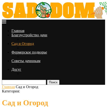
Главная
Благоустройство дачи
Сад и Огород
Фермерское подворье
Советы дачникам
Досуг
Поиск
Главная
Сад и Огород
Категория:
Сад и Огород