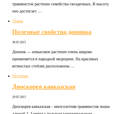
травянистое растение семейства гвоздичных. В высоту
оно достигает …
Травы
Полезные свойства донника
30.05.2015
Донник — невысокое растение очень широко
применяется в народной медицине. На красивых
ветвистых стеблях расположены …
Растения
Диоскорея кавказская
29.05.2015
Диоскорея кавказская – многолетняя травянистая лиана
длиной 2–3 метра с толстым горизонтальным