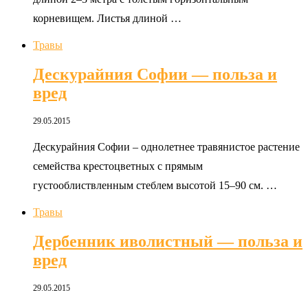
корневищем. Листья длиной …
Травы
Дескурайния Софии — польза и
вред
29.05.2015
Дескурайния Софии – однолетнее травянистое растение
семейства крестоцветных с прямым
густооблиствленным стеблем высотой 15–90 см. …
Травы
Дербенник иволистный — польза и
вред
29.05.2015