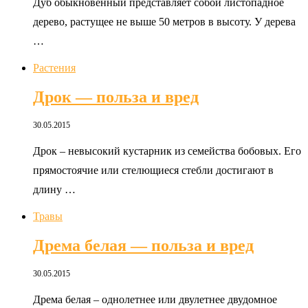
Дуб обыкновенный представляет собой листопадное
дерево, растущее не выше 50 метров в высоту. У дерева
…
Растения
Дрок — польза и вред
30.05.2015
Дрок – невысокий кустарник из семейства бобовых. Его
прямостоячие или стелющиеся стебли достигают в
длину …
Травы
Дрема белая — польза и вред
30.05.2015
Дрема белая – однолетнее или двулетнее двудомное