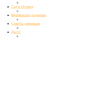
Сад и Огород
Фермерское подворье
Советы дачникам
Досуг