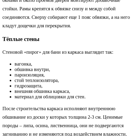
окнами и около проемов дверей монтируют добавочные
стойки. Рамы крепятся к обвязке снизу и между собой
соединяются. Сверху собирают еще 1 пояс обвязки, а на него
кладут дощечки для перекрытия.
Тёплые стены
Стеновой «пирог» для бани из каркаса выглядит так:
вагонка,
обшивка внутри,
пароизоляция,
стой теплоизолятора,
гидрозащита,
внешняя обшивка каркаса,
материал для облицовки для стен.
После строительства каркаса исполняют внутреннюю
обшивание из доски у которых толщина 2-3 см. Ценимые
породы – липа, осина, лиственница, они не подвергаются
загниванию и не изменяются под воздействием влажности.