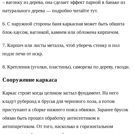
– вагонку из дерева, она сделает эффект парной в баньке из
натурального дерева — подробно читайте тут.
6. С наружной стороны баня каркасная может быть обшита
блок-хаусом, вагонкой, камнем или обложена кирпичом.
7. Кирпич или листы металла, чтоб уберечь стенку и пол
подле печи от искр.
8. Крепления (уголки, пластины), саморезы по дереву, гвозди.
Сооружение каркаса
Каркас строят когда целиком застыл фундамент. На него
кладут рубероид и брусья для чернового пола, а потом
приступают к сборке нижнего пояса обвязки. Заранее брусок
обязан быть прошел обработку антисептиком и
антипиретиком. От того, насколько в горизонтальном