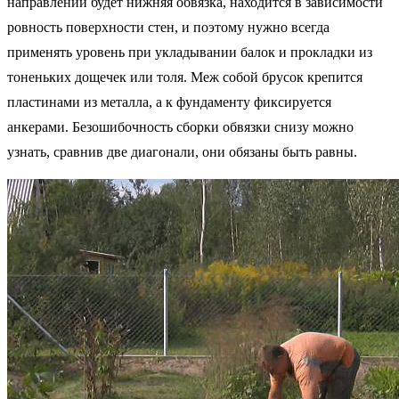
направлении будет нижняя обвязка, находится в зависимости
ровность поверхности стен, и поэтому нужно всегда
применять уровень при укладывании балок и прокладки из
тоненьких дощечек или толя. Меж собой брусок крепится
пластинами из металла, а к фундаменту фиксируется
анкерами. Безошибочность сборки обвязки снизу можно
узнать, сравнив две диагонали, они обязаны быть равны.