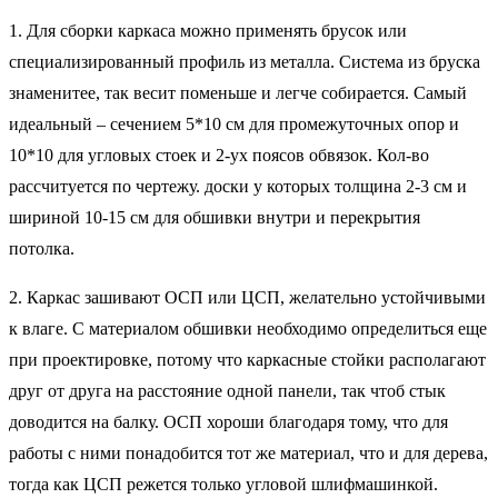
1. Для сборки каркаса можно применять брусок или
специализированный профиль из металла. Система из бруска
знаменитее, так весит поменьше и легче собирается. Самый
идеальный – сечением 5*10 см для промежуточных опор и
10*10 для угловых стоек и 2-ух поясов обвязок. Кол-во
рассчитуется по чертежу. доски у которых толщина 2-3 см и
шириной 10-15 см для обшивки внутри и перекрытия
потолка.
2. Каркас зашивают ОСП или ЦСП, желательно устойчивыми
к влаге. С материалом обшивки необходимо определиться еще
при проектировке, потому что каркасные стойки располагают
друг от друга на расстояние одной панели, так чтоб стык
доводится на балку. ОСП хороши благодаря тому, что для
работы с ними понадобится тот же материал, что и для дерева,
тогда как ЦСП режется только угловой шлифмашинкой.