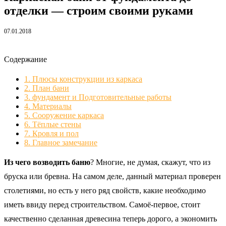
отделки — строим своими руками
07.01.2018
Содержание
1.
Плюсы конструкции из каркаса
2.
План бани
3.
фундамент и Подготовительные работы
4.
Материалы
5.
Сооружение каркаса
6.
Тёплые стены
7.
Кровля и пол
8.
Главное замечание
Из чего возводить баню
? Многие, не думая, скажут, что из
бруска или бревна. На самом деле, данный материал проверен
столетиями, но есть у него ряд свойств, какие необходимо
иметь ввиду перед строительством. Самоё-первое, стоит
качественно сделанная древесина теперь дорого, а экономить