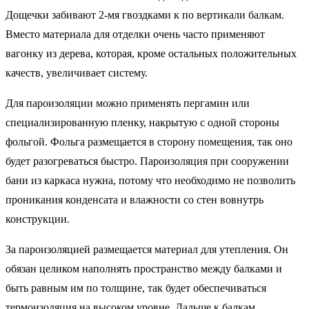
Дощечки забивают 2-мя гвоздками к по вертикали балкам.
Вместо материала для отделки очень часто применяют
вагонку из дерева, которая, кроме остальных положительных
качеств, увеличивает систему.
Для пароизоляции можно применять пергамин или
специализированную пленку, накрытую с одной стороны
фольгой. Фольга размещается в сторону помещения, так оно
будет разогреваться быстро. Пароизоляция при сооружении
бани из каркаса нужна, потому что необходимо не позволить
проникания конденсата и влажности со стен вовнутрь
конструкции.
За пароизоляцией размещается материал для утепления. Он
обязан целиком наполнять пространство между балками и
быть равным им по толщине, так будет обеспечиваться
термоизоляция на высоком уровне. Дальше к балкам