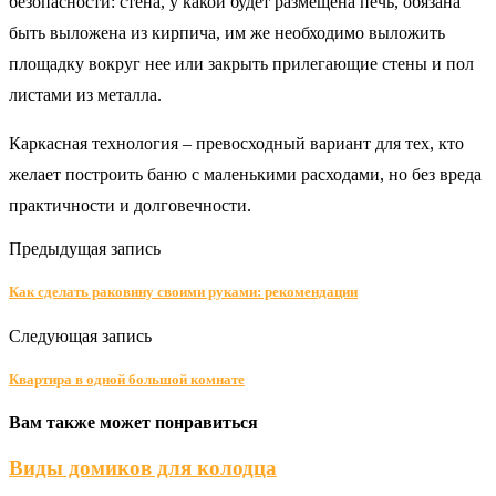
безопасности: стена, у какой будет размещена печь, обязана
быть выложена из кирпича, им же необходимо выложить
площадку вокруг нее или закрыть прилегающие стены и пол
листами из металла.
Каркасная технология – превосходный вариант для тех, кто
желает построить баню с маленькими расходами, но без вреда
практичности и долговечности.
Предыдущая запись
Как сделать раковину своими руками: рекомендации
Следующая запись
Квартира в одной большой комнате
Вам также может понравиться
Виды домиков для колодца