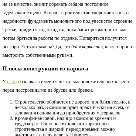
на ее качестве, значит обрекать себя на постоянное
заделывание щели. Второе, строительство удорожается из-за
надобности фундамента монолитного под увесистое строение.
Третье, придется год ожидать, пока баня просядет, и только
потом браться за работы по отделке. Попариться получится
нескоро. Есть ли замена? Да, это
баня каркасная
, какую просто
выстроить собственными руками.
Плюсы конструкции из каркаса
У
бани
из каркаса имеется несколько положительных качеств
перед построенными из бруска или бревен.
Строительство обойдется не дорого, приблизительно, в
несколько раз. Экономия будет практически на всем, от
заливания основания до приобретения материалов.
Кроме финансовой, налицо экономия времени и
трудозатрат. Баню по технологии каркасного
строительства в жаркий период времени можно
выстроить за пару недель. Привлечь