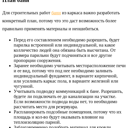
План бани
Для строительных работ
бани
из каркаса важно разработать
конкретный план, потому что это даст возможность более
правильно применять материалы и неошибиться.
Перед его составлением необходимо разрешить, будет
парилка встроенной или индивидуальной, на какое
колличество людей она обязана быть высчитана. От
размера парильни будут подчиняться и все другие
пропорции сооружения.
Заранее необходимо учитывать месторасположение печи
и ее вид, потому что под нее необходимо заливать
индивидуальный фундамент, в варианте кирпичной,
или усиливать каркас пола, в варианте железной или
чугунной.
Учитывать подводку коммуникаций к бане. Разрешить,
будете ли подключать ее до канализации на участке.
Если возможности подвода воды нет, то необходимо
рассчитать место для резервуара.
Распланировать подсобные помещения, потому что их
площадь и кол-во будут оказывать влияние на
теплоизоляцию парной.
Заблаговременно подобрать материал для кровли,