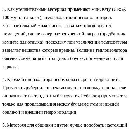
3. Как утеплительный материал применяют мин. вату (URSA
100 мм или аналог), стеклохолст или пенополистирол.
Заключительный может использоваться только для тех
помещений, где не совершается крепкий нагрев (предбанник,
комната для отдыха), поскольку при увеличении температуры
выделяет вещества которые вредны. Толщина теплоизолятора
обязана совмещаться с толщиной бруска, применяемого для
каркаса.
4. Кроме теплоизолятора необходима паро- и гидрозащита.
Применять рубероид не рекомендуют, поскольку при нагреве
он начинает нестандартны благоухать. Рубероид применяется
только для прокладывания между фундаментом и нижней
обвязкой и внешней гидро-изоляции.
5. Матерьял для обшивки внутри лучше подобрать настоящий