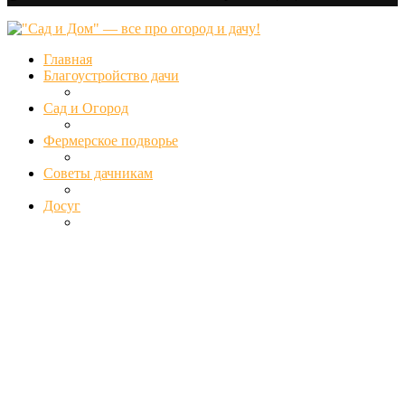
Главная
Благоустройство дачи
Сад и Огород
Фермерское подворье
Советы дачникам
Досуг