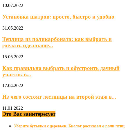
10.07.2022
Установка шатров: просто, быстро и удобно
31.05.2022
Теплица из поликарбоната: как выбрать и
сделать идеальное...
15.05.2022
Как правильно выбрать и обустроить дачный
участок в...
17.04.2022
Из чего состоят лестницы на второй этаж в...
11.01.2022
Это Вас заинтересует
Уберите бутылки с деревьев. Биолог рассказал о роли птиц