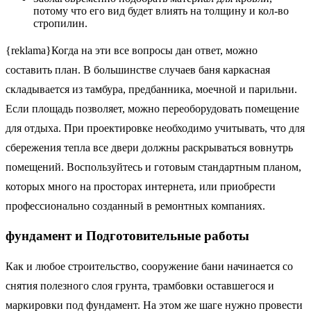
потому что его вид будет влиять на толщину и кол-во
стропилин.
{reklama}Когда на эти все вопросы дан ответ, можно
составить план. В большинстве случаев баня каркасная
складывается из тамбура, предбанника, моечной и парильни.
Если площадь позволяет, можно переоборудовать помещение
для отдыха. При проектировке необходимо учитывать, что для
сбережения тепла все двери должны раскрываться вовнутрь
помещений. Воспользуйтесь и готовым стандартным планом,
которых много на просторах интернета, или приобрести
профессионально созданный в ремонтных компаниях.
фундамент и Подготовительные работы
Как и любое строительство, сооружение бани начинается со
снятия полезного слоя грунта, трамбовки оставшегося и
маркировки под фундамент. На этом же шаге нужно провести