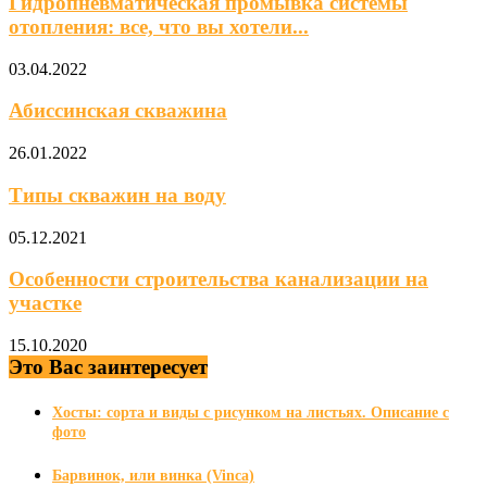
Гидропневматическая промывка системы
отопления: все, что вы хотели...
03.04.2022
Абиссинская скважина
26.01.2022
Типы скважин на воду
05.12.2021
Особенности строительства канализации на
участке
15.10.2020
Это Вас заинтересует
Хосты: сорта и виды с рисунком на листьях. Описание с
фото
Барвинок, или винка (Vinca)