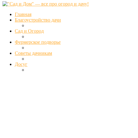
Главная
Благоустройство дачи
Сад и Огород
Фермерское подворье
Советы дачникам
Досуг