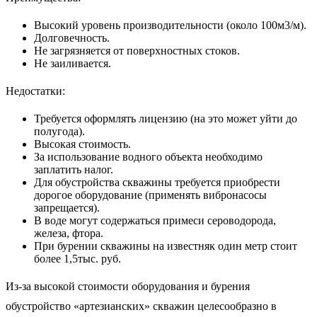
Высокий уровень производительности (около 100м3/м).
Долговечность.
Не загрязняется от поверхностных стоков.
Не заиливается.
Недостатки:
Требуется оформлять лицензию (на это может уйти до
полугода).
Высокая стоимость.
За использование водного объекта необходимо
заплатить налог.
Для обустройства скважины требуется приобрести
дорогое оборудование (применять вибронасосы
запрещается).
В воде могут содержаться примеси сероводорода,
железа, фтора.
При бурении скважины на известняк один метр стоит
более 1,5тыс. руб.
Из-за высокой стоимости оборудования и бурения
обустройство «артезианских» скважин целесообразно в