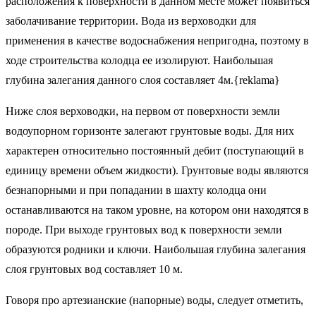
расположения к поверхности в данном месте может появиться
заболачивание территории. Вода из верховодки для
применения в качестве водоснабжения непригодна, поэтому в
ходе строительства колодца ее изолируют. Наибольшая
глубина залегания данного слоя составляет 4м.{reklama}
Ниже слоя верховодки, на первом от поверхности земли
водоупорном горизонте залегают грунтовые воды. Для них
характерен относительно постоянный дебит (поступающий в
единицу времени объем жидкости). Грунтовые воды являются
безнапорными и при попадании в шахту колодца они
останавливаются на таком уровне, на котором они находятся в
породе. При выходе грунтовых вод к поверхности земли
образуются родники и ключи. Наибольшая глубина залегания
слоя грунтовых вод составляет 10 м.
Говоря про артезианские (напорные) воды, следует отметить,