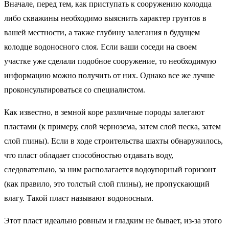
Вначале, перед тем, как приступать к сооружению колодца
либо скважины необходимо выяснить характер грунтов в
вашей местности, а также глубину залегания в будущем
колодце водоносного слоя. Если ваши соседи на своем
участке уже сделали подобное сооружение, то необходимую
информацию можно получить от них. Однако все же лучше
проконсультироваться со специалистом.
Как известно, в земной коре различные породы залегают
пластами (к примеру, слой чернозема, затем слой песка, затем
слой глины). Если в ходе строительства шахты обнаружилось,
что пласт обладает способностью отдавать воду,
следовательно, за ним располагается водоупорный горизонт
(как правило, это толстый слой глины), не пропускающий
влагу. Такой пласт называют водоносным.
Этот пласт идеально ровным и гладким не бывает, из-за этого