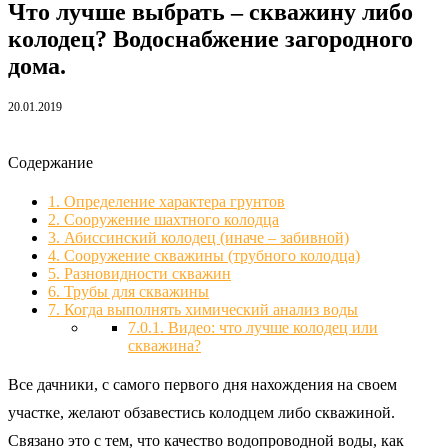
Что лучше выбрать – скважину либо
колодец? Водоснабжение загородного
дома.
20.01.2019
Содержание
1.
Определение характера грунтов
2.
Сооружение шахтного колодца
3.
Абиссинский колодец (иначе – забивной)
4.
Сооружение скважины (трубного колодца)
5.
Разновидности скважин
6.
Трубы для скважины
7.
Когда выполнять химический анализ воды
7.0.1.
Видео: что лучше колодец или
скважина?
Все дачники, с самого первого дня нахождения на своем
участке, желают обзавестись колодцем либо скважиной.
Связано это с тем, что качество водопроводной воды, как