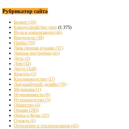
Рубрикатор сайта
Бизнес
(16)
Благоустройство дачи
(1 375)
Вода и канализация
(46)
Вредители
(39)
Грибы
(70)
Дача своими руками
(37)
Дачные постройки
(41)
Дети
(2)
Дом
(32)
Досуг
(148)
Красота
(2)
Кролиководство
(17)
Ландшафтный дизайн
(70)
Медицина
(1)
Недвижимость
(9)
Нутриеводство
(5)
Общество
(4)
Овощи
(285)
Овцы и Козы
(25)
Одежда
(1)
Отопление и теплоизоляция
(45)