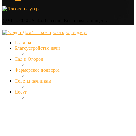
@2015-2024 - Sad-i-dom.com. Все права защищены.
Главная
Благоустройство дачи
Сад и Огород
Фермерское подворье
Советы дачникам
Досуг