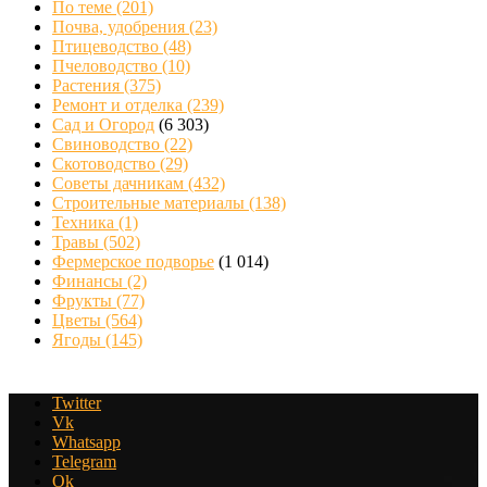
По теме
(201)
Почва, удобрения
(23)
Птицеводство
(48)
Пчеловодство
(10)
Растения
(375)
Ремонт и отделка
(239)
Сад и Огород
(6 303)
Свиноводство
(22)
Скотоводство
(29)
Советы дачникам
(432)
Строительные материалы
(138)
Техника
(1)
Травы
(502)
Фермерское подворье
(1 014)
Финансы
(2)
Фрукты
(77)
Цветы
(564)
Ягоды
(145)
Twitter
Vk
Whatsapp
Telegram
Ok