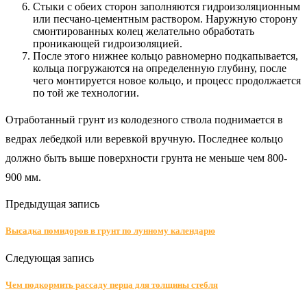
Стыки с обеих сторон заполняются гидроизоляционным
или песчано-цементным раствором. Наружную сторону
смонтированных колец желательно обработать
проникающей гидроизоляцией.
После этого нижнее кольцо равномерно подкапывается,
кольца погружаются на определенную глубину, после
чего монтируется новое кольцо, и процесс продолжается
по той же технологии.
Отработанный грунт из колодезного ствола поднимается в
ведрах лебедкой или веревкой вручную. Последнее кольцо
должно быть выше поверхности грунта не меньше чем 800-
900 мм.
Предыдущая запись
Высадка помидоров в грунт по лунному календарю
Следующая запись
Чем подкормить рассаду перца для толщины стебля