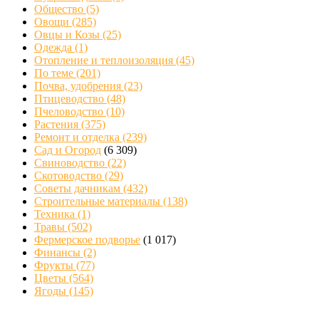
Общество
(5)
Овощи
(285)
Овцы и Козы
(25)
Одежда
(1)
Отопление и теплоизоляция
(45)
По теме
(201)
Почва, удобрения
(23)
Птицеводство
(48)
Пчеловодство
(10)
Растения
(375)
Ремонт и отделка
(239)
Сад и Огород
(6 309)
Свиноводство
(22)
Скотоводство
(29)
Советы дачникам
(432)
Строительные материалы
(138)
Техника
(1)
Травы
(502)
Фермерское подворье
(1 017)
Финансы
(2)
Фрукты
(77)
Цветы
(564)
Ягоды
(145)