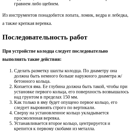
гравием либо щебнем.
Из инструментов понадобится лопата, ломик, ведра и лебедка,
а также крепкая веревка.
Последовательность работ
При устройстве колодца следует последовательно
выполнять такие действия:
Сделать разметку шахты колодца. По диаметру она
должна быть немного больше наружного диаметра ж/
бетонного кольца.
Копается яма. Ее глубина должна быть такой, чтобы при
установке первого кольца, его поверхность возвышалось
над грунтом в пределах 150 мм.
Как только в яму будет опущено первое кольцо, его
следует выровнять строго по вертикали.
Сверху на установленное кольцо укладывается
просмоленная веревка.
Устанавливается второе кольцо, центрируется и
крепится к первому скобами из металла.