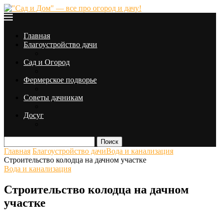
Главная
Благоустройство дачи
Сад и Огород
Фермерское подворье
Советы дачникам
Досуг
Поиск
Главная
Благоустройство дачи
Вода и канализация
Строительство колодца на дачном участке
Вода и канализация
Строительство колодца на дачном
участке