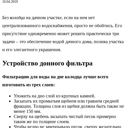
10.04.2019
Без
колодца
на дачном участке, если на нем нет
централизованного водоснабжения, просто не обойтись. Его
присутствие одновременно может решить практически три
задачи – это обеспечение водой дачного дома, полива участка
и его элегантного украшения.
Устройство донного фильтра
Фильтрацию для воды на дне колодца лучше всего
изготовить из трех слоев:
Уложить на дно слой из крупных камней.
Засыпать их промытым щебнем или гравием средней
фракции. Толщина слоя из щебня должна быть также не
менее 150 мм.
Сверху на щебень засыпать чистый песок примерно
таким же по толщине слоем.
Чтобы ведро не зачерпывало песок, сверху желательно