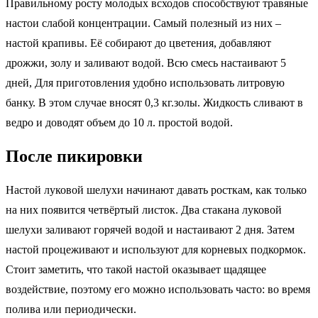
Правильному росту молодых всходов способствуют травяные
настои слабой концентрации. Самый полезный из них –
настой крапивы. Её собирают до цветения, добавляют
дрожжи, золу и заливают водой. Всю смесь настаивают 5
дней, Для приготовления удобно использовать литровую
банку. В этом случае вносят 0,3 кг.золы. Жидкость сливают в
ведро и доводят объем до 10 л. простой водой.
После пикировки
Настой луковой шелухи начинают давать росткам, как только
на них появится четвёртый листок. Два стакана луковой
шелухи заливают горячей водой и настаивают 2 дня. Затем
настой процеживают и используют для корневых подкормок.
Стоит заметить, что такой настой оказывает щадящее
воздействие, поэтому его можно использовать часто: во время
полива или периодически.