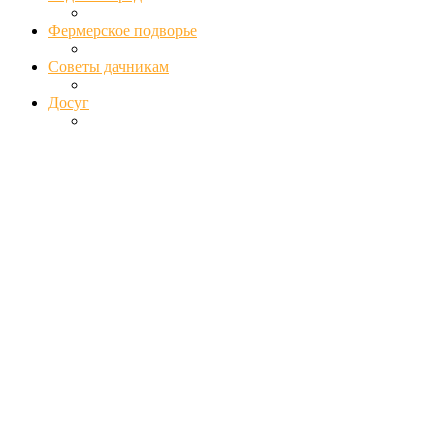
Фермерское подворье
Советы дачникам
Досуг