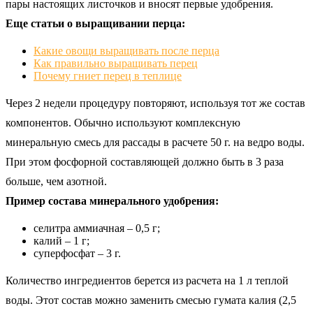
пары настоящих листочков и вносят первые удобрения.
Еще статьи о выращивании перца:
Какие овощи выращивать после перца
Как правильно выращивать перец
Почему гниет перец в теплице
Через 2 недели процедуру повторяют, используя тот же состав
компонентов. Обычно используют комплексную
минеральную смесь для рассады в расчете 50 г. на ведро воды.
При этом фосфорной составляющей должно быть в 3 раза
больше, чем азотной.
Пример состава минерального удобрения:
селитра аммиачная – 0,5 г;
калий – 1 г;
суперфосфат – 3 г.
Количество ингредиентов берется из расчета на 1 л теплой
воды. Этот состав можно заменить смесью гумата калия (2,5