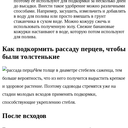
поэтому её используют для подкормки за несколько дней
до высадки. Внести такое удобрение можно различными
способами. Например, засушить, измельчить и добавлять
в воду для полива или просто вмешать в грунт
стаканчика в сухом виде. Можно кожуру сжечь и
использовать полученную золу. Свежие банановые
кожурки настаивают в воде, которую потом используют
для полива.
Как подкормить рассаду перцев, чтобы
были толстенькие
Чем толще в диаметре стебелек саженца, тем
больше вероятность, что из него получится вырастить крепкое
и здоровое растение. Поэтому садоводы стремятся уже на
стадии молодых всходов применять подкормки,
способствующие укреплению стебля.
После всходов