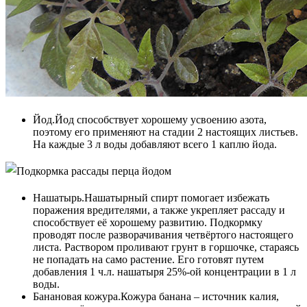
Йод.Йод способствует хорошему усвоению азота,
поэтому его применяют на стадии 2 настоящих листьев.
На каждые 3 л воды добавляют всего 1 каплю йода.
Нашатырь.Нашатырный спирт помогает избежать
поражения вредителями, а также укрепляет рассаду и
способствует её хорошему развитию. Подкормку
проводят после разворачивания четвёртого настоящего
листа. Раствором проливают грунт в горшочке, стараясь
не попадать на само растение. Его готовят путем
добавления 1 ч.л. нашатыря 25%-ой концентрации в 1 л
воды.
Банановая кожура.Кожура банана – источник калия,