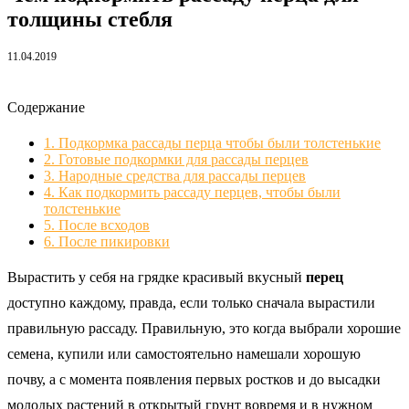
толщины стебля
11.04.2019
Содержание
1.
Подкормка рассады перца чтобы были толстенькие
2.
Готовые подкормки для рассады перцев
3.
Народные средства для рассады перцев
4.
Как подкормить рассаду перцев, чтобы были
толстенькие
5.
После всходов
6.
После пикировки
Вырастить у себя на грядке красивый вкусный
перец
доступно каждому, правда, если только сначала вырастили
правильную рассаду. Правильную, это когда выбрали хорошие
семена, купили или самостоятельно намешали хорошую
почву, а с момента появления первых ростков и до высадки
молодых растений в открытый грунт вовремя и в нужном