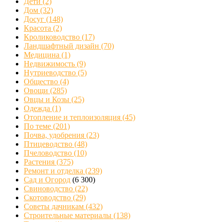
Дети
(2)
Дом
(32)
Досуг
(148)
Красота
(2)
Кролиководство
(17)
Ландшафтный дизайн
(70)
Медицина
(1)
Недвижимость
(9)
Нутриеводство
(5)
Общество
(4)
Овощи
(285)
Овцы и Козы
(25)
Одежда
(1)
Отопление и теплоизоляция
(45)
По теме
(201)
Почва, удобрения
(23)
Птицеводство
(48)
Пчеловодство
(10)
Растения
(375)
Ремонт и отделка
(239)
Сад и Огород
(6 300)
Свиноводство
(22)
Скотоводство
(29)
Советы дачникам
(432)
Строительные материалы
(138)