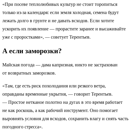
«При посеве теплолюбивых культур не стоит торопиться
только из-за календаря: если земля холодная, семена будут
лежать долго в грунте и не давать всходов. Если хотите
ускорить их появление — прорастите заранее и высаживайте
уже с проростками», — советует Терентьев.
А если заморозки?
Майская погода — дама капризная, никто не застрахован
от возвратных заморозков.
«Там, где есть риск похолодания или резкого ветра,
оправданы временные укрытия, — говорит Терентьев.
— Простое нетканое полотно на дугах в это время работает
не как роскошь, а как рабочий инструмент. Оно помогает
выровнять условия для всходов, сохранить влагу и снять часть
погодного стресса».