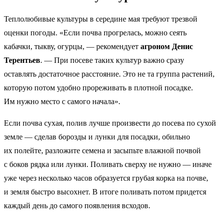
Теплолюбивые культуры в середине мая требуют трезвой
оценки погоды. «Если почва прогрелась, можно сеять
кабачки, тыкву, огурцы, — рекомендует
агроном Денис
Терентьев
. — При посеве таких культур важно сразу
оставлять достаточное расстояние. Это не та группа растений,
которую потом удобно прореживать в плотной посадке.
Им нужно место с самого начала».
Если почва сухая, полив лучше произвести до посева по сухой
земле — сделав борозды и лунки для посадки, обильно
их полейте, разложите семена и засыпьте влажной почвой
с боков рядка или лунки. Поливать сверху не нужно — иначе
уже через несколько часов образуется грубая корка на почве,
и земля быстро высохнет. В итоге поливать потом придется
каждый день до самого появления всходов.