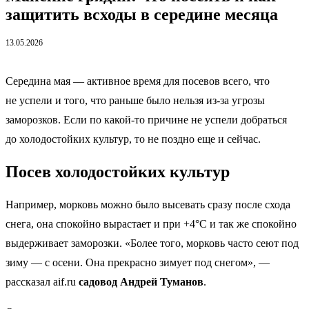
защитить всходы в середине месяца
13.05.2026
Середина мая — активное время для посевов всего, что
не успели и того, что раньше было нельзя из-за угрозы
заморозков. Если по какой-то причине не успели добраться
до холодостойких культур, то не поздно еще и сейчас.
Посев холодостойких культур
Например, морковь можно было высевать сразу после схода
снега, она спокойно вырастает и при +4°C и так же спокойно
выдерживает заморозки. «Более того, морковь часто сеют под
зиму — с осени. Она прекрасно зимует под снегом», —
рассказал aif.ru
садовод Андрей Туманов
.