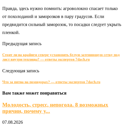
Правда, здесь нужно помнить: агроволокно спасает только
от похолоданий и заморозков в пару градусов. Если
предвидится сильный заморозок, то посадки следует укрыть
пленкой.
Предыдущая запись
Стоит ли на крайнем севере установить белую затеняющую сетку под
лист внутри теплицы? — ответы экспертов 7dach.ru
Следующая запись
Что за пятна на помидорах? — ответы экспертов 7dach.ru
Вам также может понравиться
Молодость, стресс, непогода. 8 возможных
причин, почему у...
07.08.2026