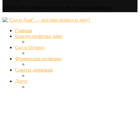
@2015-2024 - Sad-i-dom.com. Все права защищены.
Главная
Благоустройство дачи
Сад и Огород
Фермерское подворье
Советы дачникам
Досуг