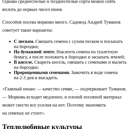
Однако среднеспелые и позднеспелые сорта можно сеять
вплоть до первых чисел июня.
Способов посева моркови много. Садовод Андрей Туманов
советует такие варианты:
С песком.
Смешать семена с сухим песком и посыпать
на бороздки;
На бумажной ленте.
Наклеить семена на туалетную
бумагу, а после положить в бороздки и засыпать землей;
В киселе.
Сварить кисель, смешать с семенами и вылить
на бороздки;
Пророщенными семенами.
Замочить в воде семена
на 2-3 дня и высадить.
«Главный нюанс — качество семян, — подчеркивает Туманов.
— Морковь всходит медленно, и плохой посевной материал
может свести все усилия на нет. Поэтому экономить
на семенах не стоит».
Теплолюбивые культуры