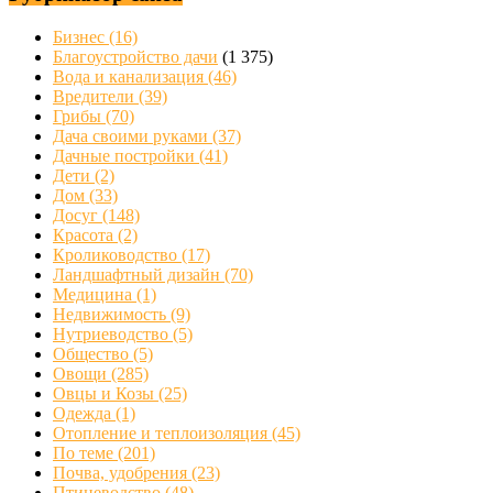
Бизнес
(16)
Благоустройство дачи
(1 375)
Вода и канализация
(46)
Вредители
(39)
Грибы
(70)
Дача своими руками
(37)
Дачные постройки
(41)
Дети
(2)
Дом
(33)
Досуг
(148)
Красота
(2)
Кролиководство
(17)
Ландшафтный дизайн
(70)
Медицина
(1)
Недвижимость
(9)
Нутриеводство
(5)
Общество
(5)
Овощи
(285)
Овцы и Козы
(25)
Одежда
(1)
Отопление и теплоизоляция
(45)
По теме
(201)
Почва, удобрения
(23)
Птицеводство
(48)