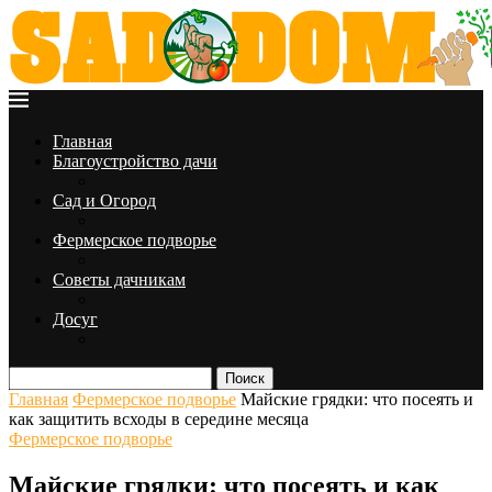
Главная
Благоустройство дачи
Сад и Огород
Фермерское подворье
Советы дачникам
Досуг
Поиск
Главная
Фермерское подворье
Майские грядки: что посеять и
как защитить всходы в середине месяца
Фермерское подворье
Майские грядки: что посеять и как