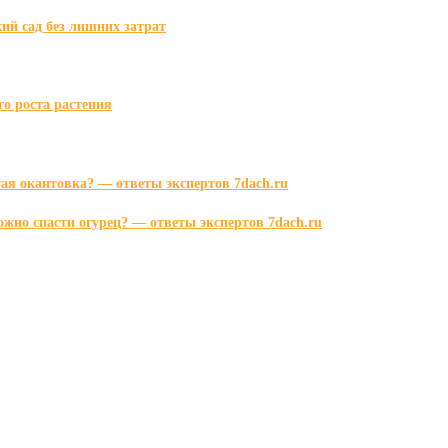
кий сад без лишних затрат
о роста растения
ая окантовка? — ответы экспертов 7dach.ru
жно спасти огурец? — ответы экспертов 7dach.ru