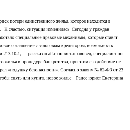
риск потери единственного жилья, которое находится в
. К счастью, ситуация изменилась. Сегодня у граждан
работало специальные правовые механизмы, которые ставят
овое соглашение с залоговым кредитором, возможность
 213.10-1, — рассказал aif.ru юрист-правовед, специалист по
 жилья в процедуре банкротства, при этом его действие не
трел «подушку безопасности». Согласно закону № 62-ФЗ от 23
чтобы снять или купить новое жилье. Ранее юрист Екатерина