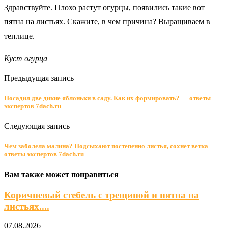
Здравствуйте. Плохо растут огурцы, появились такие вот
пятна на листьях. Скажите, в чем причина? Выращиваем в
теплице.
Куст огурца
Предыдущая запись
Посадил две дикие яблоньки в саду. Как их формировать? — ответы
экспертов 7dach.ru
Следующая запись
Чем заболела малина? Подсыхают постепенно листья, сохнет ветка —
ответы экспертов 7dach.ru
Вам также может понравиться
Коричневый стебель с трещиной и пятна на
листьях....
07.08.2026