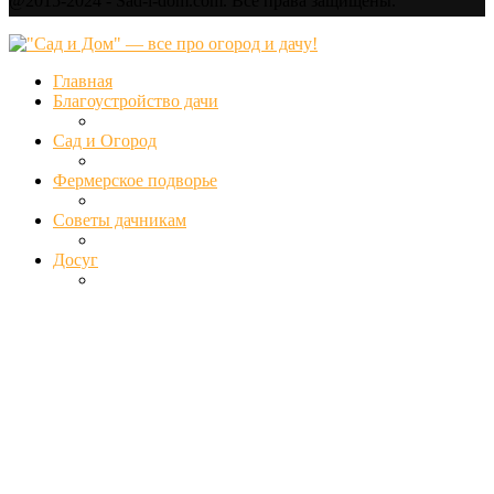
@2015-2024 - Sad-i-dom.com. Все права защищены.
Главная
Благоустройство дачи
Сад и Огород
Фермерское подворье
Советы дачникам
Досуг