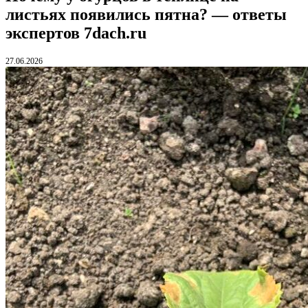
листьях появились пятна? — ответы
экспертов 7dach.ru
27.06.2026