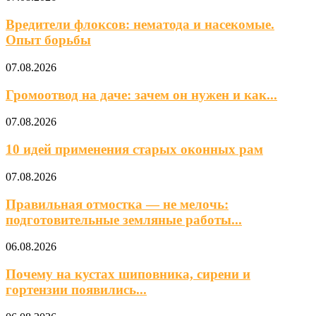
Вредители флоксов: нематода и насекомые.
Опыт борьбы
07.08.2026
Громоотвод на даче: зачем он нужен и как...
07.08.2026
10 идей применения старых оконных рам
07.08.2026
Правильная отмостка — не мелочь:
подготовительные земляные работы...
06.08.2026
Почему на кустах шиповника, сирени и
гортензии появились...