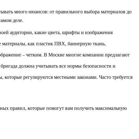
тывать много нюансов: от правильного выбора материалов до
самом деле.
воей аудитории, какие цвета, шрифты и изображения
ие материалы, как пластик ПВХ, баннерную ткань,
изображение – четким. В Москве многие компании предлагают
 бригада должна учитывать все нормы безопасности и
, которые регулируются местными законами. Часто требуется
жных правил, которые помогут вам получить максимальную