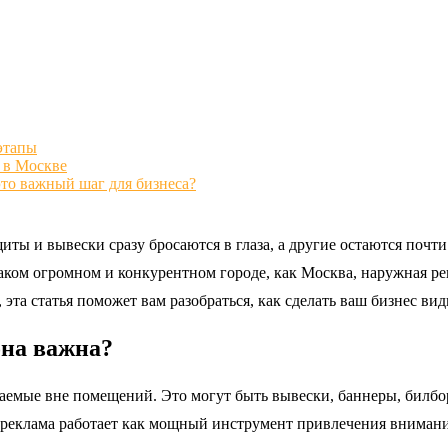
этапы
 в Москве
то важный шаг для бизнеса?
иты и вывески сразу бросаются в глаза, а другие остаются поч
 таком огромном и конкурентном городе, как Москва, наружная р
 эта статья поможет вам разобраться, как сделать ваш бизнес 
она важна?
мые вне помещений. Это могут быть вывески, баннеры, билборд
 реклама работает как мощный инструмент привлечения внимани