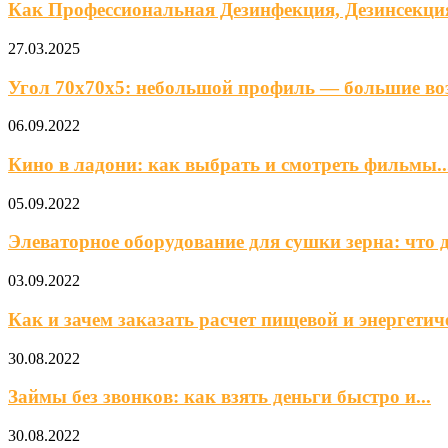
Как Профессиональная Дезинфекция, Дезинсекци
27.03.2025
Угол 70х70х5: небольшой профиль — большие в
06.09.2022
Кино в ладони: как выбрать и смотреть фильмы..
05.09.2022
Элеваторное оборудование для сушки зерна: что д
03.09.2022
Как и зачем заказать расчет пищевой и энергетиче
30.08.2022
Займы без звонков: как взять деньги быстро и...
30.08.2022