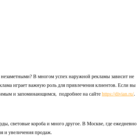
ти незаметными? В многом успех наружной рекламы зависит не
еклама играет важную роль для привлечения клиентов. Если вы
видимым и запоминающимся, подробнее на сайте
https://divian.ru/
.
ы, световые короба и много другое. В Москве, где ежедневно
я и увеличения продаж.