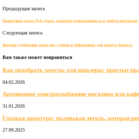
Предыдущая запись
Паркетная доска Дуб: тепло, характер и практичность в любом интерьере
Следующая запись
Жидкие удобрения: выгодно, удобно и эффективно для вашего бизнеса
Вам также может понравиться
Как подобрать хомуты для шпалеры: простые пра
04.02.2026
Автономное электроснабжение магазина или кафе 
31.01.2026
Гладкая арматура: маленькая деталь, которая р
27.09.2025