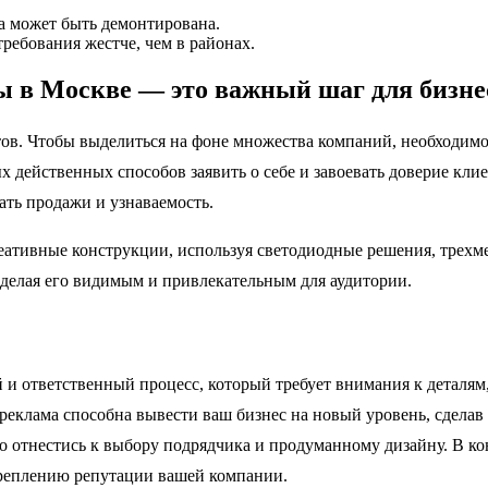
а может быть демонтирована.
ребования жестче, чем в районах.
ы в Москве — это важный шаг для бизне
ов. Чтобы выделиться на фоне множества компаний, необходим
 действенных способов заявить о себе и завоевать доверие кли
ать продажи и узнаваемость.
креативные конструкции, используя светодиодные решения, трех
 делая его видимым и привлекательным для аудитории.
и ответственный процесс, который требует внимания к деталям
еклама способна вывести ваш бизнес на новый уровень, сделав 
о отнестись к выбору подрядчика и продуманному дизайну. В ко
креплению репутации вашей компании.