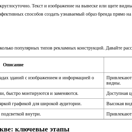
руглосуточно. Текст и изображение на вывеске или щите видны 2
эффективных способов создать узнаваемый образ бренда прямо н
колько популярных типов рекламных конструкций. Давайте расс
Описание
адах зданий с изображением и информацией о
Привлекают 
видны.
ни, быстро монтируются и заменяются.
Доступная ц
ркой графикой для широкой аудитории.
Высокая вид
подсветкой внутри.
Привлекают 
кве: ключевые этапы