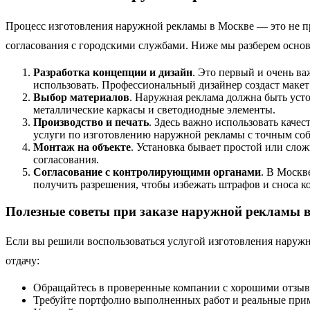
Процесс изготовления наружной рекламы в Москве — это не пр
согласования с городскими службами. Ниже мы разберем основн
Разработка концепции и дизайн
. Это первый и очень в
использовать. Профессиональный дизайнер создаст макет
Выбор материалов
. Наружная реклама должна быть усто
металлические каркасы и светодиодные элементы.
Производство и печать
. Здесь важно использовать каче
услуги по изготовлению наружной рекламы с точным со
Монтаж на объекте
. Установка бывает простой или сло
согласования.
Согласование с контролирующими органами
. В Москв
получить разрешения, чтобы избежать штрафов и сноса к
Полезные советы при заказе наружной рекламы 
Если вы решили воспользоваться услугой изготовления наружн
отдачу:
Обращайтесь в проверенные компании с хорошими отзыв
Требуйте портфолио выполненных работ и реальные при