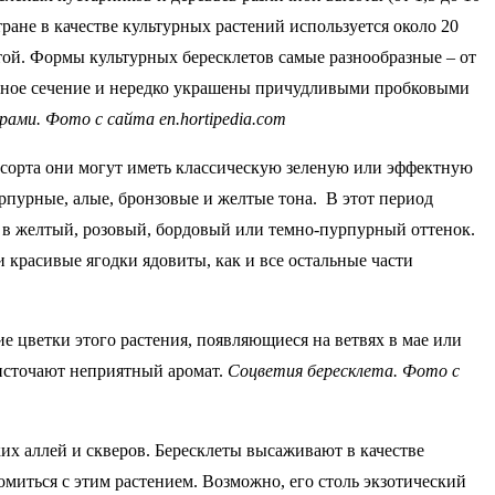
ане в качестве культурных растений используется около 20
той. Формы культурных бересклетов самые разнообразные – от
анное сечение и нередко украшены причудливыми пробковыми
ами. Фото с сайта en.hortipedia.com
 сорта они могут иметь классическую зеленую или эффектную
рпурные, алые, бронзовые и желтые тона. В этот период
 в желтый, розовый, бордовый или темно-пурпурный оттенок.
красивые ягодки ядовиты, как и все остальные части
 цветки этого растения, появляющиеся на ветвях в мае или
 источают неприятный аромат.
Соцветия бересклета. Фото с
их аллей и скверов. Бересклеты высаживают в качестве
миться с этим растением. Возможно, его столь экзотический