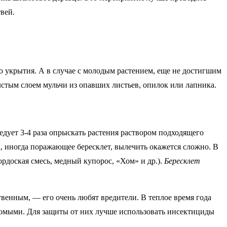
вей.
 укрытия. А в случае с молодым растением, еще не достигшим
олстым слоем мульчи из опавших листьев, опилок или лапника.
дует 3-4 раза опрыскать растения раствором подходящего
а, иногда поражающее бересклет, вылечить окажется сложно. В
рдоская смесь, медный купорос, «Хом» и др.).
Бересклет
венным, — его очень любят вредители. В теплое время года
комыми. Для защиты от них лучше использовать инсектициды