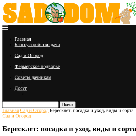
Главная
Благоустройство дачи
Сад и Огород
Фермерское подворье
Советы дачникам
Досуг
Поиск
Главная
Сад и Огород
Бересклет: посадка и уход, виды и сорта
Сад и Огород
Бересклет: посадка и уход, виды и сорт