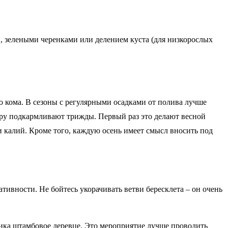
и, зелеными черенками или делением куста (для низкорослых
 кома. В сезоны с регулярными осадками от полива лучше
ьтуру подкармливают трижды. Первый раз это делают весной
 калий. Кроме того, каждую осень имеет смысл вносить под
тивности. Не бойтесь укорачивать ветви бересклета – он очень
ика штамбовое деревце. Это мероприятие лучше проводить