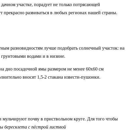
 дачном участке, порадует не только потрясающей
т прекрасно развиваться в любых регионах нашей страны.
стным разновидностям лучше подобрать солнечный участок: на
и грунтовыми водами и в низине.
на дно посадочной ямы размером не менее 60х60 см
лнительно вносят 1,5-2 стакана извести-пушонки.
и мульчируют почву в приствольном круге. Для того чтобы
 бересклета с пёстрой листвой