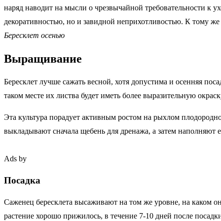
наряд наводит на мысли о чрезвычайной требовательности к ух
декоративностью, но и завидной неприхотливостью. К тому же
Бересклет осенью
Выращивание
Бересклет лучше сажать весной, хотя допустима и осенняя пос
таком месте их листва будет иметь более выразительную окрас
Эта культура порадует активным ростом на рыхлом плодородно
выкладывают сначала щебень для дренажа, а затем наполняют 
Ads by
Посадка
Саженец бересклета высаживают на том же уровне, на каком он
растение хорошо прижилось, в течение 7-10 дней после посад