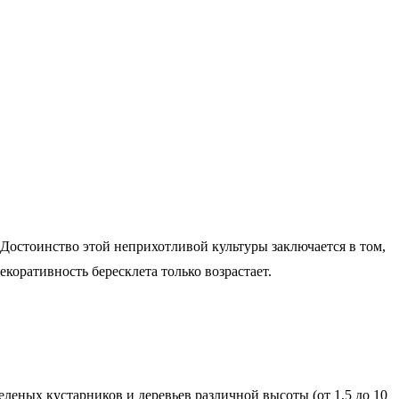
Достоинство этой неприхотливой культуры заключается в том,
екоративность бересклета только возрастает.
леных кустарников и деревьев различной высоты (от 1,5 до 10