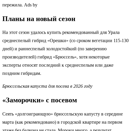
пережила. Ads by
Планы на новый сезон
На этот сезон удалось купить рекомендованный для Урала
среднеспелый гибрид «Орешки» (со сроком вегетации 115-130
дней) и раннеспелый холодостойкий (по заверению
производителей) гибрид «Брюссель», хотя некоторые
эксперты относят последний к среднеспелым или даже
поздним гибридам.
Брюссельская капуста для посева в 2026 году
«Заморочки» с посевом
Сеять «долгоиграющую» брюссельскую капусту в середине
марта (как рекомендовано) в городской квартире на первом
этаже без балкона не стала. Мороки много, а результат