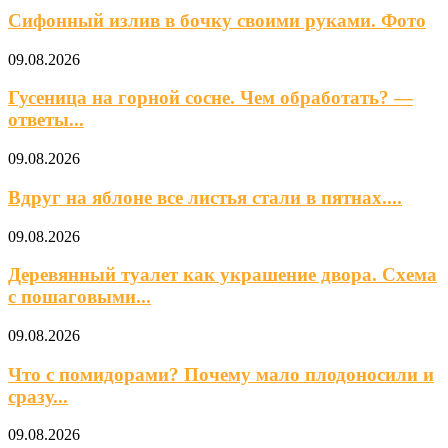
Сифонный излив в бочку своими руками. Фото
09.08.2026
Гусеница на горной сосне. Чем обработать? —
ответы...
09.08.2026
Вдруг на яблоне все листья стали в пятнах....
09.08.2026
Деревянный туалет как украшение двора. Схема
с пошаговыми...
09.08.2026
Что с помидорами? Почему мало плодоносили и
сразу...
09.08.2026