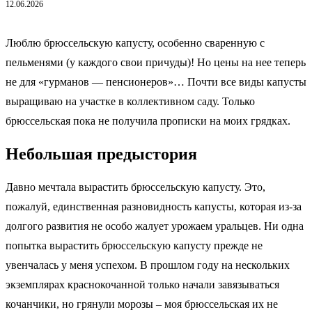
12.06.2026
Люблю брюссельскую капусту, особенно сваренную с
пельменями (у каждого свои причуды)! Но цены на нее теперь
не для «гурманов — пенсионеров»… Почти все виды капусты
выращиваю на участке в коллективном саду. Только
брюссельская пока не получила прописки на моих грядках.
Небольшая предыстория
Давно мечтала вырастить брюссельскую капусту. Это,
пожалуй, единственная разновидность капусты, которая из-за
долгого развития не особо жалует урожаем уральцев. Ни одна
попытка вырастить брюссельскую капусту прежде не
увенчалась у меня успехом. В прошлом году на нескольких
экземплярах краснокочанной только начали завязываться
кочанчики, но грянули морозы – моя брюссельская их не