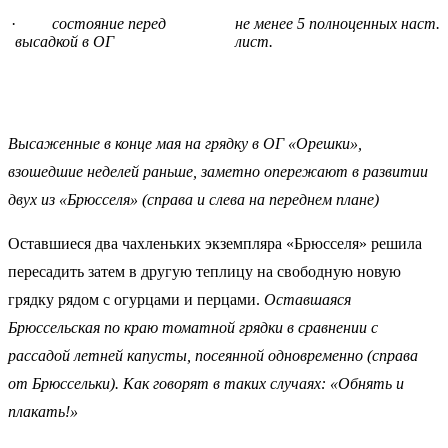
·
состояние перед
не менее 5 полноценных наст.
высадкой в ОГ
лист.
Высаженные в конце мая на грядку в ОГ «Орешки»,
взошедшие неделей раньше, заметно опережают в развитии
двух из «Брюсселя» (справа и слева на переднем плане)
Оставшиеся два чахленьких экземпляра «Брюсселя» решила
пересадить затем в другую теплицу на свободную новую
грядку рядом с огурцами и перцами.
Оставшаяся
Брюссельская по краю томатной грядки в сравнении с
рассадой летней капусты, посеянной одновременно (справа
от Брюссельки). Как говорят в таких случаях: «Обнять и
плакать!»