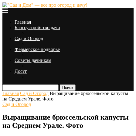
Главная
Благоустройство дачи
Сад и Огород
Фермерское подворье
Советы дачникам
Досуг
Поиск
Главная
Сад и Огород
Выращивание брюссельской капусты
на Среднем Урале. Фото
Сад и Огород
Выращивание брюссельской капусты
на Среднем Урале. Фото