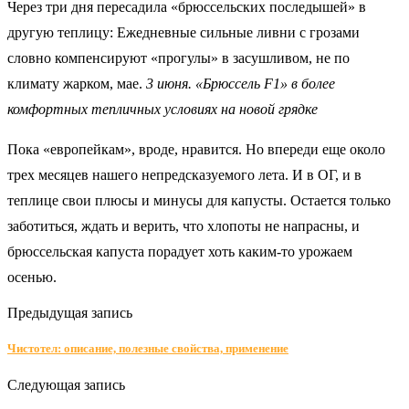
Через три дня пересадила «брюссельских последышей» в
другую теплицу: Ежедневные сильные ливни с грозами
словно компенсируют «прогулы» в засушливом, не по
климату жарком, мае.
3 июня. «Брюссель F1» в более
комфортных тепличных условиях на новой грядке
Пока «европейкам», вроде, нравится. Но впереди еще около
трех месяцев нашего непредсказуемого лета. И в ОГ, и в
теплице свои плюсы и минусы для капусты. Остается только
заботиться, ждать и верить, что хлопоты не напрасны, и
брюссельская капуста порадует хоть каким-то урожаем
осенью.
Предыдущая запись
Чистотел: описание, полезные свойства, применение
Следующая запись