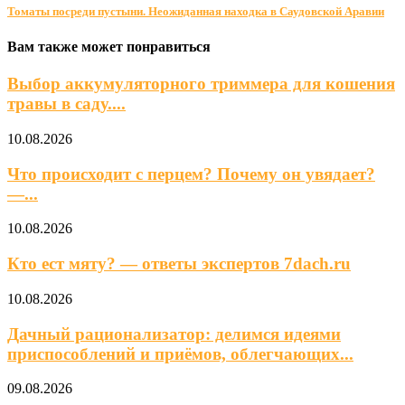
Томаты посреди пустыни. Неожиданная находка в Саудовской Аравии
Вам также может понравиться
Выбор аккумуляторного триммера для кошения
травы в саду....
10.08.2026
Что происходит с перцем? Почему он увядает?
—...
10.08.2026
Кто ест мяту? — ответы экспертов 7dach.ru
10.08.2026
Дачный рационализатор: делимся идеями
приспособлений и приёмов, облегчающих...
09.08.2026