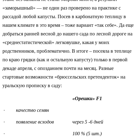
«заморышный» — не один раз проверено на практике с
рассадой любой капусты. Посев в карбонатную теплицу в
нашем климате в это время – тоже вариант «так себе». Да еще
добраться ранней весной до нашего сада по лесной дороге на
«среднестатистической» легковушке, какая у моих
родственников, проблематично. В итоге – посеяла в теплице
по краю грядки (как и остальную капусту) только в первой
декаде апреля, с опозданием почти на месяц. Разные
стартовые возможности «брюссельских претенденток» на
уральскую прописку в саду:
«Орешки» F1
·
качество семян
·
появление всходов
через 5 -6 дней
·
100 % (5 шт.)