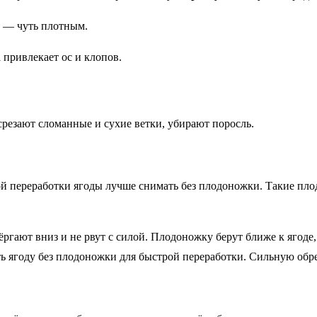
я — чуть плотным.
 привлекает ос и клопов.
резают сломанные и сухие ветки, убирают поросль.
 переработки ягоды лучше снимать без плодоножки. Такие плоды
ргают вниз и не рвут с силой. Плодоножку берут ближе к ягоде
ь ягоду без плодоножки для быстрой переработки. Сильную обре