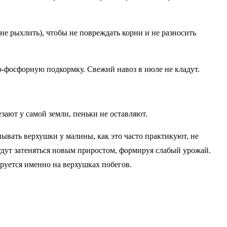
не рыхлить), чтобы не повреждать корни и не разносить
о-фосфорную подкормку. Свежий навоз в июле не кладут.
зают у самой земли, пеньки не оставляют.
ывать верхушки у малины, как это часто практикуют, не
удут затеняться новым приростом, формируя слабый урожай.
уется именно на верхушках побегов.