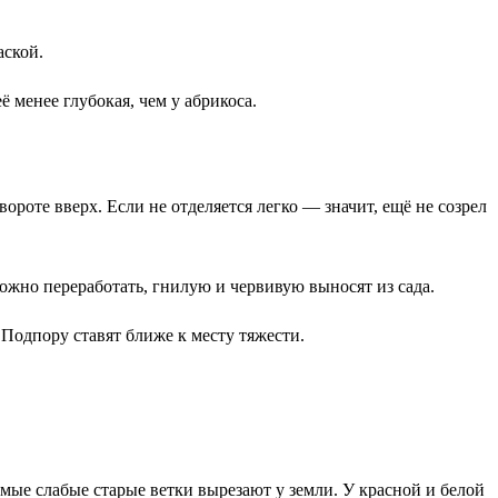
аской.
 менее глубокая, чем у абрикоса.
вороте вверх. Если не отделяется легко — значит, ещё не созрел
можно переработать, гнилую и червивую выносят из сада.
 Подпору ставят ближе к месту тяжести.
ые слабые старые ветки вырезают у земли. У красной и белой