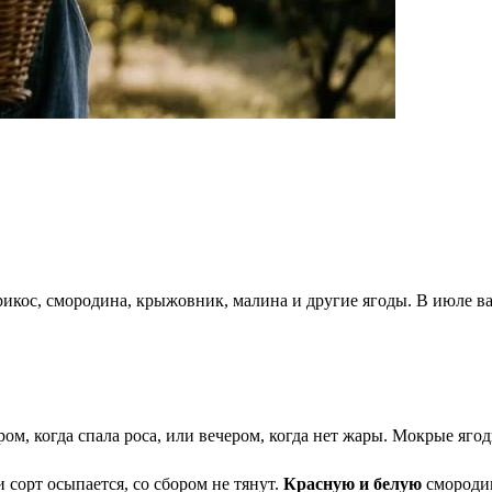
рикос, смородина, крыжовник, малина и другие ягоды. В июле ва
ом, когда спала роса, или вечером, когда нет жары. Мокрые ягод
 сорт осыпается, со сбором не тянут.
Красную и белую
смородин