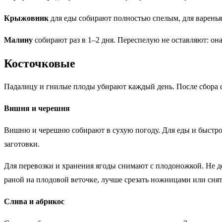
Крыжовник
для еды собирают полностью спелым, для варень
Малину
собирают раз в 1–2 дня. Переспелую не оставляют: она
Косточковые
Падалицу и гнилые плоды убирают каждый день. После сбора с
Вишня и черешня
Вишню и черешню собирают в сухую погоду. Для еды и быстрой
заготовки.
Для перевозки и хранения ягоды снимают с плодоножкой. Не дё
раной на плодовой веточке, лучше срезать ножницами или снят
Слива и абрикос