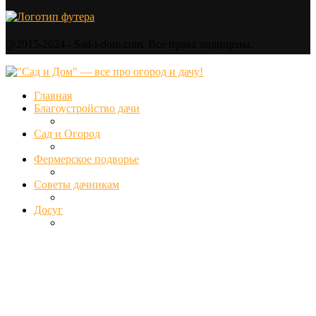
@2015-2024 - Sad-i-dom.com. Все права защищены.
Главная
Благоустройство дачи
Сад и Огород
Фермерское подворье
Советы дачникам
Досуг