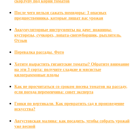
скорлупу под корни томатов
После чего нельзя сажать помидоры: 3 опасных
предшественника, которые лишат вас урожая
Аккумуляторные инструменты на даче: ножницы-
кусторезы, сучкорез, лопата-снегоуборщик, рыхлитель.
Отзыв
Перевалка рассады. Фото
Хотите вырастить гигантские томаты? Обратите внимание
на эти 3 сорта: получите сладкие и мясистые
килограммовые плоды
Как не просчитаться со сроком посева томатов на рассаду,
если погода переменчива: совет эксперта
Гонки по вертикали. Как превратить сад в произведение
искусства?
Августовская малина: как посадить, чтобы собрать урожай
уже весной