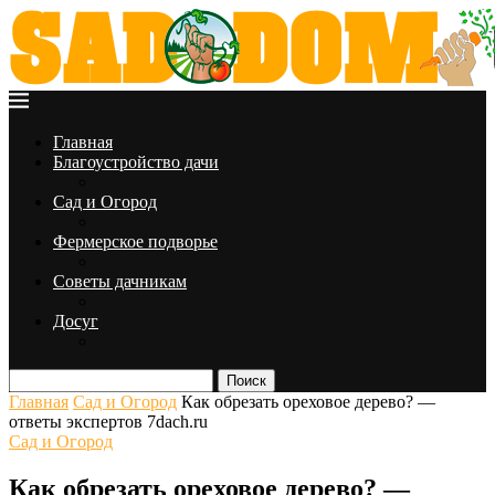
Главная
Благоустройство дачи
Сад и Огород
Фермерское подворье
Советы дачникам
Досуг
Поиск
Главная
Сад и Огород
Как обрезать ореховое дерево? —
ответы экспертов 7dach.ru
Сад и Огород
Как обрезать ореховое дерево? —