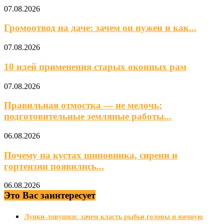
07.08.2026
Громоотвод на даче: зачем он нужен и как...
07.08.2026
10 идей применения старых оконных рам
07.08.2026
Правильная отмостка — не мелочь:
подготовительные земляные работы...
06.08.2026
Почему на кустах шиповника, сирени и
гортензии появились...
06.08.2026
Это Вас заинтересует
Лунки-ловушки: зачем класть рыбьи головы и яичную