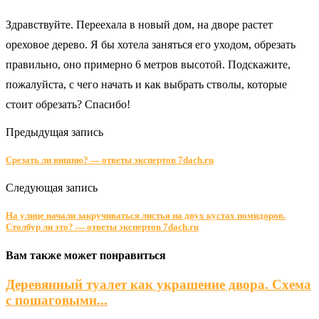
Здравствуйте. Переехала в новый дом, на дворе растет
ореховое дерево. Я бы хотела заняться его уходом, обрезать
правильно, оно примерно 6 метров высотой. Подскажите,
пожалуйста, с чего начать и как выбрать стволы, которые
стоит обрезать? Спасибо!
Предыдущая запись
Срезать ли вишню? — ответы экспертов 7dach.ru
Следующая запись
На улице начали закручиваться листья на двух кустах помидоров.
Столбур ли это? — ответы экспертов 7dach.ru
Вам также может понравиться
Деревянный туалет как украшение двора. Схема
с пошаговыми...