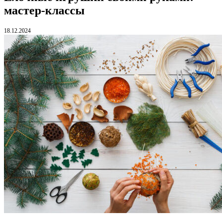
мастер-классы
18.12.2024