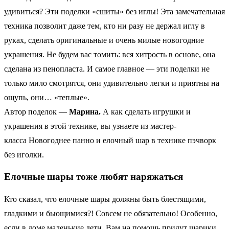
удивиться? Эти поделки «сшиты» без иглы! Эта замечательная
техника позволит даже тем, кто ни разу не держал иглу в
руках, сделать оригинальные и очень милые новогодние
украшения. Не будем вас томить: вся хитрость в основе, она
сделана из пенопласта. И самое главное — эти поделки не
только мило смотрятся, они удивительно легки и приятны на
ощупь, они… «теплые».
Автор поделок —
Марина.
А как сделать игрушки и
украшения в этой технике, вы узнаете из мастер-
класса Новогоднее панно и елочный шар в технике пэчворк
без иголки.
Елочные шары тоже любят наряжаться
Кто сказал, что елочные шары должны быть блестящими,
гладкими и бьющимися?! Совсем не обязательно! Особенно,
если в доме маленькие дети. Вам на помощь придут шарики