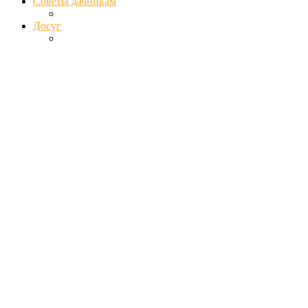
Советы дачникам
Досуг