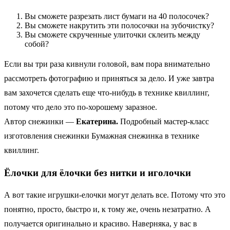
Вы сможете разрезать лист бумаги на 40 полосочек?
Вы сможете накрутить эти полосочки на зубочистку?
Вы сможете скрученные улиточки склеить между
собой?
Если вы три раза кивнули головой, вам пора внимательно
рассмотреть фотографию и приняться за дело. И уже завтра
вам захочется сделать еще что-нибудь в технике квиллинг,
потому что дело это по-хорошему заразное.
Автор снежинки —
Екатерина.
Подробный мастер-класс
изготовления снежинки Бумажная снежинка в технике
квиллинг.
Ёлочки для ёлочки без нитки и иголочки
А вот такие игрушки-елочки могут делать все. Потому что это
понятно, просто, быстро и, к тому же, очень незатратно. А
получается оригинально и красиво. Наверняка, у вас в