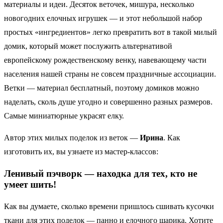
материалы и идеи. Десяток веточек, мишура, несколько
новогодних елочных игрушек — и этот небольшой набор
простых «ингредиентов» легко превратить вот в такой милый
домик, который может послужить альтернативой
европейскому рождественскому венку, навевающему части
населения нашей страны не совсем праздничные ассоциации.
Ветки — материал бесплатный, поэтому домиков можно
наделать, сколь душе угодно и совершенно разных размеров.
Самые миниатюрные украсят елку.
Автор этих милых поделок из веток —
Ирина
. Как
изготовить их, вы узнаете из мастер-классов:
Ленивый пэчворк — находка для тех, кто не
умеет шить!
Как вы думаете, сколько времени пришлось сшивать кусочки
ткани для этих поделок — панно и елочного шарика. Хотите