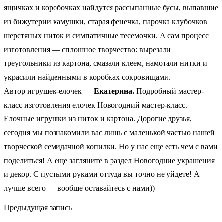
ящичках и коробочках найдутся рассыпанные бусы, выпавшие
из бижутерии камушки, старая фенечка, парочка клубочков
шерстяных ниток и симпатичные тесемочки. А сам процесс
изготовления — сплошное творчество: вырезали
треугольники из картона, смазали клеем, намотали нитки и
украсили найденными в коробках сокровищами.
Автор игрушек-елочек —
Екатерина.
Подробный мастер-
класс изготовления елочек Новогодний мастер-класс.
Елочные игрушки из ниток и картона. Дорогие друзья,
сегодня мы познакомили вас лишь с маленькой частью нашей
творческой семидачной копилки. Но у нас еще есть чем с вами
поделиться! А еще загляните в раздел Новогодние украшения
и декор. С пустыми руками оттуда вы точно не уйдете! А
лучше всего — вообще оставайтесь с нами))
Предыдущая запись