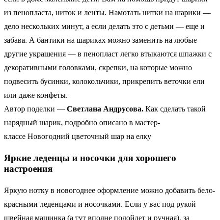
из пенопласта, ниток и ленты. Намотать нитки на шарики —
дело нескольких минут, а если делать это с детьми — еще и
забава. А бантики на шариках можно заменить на любые
другие украшения — в пенопласт легко втыкаются шпажки с
декоративными головками, скрепки, на которые можно
подвесить бусинки, колокольчики, прикрепить веточки ели
или даже конфеты.
Автор поделки —
Светлана Андрусова.
Как сделать такой
нарядный шарик, подробно описано в мастер-
классе Новогодний цветочный шар на елку
Яркие леденцы и носочки для хорошего
настроения
Яркую нотку в новогоднее оформление можно добавить бело-
красными леденцами и носочками. Если у вас под рукой
швейная машинка (а тут вполне подойдет и ручная), за