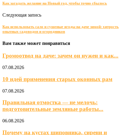
Как загадать желание на Новый год, чтобы точно сбылось
Следующая запись
Как использовать сало и сушеные ягоды на даче зимой: хитрость
опытных садоводов и огородников
Вам также может понравиться
Громоотвод на даче: зачем он нужен и как...
07.08.2026
10 идей применения старых оконных рам
07.08.2026
Правильная отмостка — не мелочь:
подготовительные земляные работы...
06.08.2026
Почему на кустах шиповника, сирени и