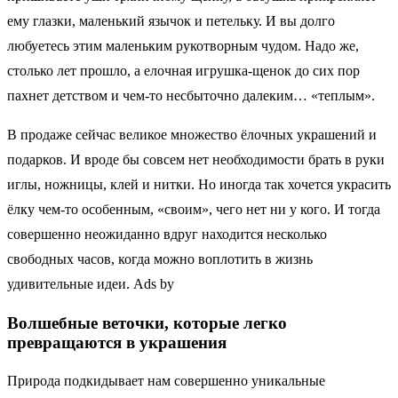
ему глазки, маленький язычок и петельку. И вы долго
любуетесь этим маленьким рукотворным чудом. Надо же,
столько лет прошло, а елочная игрушка-щенок до сих пор
пахнет детством и чем-то несбыточно далеким… «теплым».
В продаже сейчас великое множество ёлочных украшений и
подарков. И вроде бы совсем нет необходимости брать в руки
иглы, ножницы, клей и нитки. Но иногда так хочется украсить
ёлку чем-то особенным, «своим», чего нет ни у кого. И тогда
совершенно неожиданно вдруг находится несколько
свободных часов, когда можно воплотить в жизнь
удивительные идеи. Ads by
Волшебные веточки, которые легко
превращаются в украшения
Природа подкидывает нам совершенно уникальные