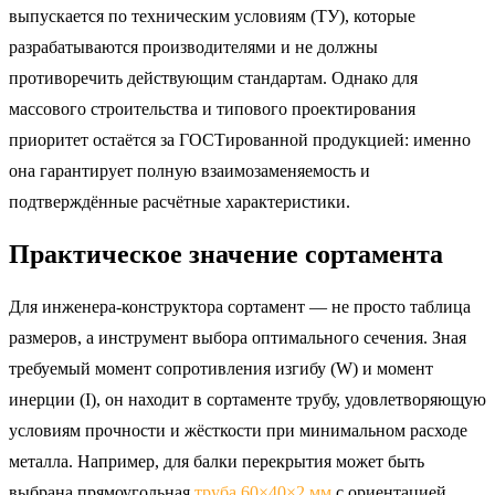
выпускается по техническим условиям (ТУ), которые
разрабатываются производителями и не должны
противоречить действующим стандартам. Однако для
массового строительства и типового проектирования
приоритет остаётся за ГОСТированной продукцией: именно
она гарантирует полную взаимозаменяемость и
подтверждённые расчётные характеристики.
Практическое значение сортамента
Для инженера-конструктора сортамент — не просто таблица
размеров, а инструмент выбора оптимального сечения. Зная
требуемый момент сопротивления изгибу (W) и момент
инерции (I), он находит в сортаменте трубу, удовлетворяющую
условиям прочности и жёсткости при минимальном расходе
металла. Например, для балки перекрытия может быть
выбрана прямоугольная
труба 60×40×2 мм
с ориентацией