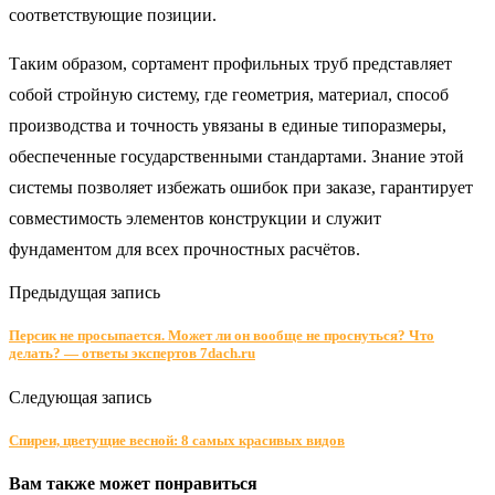
соответствующие позиции.
Таким образом, сортамент профильных труб представляет
собой стройную систему, где геометрия, материал, способ
производства и точность увязаны в единые типоразмеры,
обеспеченные государственными стандартами. Знание этой
системы позволяет избежать ошибок при заказе, гарантирует
совместимость элементов конструкции и служит
фундаментом для всех прочностных расчётов.
Предыдущая запись
Персик не просыпается. Может ли он вообще не проснуться? Что
делать? — ответы экспертов 7dach.ru
Следующая запись
Cпиреи, цветущие весной: 8 самых красивых видов
Вам также может понравиться