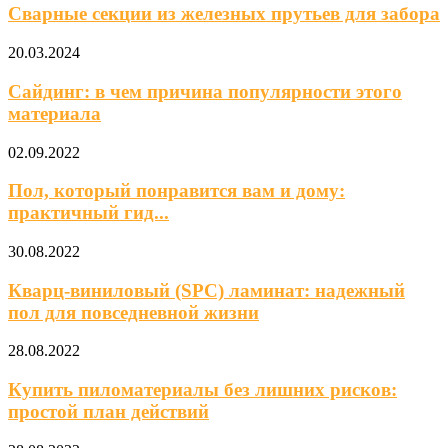
Сварные секции из железных прутьев для забора
20.03.2024
Сайдинг: в чем причина популярности этого
материала
02.09.2022
Пол, который понравится вам и дому:
практичный гид...
30.08.2022
Кварц-виниловый (SPC) ламинат: надежный
пол для повседневной жизни
28.08.2022
Купить пиломатериалы без лишних рисков:
простой план действий