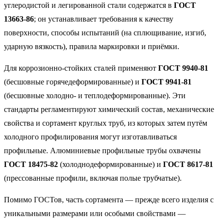
углеродистой и легированной стали содержатся в
ГОСТ
13663-86
; он устанавливает требования к качеству
поверхности, способы испытаний (на сплющивание, изгиб,
ударную вязкость), правила маркировки и приёмки.
Для коррозионно-стойких сталей применяют
ГОСТ 9940-81
(бесшовные горячедеформированные) и
ГОСТ 9941-81
(бесшовные холодно- и теплодеформированные). Эти
стандарты регламентируют химический состав, механические
свойства и сортамент круглых труб, из которых затем путём
холодного профилирования могут изготавливаться
профильные. Алюминиевые профильные трубы охвачены
ГОСТ 18475-82
(холоднодеформированные) и
ГОСТ 8617-81
(прессованные профили, включая полые трубчатые).
Помимо ГОСТов, часть сортамента — прежде всего изделия с
уникальными размерами или особыми свойствами —