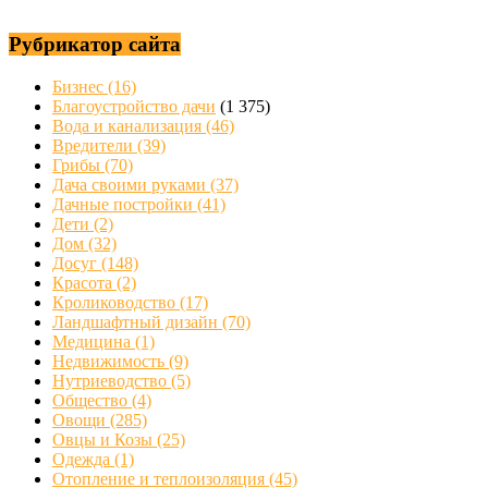
Рубрикатор сайта
Бизнес
(16)
Благоустройство дачи
(1 375)
Вода и канализация
(46)
Вредители
(39)
Грибы
(70)
Дача своими руками
(37)
Дачные постройки
(41)
Дети
(2)
Дом
(32)
Досуг
(148)
Красота
(2)
Кролиководство
(17)
Ландшафтный дизайн
(70)
Медицина
(1)
Недвижимость
(9)
Нутриеводство
(5)
Общество
(4)
Овощи
(285)
Овцы и Козы
(25)
Одежда
(1)
Отопление и теплоизоляция
(45)