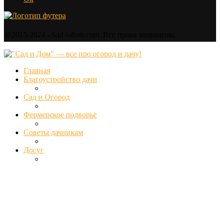
@2015-2024 - Sad-i-dom.com. Все права защищены.
Главная
Благоустройство дачи
Сад и Огород
Фермерское подворье
Советы дачникам
Досуг