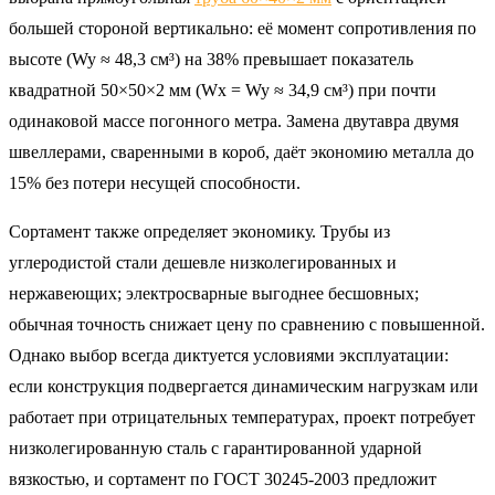
большей стороной вертикально: её момент сопротивления по
высоте (Wy ≈ 48,3 см³) на 38% превышает показатель
квадратной 50×50×2 мм (Wx = Wy ≈ 34,9 см³) при почти
одинаковой массе погонного метра. Замена двутавра двумя
швеллерами, сваренными в короб, даёт экономию металла до
15% без потери несущей способности.
Сортамент также определяет экономику. Трубы из
углеродистой стали дешевле низколегированных и
нержавеющих; электросварные выгоднее бесшовных;
обычная точность снижает цену по сравнению с повышенной.
Однако выбор всегда диктуется условиями эксплуатации:
если конструкция подвергается динамическим нагрузкам или
работает при отрицательных температурах, проект потребует
низколегированную сталь с гарантированной ударной
вязкостью, и сортамент по ГОСТ 30245-2003 предложит