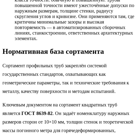
повышенной точности имеют ужесточённые допуски по
наружным размерам, толщине стенки, радиусу
скругления углов и кривизне. Они применяются там, где
критичны минимальные зазоры и высокая
повторяемость — в автоматизированных сборочных
линиях, станкостроении, ответственных архитектурных
элементах.
Нормативная база сортамента
Сортамент профильных труб закреплён системой
государственных стандартов, охватывающих как
геометрические параметры, так и технические требования к
металлу, качеству поверхности и методам испытаний.
Ключевым документом на сортамент квадратных труб
является
ГОСТ 8639-82
. Он задаёт номенклатуру наружных
размеров сторон от 10×10 мм, толщин стенок и теоретической
массы погонного метра для горячедеформированных,