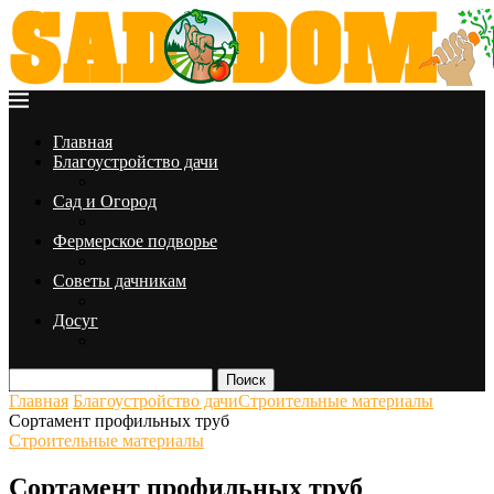
Главная
Благоустройство дачи
Сад и Огород
Фермерское подворье
Советы дачникам
Досуг
Поиск
Главная
Благоустройство дачи
Строительные материалы
Сортамент профильных труб
Строительные материалы
Сортамент профильных труб