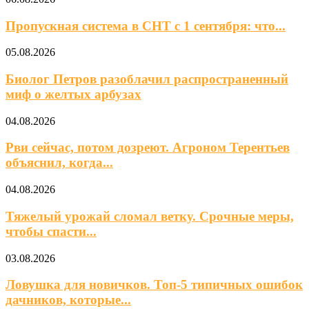
Пропускная система в СНТ с 1 сентября: что...
05.08.2026
Биолог Петров разоблачил распространенный
миф о желтых арбузах
04.08.2026
Рви сейчас, потом дозреют. Агроном Терентьев
объяснил, когда...
04.08.2026
Тяжелый урожай сломал ветку. Срочные меры,
чтобы спасти...
03.08.2026
Ловушка для новичков. Топ-5 типичных ошибок
дачников, которые...