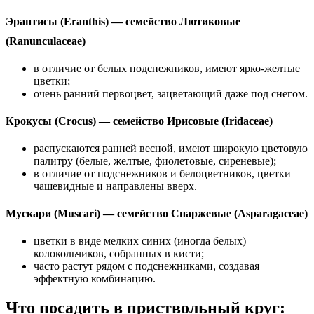
Эрантисы (Eranthis) — семейство Лютиковые
(Ranunculaceae)
в отличие от белых подснежников, имеют ярко-желтые
цветки;
очень ранний первоцвет, зацветающий даже под снегом.
Крокусы (Crocus) — семейство Ирисовые (Iridaceae)
распускаются ранней весной, имеют широкую цветовую
палитру (белые, желтые, фиолетовые, сиреневые);
в отличие от подснежников и белоцветников, цветки
чашевидные и направлены вверх.
Мускари (Muscari) — семейство Спаржевые (Asparagaceae)
цветки в виде мелких синих (иногда белых)
колокольчиков, собранных в кисти;
часто растут рядом с подснежниками, создавая
эффектную комбинацию.
Что посадить в приствольный круг: