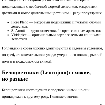
подснежников с необычной формой лепестков, махровыми
цветками и более длительным цветением. Среди популярных:
Flore Pleno — махровый подснежник с густыми слоями
лепестков;
S. Arnott — крупноцветковый сорт с сильным ароматом;
Viridapice — оригинальный сорт с зелеными кончиками
лепестков.
Голландские сорта хорошо адаптируются к садовым условиям,
но требуют внимательного ухода: умеренного полива, рыхлой
почвы и подкормок органикой.
Белоцветники (Leucojum): схожие,
но разные
Белоцветники часто путают с подснежниками, но они
принадлежат к другому роду. Главные отличия: