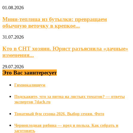
01.08.2026
Мини‑теплица из бутылки: превращаем
обычную веточку в крепкое...
31.07.2026
Кто в СНТ хозяин. Юрист разъяснила «дачные»
изменения...
29.07.2026
Это Вас заинтересует
Гимнокалициум
Подскажите, что за пятна на листьях томатов? — ответы
экспертов 7dach.ru
Томатный бум сезона-2026. Выбор семян. Фото
Черноплодная рябина — вред и польза. Как собрать и
заготовить