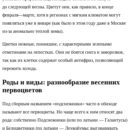
до следующей весны. Цветут они, как правило, в конце
февраля—марте, хотя в регионах с мягким климатом могут
появляться уже в январе (как было в этом году даже в Москве
из-за аномально теплой зимы).
Цветки нежные, поникшие, с характерными зелеными
отметинами на лепестках. Они не боятся снега и заморозков,
так как их клетки содержат особый антифриз, позволяющий
пережить холода.
Роды и виды: разнообразие весенних
первоцветов
Под сборным названием «подснежники» часто в обиходе
называют все первоцветы. Но чаще всего к ним относят два
рода: собственно Подснежники (или по латыни — Галантусы)
и Белоцветники (по латыни — Леукойумы; выговаривать