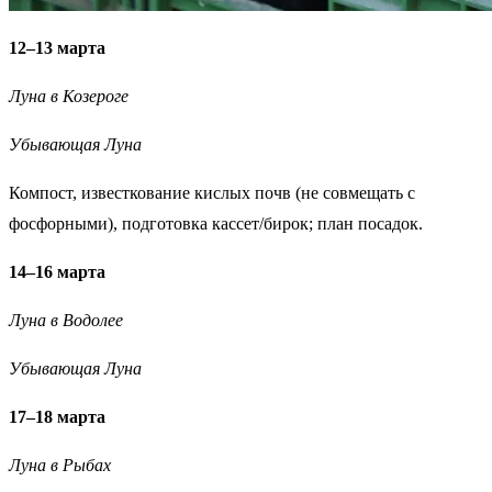
12–13 марта
Луна в Козероге
Убывающая Луна
Компост, известкование кислых почв (не совмещать с
фосфорными), подготовка кассет/бирок; план посадок.
14–16 марта
Луна в Водолее
Убывающая Луна
17–18 марта
Луна в Рыбах