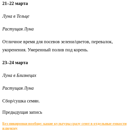
21–22 марта
Луна в Тельце
Растущая Луна
Отличное время для посевов зелени/цветов, перевалок,
укоренения. Умеренный полив под корень.
23–24 марта
Луна в Близнецах
Растущая Луна
Сбор/сушка семян.
Предыдущая запись
Без пикировки вообще: какие культуры сразу сеют в отдельные емкости
и почему