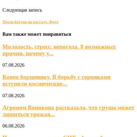
Следующая запись
Посев батуна на рассаду. Фото
Вам также может понравиться
Молодость, стресс, непогода. 8 возможных
причин, почему у...
07.08.2026
Конец борщевику. В борьбу с сорняками
вступили космические...
07.08.2026
Агроном Воинкова рассказала, что груша может
лишиться урожая...
06.08.2026