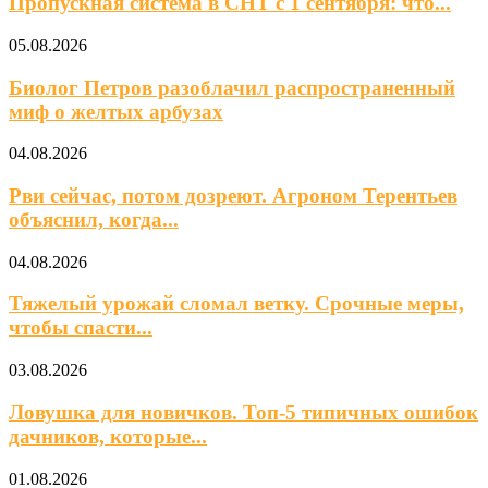
Пропускная система в СНТ с 1 сентября: что...
05.08.2026
Биолог Петров разоблачил распространенный
миф о желтых арбузах
04.08.2026
Рви сейчас, потом дозреют. Агроном Терентьев
объяснил, когда...
04.08.2026
Тяжелый урожай сломал ветку. Срочные меры,
чтобы спасти...
03.08.2026
Ловушка для новичков. Топ-5 типичных ошибок
дачников, которые...
01.08.2026