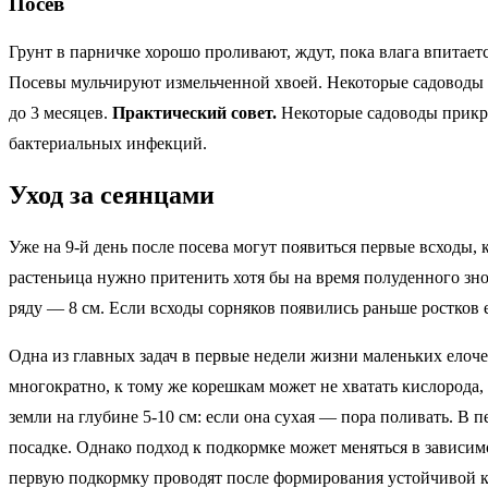
Посев
Грунт в парничке хорошо проливают, ждут, пока влага впитаетс
Посевы мульчируют измельченной хвоей. Некоторые садоводы в
до 3 месяцев.
Практический совет.
Некоторые садоводы прикр
бактериальных инфекций.
Уход за сеянцами
Уже на 9-й день после посева могут появиться первые всходы, 
растеньица нужно притенить хотя бы на время полуденного зн
ряду — 8 см. Если всходы сорняков появились раньше ростков 
Одна из главных задач в первые недели жизни маленьких ело
многократно, к тому же корешкам может не хватать кислорода,
земли на глубине 5-10 см: если она сухая — пора поливать. В
посадке. Однако подход к подкормке может меняться в зависимо
первую подкормку проводят после формирования устойчивой кор