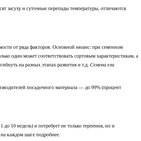
сят засуху и суточные перепады температуры, отличаются
имости от ряда факторов. Основной нюанс: при семенном
лько один может соответствовать сортовым характеристикам, а
гибнуть на разных этапах развития и т.д.
Семена ели
изводителей посадочного материала — до 99% (процент
до 10 недель) и потребует не только терпения, но и
 на каждом шаге подробнее.