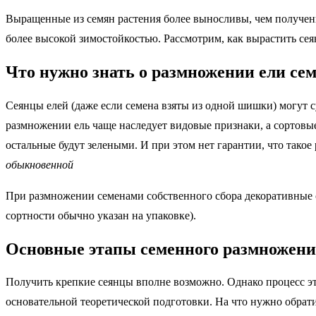
Выращенные из семян растения более выносливы, чем полученн
более высокой зимостойкостью. Рассмотрим, как вырастить сея
Что нужно знать о размножении ели се
Сеянцы елей (даже если семена взяты из одной шишки) могут с
размножении ель чаще наследует видовые признаки, а сортовые
остальные будут зелеными. И при этом нет гарантии, что такое
обыкновенной
При размножении семенами собственного сбора декоративные с
сортности обычно указан на упаковке).
Основные этапы семенного размножени
Получить крепкие сеянцы вполне возможно. Однако процесс это 
основательной теоретической подготовки. На что нужно обрат