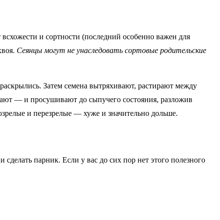
 всхожести и сортности (последний особенно важен для
хвоя.
Сеянцы могут не унаследовать сортовые родительские
 раскрылись. Затем семена вытряхивают, растирают между
ывают — и просушивают до сыпучего состояния, разложив
озрелые и перезрелые — хуже и значительно дольше.
 сделать парник. Если у вас до сих пор нет этого полезного