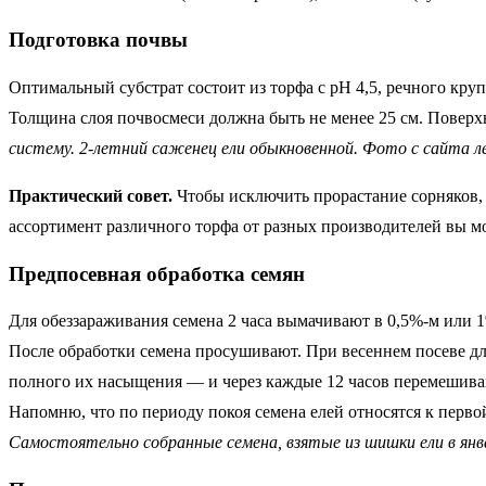
Подготовка почвы
Оптимальный субстрат состоит из торфа с рН 4,5, речного круп
Толщина слоя почвосмеси должна быть не менее 25 см. Повер
систему. 2-летний саженец ели обыкновенной. Фото с сайта л
Практический совет.
Чтобы исключить прорастание сорняков, 
ассортимент различного торфа от разных производителей вы 
Предпосевная обработка семян
Для обеззараживания семена 2 часа вымачивают в 0,5%-м или 1
После обработки семена просушивают. При весеннем посеве дл
полного их насыщения — и через каждые 12 часов перемешиваю
Напомню, что по периоду покоя семена елей относятся к пе
Самостоятельно собранные семена, взятые из шишки ели в янва