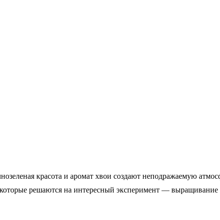
чнозеленая красота и аромат хвои создают неподражаемую атмос
, которые решаются на интересный эксперимент — выращивание е