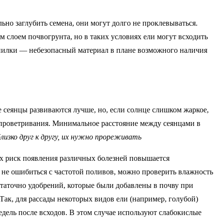
льно заглубить семена, они могут долго не проклевываться.
слоем почвогрунта, но в таких условиях ели могут всходить
лки — небезопасный материал в плане возможного наличия
е сеянцы развиваются лучше, но, если солнце слишком жаркое,
 проветривания. Минимальное расстояние между сеянцами в
лизко друг к другу, их нужно прореживать
ах риск появления различных болезней повышается
ы не ошибиться с частотой поливов, можно проверить влажность
статочно удобрений, которые были добавлены в почву при
Так, для рассады некоторых видов ели (например, голубой)
дель после всходов. В этом случае используют слабокислые