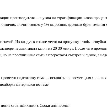
дации производителя — нужна ли стратификация, каков процент
отлично: значит, только у 1% выросших деревьев будет зеленая 
 зимой. Их кладут в теплое место на просушку, чтобы чешуйки
растворе перманганата калия на 20-30 минут. После чего пром
, но не просушенные семена прорастают быстрее и лучше, а нед
провести подготовку семян, составить почвосмесь для хвойных и
подборка материалов по теме:
после стратификации). Сроки для посева: