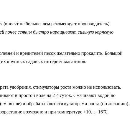
я (вносят не больше, чем рекомендует производитель).
ей почве сеянцы быстро наращивают сильную корневую
лезней и вредителей песок желательно прокалить. Большой
гих крупных садовых интернет-магазинов.
рата удобрения, стимуляторы роста можно не использовать.
ивают в простой воде на 2-4 суток. Смачивают водой до
(см. выше) и обрабатывают стимуляторами роста (по желанию).
 прорастание возможно и при температуре +10…+16℃.