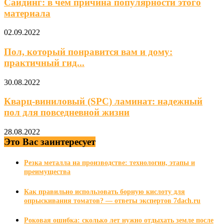
Сайдинг: в чем причина популярности этого
материала
02.09.2022
Пол, который понравится вам и дому:
практичный гид...
30.08.2022
Кварц-виниловый (SPC) ламинат: надежный
пол для повседневной жизни
28.08.2022
Это Вас заинтересует
Резка металла на производстве: технологии, этапы и
преимущества
Как правильно использовать борную кислоту для
опрыскивания томатов? — ответы экспертов 7dach.ru
Роковая ошибка: сколько лет нужно отдыхать земле после