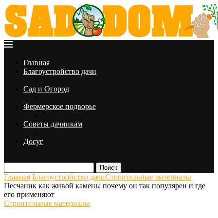
Главная
Благоустройство дачи
Сад и Огород
Фермерское подворье
Советы дачникам
Досуг
Поиск
Главная
Благоустройство дачи
Строительные материалы
Песчаник как живой камень: почему он так популярен и где
его применяют
Строительные материалы