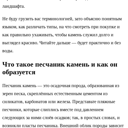
ландшафта.
Не буду грузить вас терминологией, зато объясню понятным
языком, как различать типы, на что смотреть при покупке и
как правильно ухаживать, чтобы камень служил долго и
выглядел красиво. Читайте дальше — будет практично и без
воды.
Что такое песчаник камень и как он
образуется
Песчаник камень — это осадочная порода, образованная из
зерен песка, скреплённых естественным цементом из
силикатов, карбонатов или железа. Представьте пляжные
песчинки, которые слиплись вместе под давлением
следующих за ними слоёв осадков; так, в простых словах, и
возникли пласты песчаника. Внешний облик породы зависит