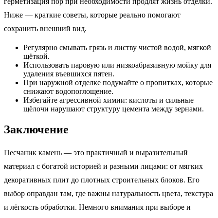
герметизация пор при необходимости продлят жизнь отделки.
Ниже — краткие советы, которые реально помогают
сохранить внешний вид.
Регулярно смывать грязь и листву чистой водой, мягкой
щёткой.
Использовать паровую или низкоабразивную мойку для
удаления въевшихся пятен.
При наружной отделке подумайте о пропитках, которые
снижают водопоглощение.
Избегайте агрессивной химии: кислоты и сильные
щёлочи нарушают структуру цемента между зернами.
Заключение
Песчаник камень — это практичный и выразительный
материал с богатой историей и разными лицами: от мягких
декоративных плит до плотных строительных блоков. Его
выбор оправдан там, где важны натуральность цвета, текстура
и лёгкость обработки. Немного внимания при выборе и