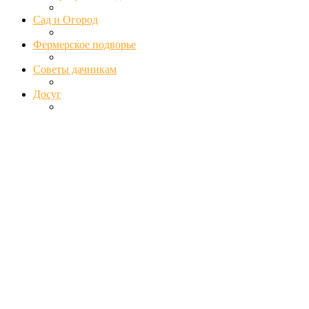
Сад и Огород
Фермерское подворье
Советы дачникам
Досуг