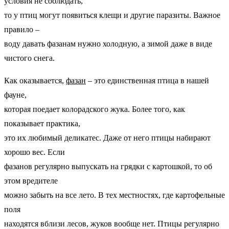
условия не соблюдать,
то у птиц могут появиться клещи и другие паразиты. Важное
правило –
воду давать фазанам нужно холодную, а зимой даже в виде
чистого снега.
Как оказывается,
фазан
– это единственная птица в нашей
фауне,
которая поедает колорадского жука. Более того, как
показывает практика,
это их любимый деликатес. Даже от него птицы набирают
хорошо вес. Если
фазанов регулярно выпускать на грядки с картошкой, то об
этом вредителе
можно забыть на все лето. В тех местностях, где картофельные
поля
находятся вблизи лесов, жуков вообще нет. Птицы регулярно