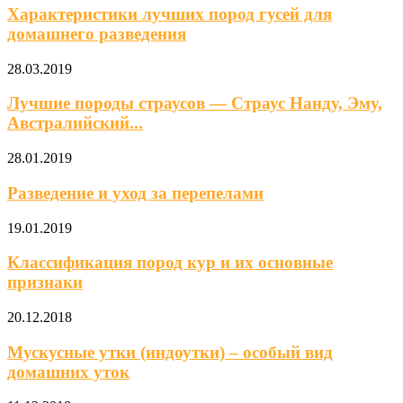
Характеристики лучших пород гусей для
домашнего разведения
28.03.2019
Лучшие породы страусов — Страус Нанду, Эму,
Австралийский...
28.01.2019
Разведение и уход за перепелами
19.01.2019
Классификация пород кур и их основные
признаки
20.12.2018
Мускусные утки (индоутки) – особый вид
домашних уток