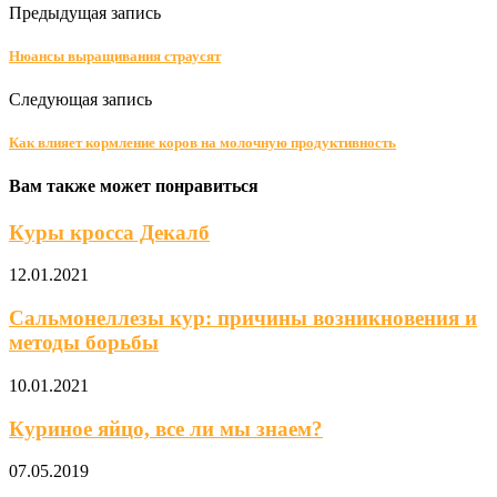
Предыдущая запись
Нюансы выращивания страусят
Следующая запись
Как влияет кормление коров на молочную продуктивность
Вам также может понравиться
Куры кросса Декалб
12.01.2021
Сальмонеллезы кур: причины возникновения и
методы борьбы
10.01.2021
Куриное яйцо, все ли мы знаем?
07.05.2019