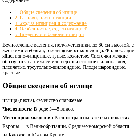
Содержание
1.
Общие сведения об иглице
2.
Разновидности иглиции
3.
Уход за иглицией и содержание
4.
Особенности ухода за иглицией
5.
Вредители и болезни иглиции
Вечнозеленые растения, полукустарники, до 60 см высотой, с
жесткими стеблями, отходящими от корневища. Филлокладии
яйцевидно-ланцетные, тупые, кожистые. Листочки мелкие,
образуются на нижней или верхней стороне филлокладия,
пленчатые, треугольно-шиловидные. Плоды шаровидные,
красные.
Общие сведения об иглице
иглица (ruscus), семейство спаржевые.
Численность:
В роде 3—5 видов.
Место происхождения:
Распространены в теплых областях
Европы — в Великобритании, Средиземноморской области,
на Кавказе, в Южном Крыму.