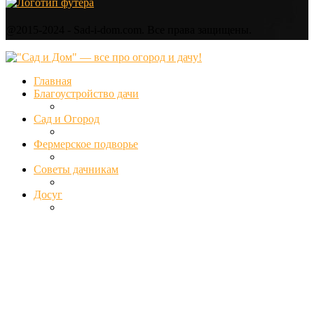
@2015-2024 - Sad-i-dom.com. Все права защищены.
Главная
Благоустройство дачи
Сад и Огород
Фермерское подворье
Советы дачникам
Досуг