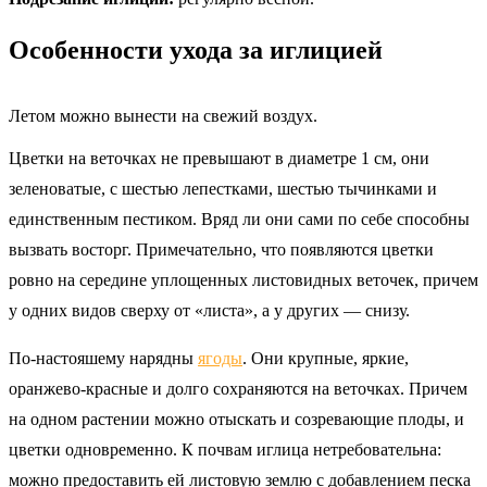
Особенности ухода за иглицией
Летом можно вынести на свежий воздух.
Цветки на веточках не превышают в диаметре 1 см, они
зеленоватые, с шестью лепестками, шестью тычинками и
единственным пестиком. Вряд ли они сами по себе способны
вызвать восторг. Примечательно, что появляются цветки
ровно на середине уплощенных листовидных веточек, причем
у одних видов сверху от «листа», а у других — снизу.
По-настояшему нарядны
ягоды
. Они крупные, яркие,
оранжево-красные и долго сохраняются на веточках. Причем
на одном растении можно отыскать и созревающие плоды, и
цветки одновременно. К почвам иглица нетребовательна:
можно предоставить ей листовую землю с добавлением песка