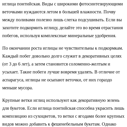
иглица понтийская. Виды с широкими фотосинтезирующими
веточками нуждаются летом в большей влажности. Почву
между поливами полезно лишь слегка подсушивать. Если вы
захотите подкормить иглицу, делайте это во время отрастания
побегов, используя комплексные минеральные удобрения.
По окончании роста иглицы не чувствительны к подкормкам.
Каждый побег довольно долго служит в декоративных целях
(от 3 до 6 лет), а затем становится соломенно-желтым и
усыхает. Такие побеги лучше вовремя удалять. В отличие от
аспарагуса, иглицы не осыпают веточки, от них гораздо
меньше мусора.
Крупные ветки иглиц используют как декоративную зелень
для букетов. Если иглица понтийская способна украсить лишь
композицию из сухоцветов, то ветки с ягодами более крупных
видов можно добавить к фешенебельным букетам. Однако