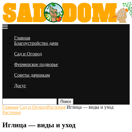
Главная
Благоустройство дачи
Сад и Огород
Фермерское подворье
Советы дачникам
Досуг
Поиск
Главная
Сад и Огород
Растения
Иглица — виды и уход
Растения
Иглица — виды и уход