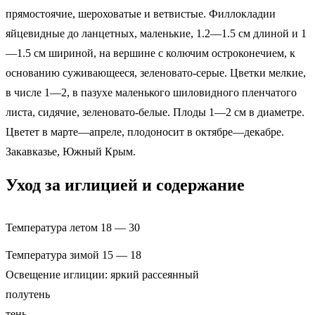
прямостоячие, шероховатые и ветвистые. Филлокладии
яйцевидные до ланцетных, маленькие, 1.2—1.5 см длиной и 1
—1.5 см шириной, на вершине с колючим остроконечием, к
основанию суживающееся, зеленовато-серые. Цветки мелкие,
в числе 1—2, в пазухе маленького шиловидного пленчатого
листа, сидячие, зеленовато-белые. Плоды 1—2 см в диаметре.
Цветет в марте—апреле, плодоносит в октябре—декабре.
Закавказье, Южный Крым.
Уход за иглицией и содержание
Температура летом 18 — 30
Температура зимой 15 — 18
Освещение иглиции: яркий рассеянный
полутень
тень