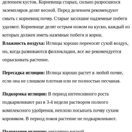
делением кустов. Корневища старых, сильно разросшихся
экземпляров делят весной. Перед делением рекомендуют
смыть с корневищ почву. Старые засохшие надземные побеги
удаляют. Корневище делят острым ножом на куски, каждый из
которых должен иметь наземные побеги и корни.
Влажность воздуха:
Иглицы хорошо переносят сухой воздух,
но, когда развиваются филлокладии, все же рекомендуется
опрыскивать растение.
Пересадка иглиции:
Иглица хорошо растет в любой почве,
если она не слишком плотная или не полностью песчаная.
Подкормка иглиции:
В период интенсивного роста
подкармливают раз в 3-4 недели раствором полного
комплексного удобрения, неплохо посыпать почву сухим
коровяком. В период покоя растение не подкармливают.
Подрезание иглиции:
регулярно весной.