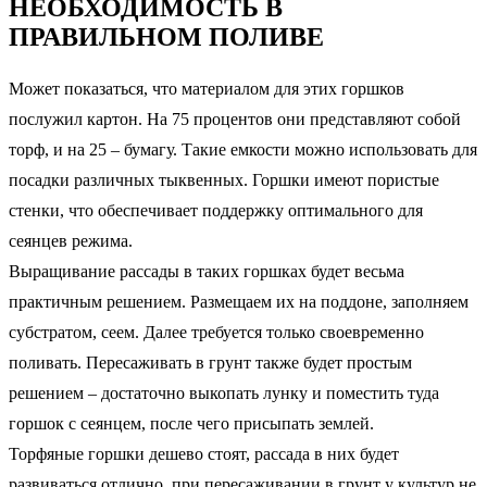
НЕОБХОДИМОСТЬ В
ПРАВИЛЬНОМ ПОЛИВЕ
Может показаться, что материалом для этих горшков
послужил картон. На 75 процентов они представляют собой
торф, и на 25 – бумагу. Такие емкости можно использовать для
посадки различных тыквенных. Горшки имеют пористые
стенки, что обеспечивает поддержку оптимального для
сеянцев режима.
Выращивание рассады в таких горшках будет весьма
практичным решением. Размещаем их на поддоне, заполняем
субстратом, сеем. Далее требуется только своевременно
поливать. Пересаживать в грунт также будет простым
решением – достаточно выкопать лунку и поместить туда
горшок с сеянцем, после чего присыпать землей.
Торфяные горшки дешево стоят, рассада в них будет
развиваться отлично, при пересаживании в грунт у культур не