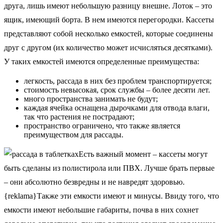
друга, лишь имеют небольшую разницу внешне. Лоток – это
ящик, имеющий борта. В нем имеются перегородки. Кассеты
представляют собой несколько емкостей, которые соединены
друг с другом (их количество может исчисляться десятками).
У таких емкостей имеются определенные преимущества:
легкость, рассада в них без проблем транспортируется;
стоимость невысокая, срок службы – более десяти лет.
много пространства занимать не будут;
каждая ячейка оснащена дырочками для отвода влаги,
так что растения не пострадают;
пространство ограничено, что также является
преимуществом для рассады.
Есть важный момент – кассеты могут
быть сделаны из полистирола или ПВХ. Лучше брать первые
– они абсолютно безвредны и не навредят здоровью.
{reklama}Также эти емкости имеют и минусы. Ввиду того, что
емкости имеют небольшие габариты, почва в них сохнет