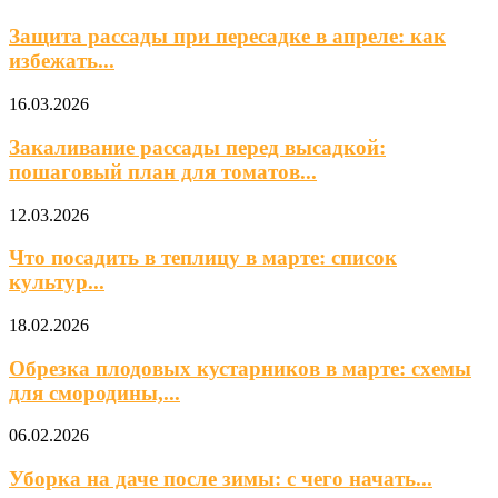
Защита рассады при пересадке в апреле: как
избежать...
16.03.2026
Закаливание рассады перед высадкой:
пошаговый план для томатов...
12.03.2026
Что посадить в теплицу в марте: список
культур...
18.02.2026
Обрезка плодовых кустарников в марте: схемы
для смородины,...
06.02.2026
Уборка на даче после зимы: с чего начать...