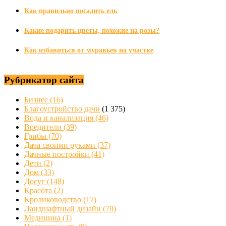
Как правильно посадить ель
Какие подарить цветы, похожие на розы?
Как избавиться от муравьев на участке
Рубрикатор сайта
Бизнес
(16)
Благоустройство дачи
(1 375)
Вода и канализация
(46)
Вредители
(39)
Грибы
(70)
Дача своими руками
(37)
Дачные постройки
(41)
Дети
(2)
Дом
(33)
Досуг
(148)
Красота
(2)
Кролиководство
(17)
Ландшафтный дизайн
(70)
Медицина
(1)