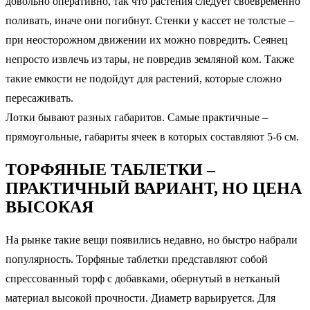
довольно оперативно, так что растения следует своевременно
поливать, иначе они погибнут. Стенки у кассет не толстые –
при неосторожном движении их можно повредить. Сеянец
непросто извлечь из тары, не повредив земляной ком. Также
такие емкости не подойдут для растений, которые сложно
пересаживать.
Лотки бывают разных габаритов. Самые практичные –
прямоугольные, габариты ячеек в которых составляют 5-6 см.
ТОРФЯНЫЕ ТАБЛЕТКИ –
ПРАКТИЧНЫЙ ВАРИАНТ, НО ЦЕНА
ВЫСОКАЯ
На рынке такие вещи появились недавно, но быстро набрали
популярность. Торфяные таблетки представляют собой
спрессованный торф с добавками, обернутый в нетканый
материал высокой прочности. Диаметр варьируется. Для