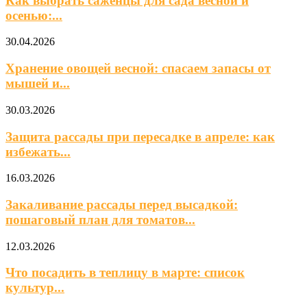
Как выбрать саженцы для сада весной и
осенью:...
30.04.2026
Хранение овощей весной: спасаем запасы от
мышей и...
30.03.2026
Защита рассады при пересадке в апреле: как
избежать...
16.03.2026
Закаливание рассады перед высадкой:
пошаговый план для томатов...
12.03.2026
Что посадить в теплицу в марте: список
культур...