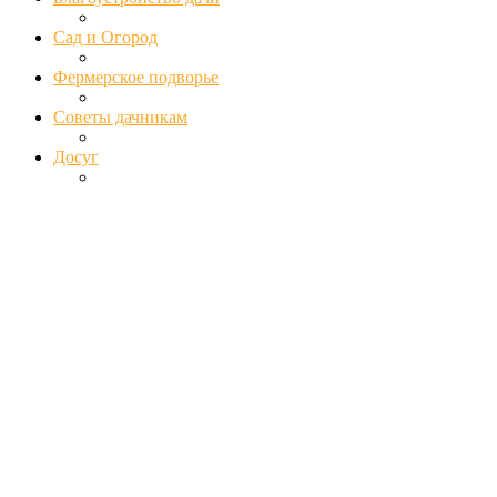
Сад и Огород
Фермерское подворье
Советы дачникам
Досуг