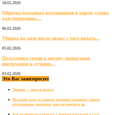
18.02.2026
Обрезка плодовых кустарников в марте: схемы
для смородины,...
06.02.2026
Уборка на даче после зимы: с чего начать...
05.02.2026
Подготовка семян к посеву: пошаговая
инструкция и лучшие...
03.02.2026
Это Вас заинтересует
Лещина — вред и польза
Вкусный салат из первых весенних сорняков: сныти,
одуванчиков, черемши, мать-и-мачехи и др.
Как не переусердствовать с яркими красками в саду: