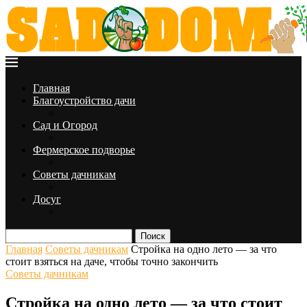
Главная
Благоустройство дачи
Сад и Огород
Фермерское подворье
Советы дачникам
Досуг
Поиск
Главная
Советы дачникам
Стройка на одно лето — за что
стоит взяться на даче, чтобы точно закончить
Советы дачникам
Стройка на одно лето — за что стоит