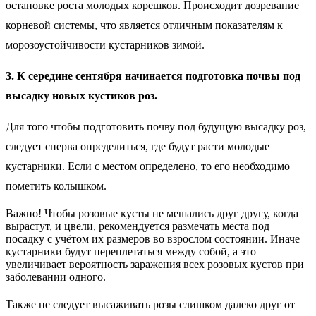
остановке роста молодых корешков. Происходит дозревание
корневой системы, что является отличным показателям к
морозоустойчивости кустарников зимой.
3. К середине сентября начинается подготовка почвы под
высадку новых кустиков роз.
Для того чтобы подготовить почву под будущую высадку роз,
следует сперва определиться, где будут расти молодые
кустарники. Если с местом определено, то его необходимо
пометить колышком.
Важно! Чтобы розовые кусты не мешались друг другу, когда
вырастут, и цвели, рекомендуется размечать места под
посадку с учётом их размеров во взрослом состоянии. Иначе
кустарники будут переплетаться между собой, а это
увеличивает вероятность заражения всех розовых кустов при
заболевании одного.
Также не следует высаживать розы слишком далеко друг от