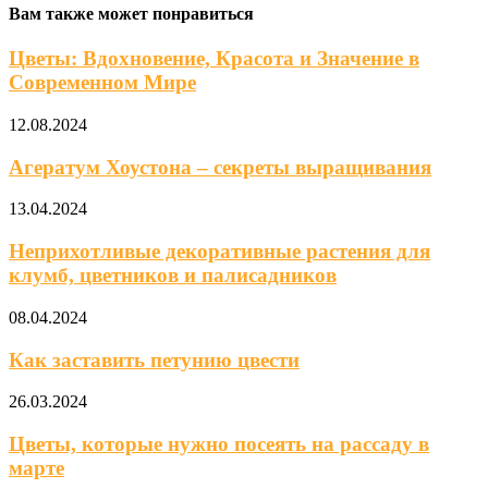
Вам также может понравиться
Цветы: Вдохновение, Красота и Значение в
Современном Мире
12.08.2024
Агератум Хоустона – секреты выращивания
13.04.2024
Неприхотливые декоративные растения для
клумб, цветников и палисадников
08.04.2024
Как заставить петунию цвести
26.03.2024
Цветы, которые нужно посеять на рассаду в
марте