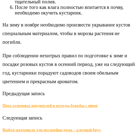
тщательный полив.
После того как влага полностью впитается в почву,
необходимо окучить кустарник.
На зиму в ноябре необходимо произвести укрывание кустов
специальным материалом, чтобы в морозы растения не
погибли.
При соблюдении нехитрых правил по подготовке к зиме и
посадке розовых кустов в осенний период, уже на следующий
год, кустарники порадуют садоводов своим обильным
цветением и прекрасным ароматом.
Предыдущая запись
Пять основных вредителей и методы борьбы с ними
Следующая запись
Выбор материала для постройки дома – клееный брус