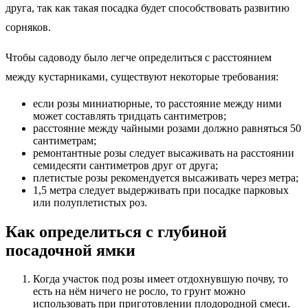
друга, так как такая посадка будет способствовать развитию
сорняков.
Чтобы садоводу было легче определиться с расстоянием
между кустарниками, существуют некоторые требования:
если розы миниатюрные, то расстояние между ними
может составлять тридцать сантиметров;
расстояние между чайными розами должно равняться 50
сантиметрам;
ремонтантные розы следует высаживать на расстоянии
семидесяти сантиметров друг от друга;
плетистые розы рекомендуется высаживать через метра;
1,5 метра следует выдерживать при посадке парковых
или полуплетистых роз.
Как определиться с глубиной
посадочной ямки
Когда участок под розы имеет отдохнувшую почву, то
есть на нём ничего не росло, то грунт можно
использовать при приготовлении плодородной смеси.