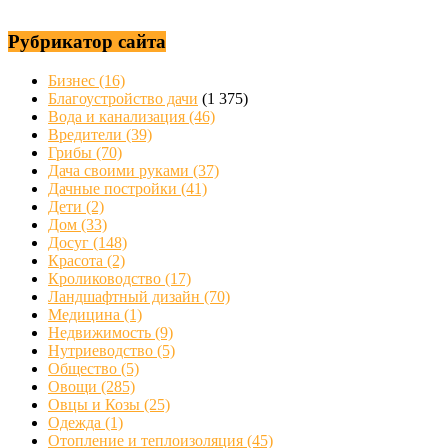
Рубрикатор сайта
Бизнес
(16)
Благоустройство дачи
(1 375)
Вода и канализация
(46)
Вредители
(39)
Грибы
(70)
Дача своими руками
(37)
Дачные постройки
(41)
Дети
(2)
Дом
(33)
Досуг
(148)
Красота
(2)
Кролиководство
(17)
Ландшафтный дизайн
(70)
Медицина
(1)
Недвижимость
(9)
Нутриеводство
(5)
Общество
(5)
Овощи
(285)
Овцы и Козы
(25)
Одежда
(1)
Отопление и теплоизоляция
(45)