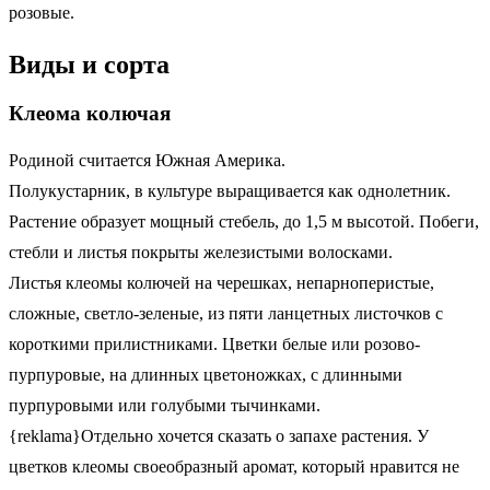
розовые.
Виды и сорта
Клеома колючая
Родиной считается Южная Америка.
Полукустарник, в культуре выращивается как однолетник.
Растение образует мощный стебель, до 1,5 м высотой. Побеги,
стебли и листья покрыты железистыми волосками.
Листья клеомы колючей на черешках, непарноперистые,
сложные, светло-зеленые, из пяти ланцетных листочков с
короткими прилистниками. Цветки белые или розово-
пурпуровые, на длинных цветоножках, с длинными
пурпуровыми или голубыми тычинками.
{reklama}Отдельно хочется сказать о запахе растения. У
цветков клеомы своеобразный аромат, который нравится не