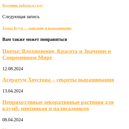
Весенние работы в саду
Следующая запись
Томат Куум — описание и выращивание
Вам также может понравиться
Цветы: Вдохновение, Красота и Значение в
Современном Мире
12.08.2024
Агератум Хоустона – секреты выращивания
13.04.2024
Неприхотливые декоративные растения для
клумб, цветников и палисадников
08.04.2024