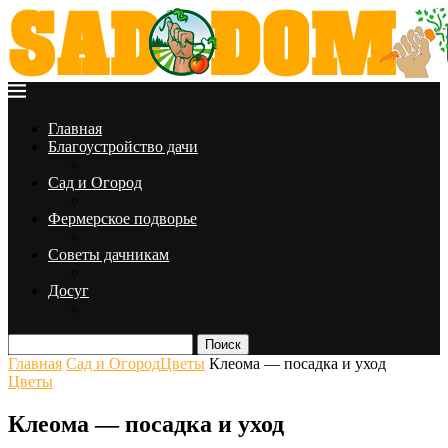
Главная
Благоустройство дачи
Сад и Огород
Фермерское подворье
Советы дачникам
Досуг
Поиск
Главная
Сад и Огород
Цветы
Клеома — посадка и уход
Цветы
Клеома — посадка и уход