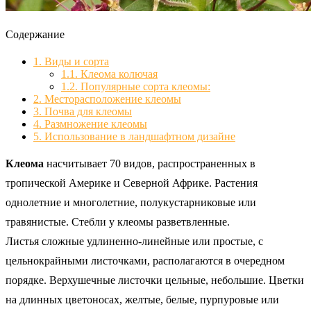
Содержание
1.
Виды и сорта
1.1.
Клеома колючая
1.2.
Популярные сорта клеомы:
2.
Месторасположение клеомы
3.
Почва для клеомы
4.
Размножение клеомы
5.
Использование в ландшафтном дизайне
Клеома
насчитывает 70 видов, распространенных в
тропической Америке и Северной Африке. Растения
однолетние и многолетние, полукустарниковые или
травянистые. Стебли у клеомы разветвленные.
Листья сложные удлиненно-линейные или простые, с
цельнокрайными листочками, располагаются в очередном
порядке. Верхушечные листочки цельные, небольшие. Цветки
на длинных цветоносах, желтые, белые, пурпуровые или