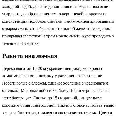
холодной водой, довести до кипения и на медленном огне
уваривать до образования темно-коричневой жидкости по
консистенции подобной сметане. Таким концентрированным
отваром смазывать область щитовидной железы перед сном,
прикрывая салфеткой. Утром можно смыть, курс проводить в
течение 3-4 месяцев.
Ракита ива ломкая
Дерево высотой 15-20 м украшает шатровидная крона с
ломкими вервями – поэтому у растения такое название.
Побеги голые с блеском, оливково-зеленые с красноватым
оттенком. Молодые побеги клейкие. Почки черные, голые,
тоже блестящие. Листья, до 15 см длиной, ланцетные с
коротким оттянутым острием. Нижняя сторона листьев темно-
зеленая, блестящая, нижняя сизовато-светло-зеленая. Цветки