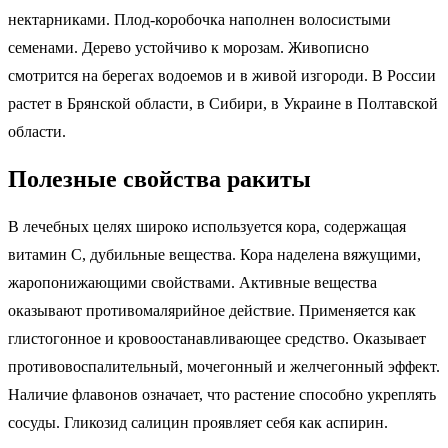
нектарниками. Плод-коробочка наполнен волосистыми
семенами. Дерево устойчиво к морозам. Живописно
смотрится на берегах водоемов и в живой изгороди. В России
растет в Брянской области, в Сибири, в Украине в Полтавской
области.
Полезные свойства ракиты
В лечебных целях широко используется кора, содержащая
витамин С, дубильные вещества. Кора наделена вяжущими,
жаропонижающими свойствами. Активные вещества
оказывают противомалярийное действие. Применяется как
глистогонное и кровоостанавливающее средство. Оказывает
противовоспалительный, мочегонный и желчегонный эффект.
Наличие флавонов означает, что растение способно укреплять
сосуды. Гликозид салицин проявляет себя как аспирин.