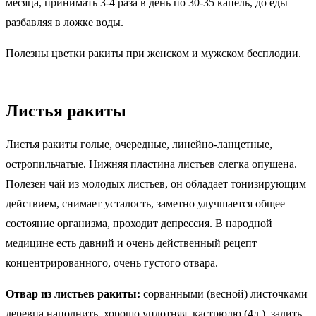
месяца, принимать 3-4 раза в день по 30-35 капель, до еды
разбавляя в ложке воды.
Полезны цветки ракиты при женском и мужском бесплодии.
Листья ракиты
Листья ракиты голые, очередные, линейно-ланцетные,
остропильчатые. Нижняя пластина листьев слегка опушена.
Полезен чай из молодых листьев, он обладает тонизирующим
действием, снимает усталость, заметно улучшается общее
состояние организма, проходит депрессия. В народной
медицине есть давний и очень действенный рецепт
концентрированного, очень густого отвара.
Отвар из листьев ракиты:
сорванными (весной) листочками
деревца наполнить, хорошо уплотняя, кастрюлю (4л.), залить