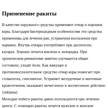
Применение ракиты
В качестве наружного средства применяют отвар и порошок
коры. Благодаря бактерицидным особенностям эти средства
применимы для лечения ран, устранения воспаления при
нарывах. Внутрь отвары употребляют при диспепсии,
катарах. Хорошо лечатся коклюш и лихорадка. При
хроническом ревматизме заметно улучшается общее
состояние, уходят боли. Как вяжущее и
противовоспалительное средство отвар коры помогает при
стоматитах, гингивитах. Устраняет желудочные и маточные
кровотечения, оказывает мочегонное и желчегонное действие.
{reklama}
Молодые побеги ракиты давно используются при лечении
цинги. С помощью ракиты лечатся мужские и женские