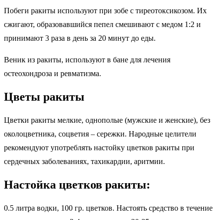
Побеги ракиты используют при зобе с тиреотоксикозом. Их
сжигают, образовавшийся пепел смешивают с медом 1:2 и
принимают 3 раза в день за 20 минут до еды.
Веник из ракиты, используют в бане для лечения
остеохондроза и ревматизма.
Цветы ракиты
Цветки ракиты мелкие, однополые (мужские и женские), без
околоцветника, соцветия – сережки. Народные целители
рекомендуют употреблять настойку цветков ракиты при
сердечных заболеваниях, тахикардии, аритмии.
Настойка цветков ракиты:
0.5 литра водки, 100 гр. цветков. Настоять средство в течение