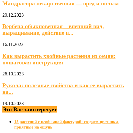
Мандрагора лекарственная — вред и польза
20.12.2023
Вербена обыкновенная – внешний вид,
выращивание, действие и...
16.11.2023
Как вырастить хвойные растения из семян:
пошаговая инструкция
26.10.2023
Рукола: полезные свойства и как ее вырастить
на...
19.10.2023
Это Вас заинтересует
15 растений с необычной фактурой: создаем цветники,
приятные на ощупь