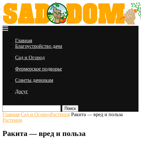
Главная
Благоустройство дачи
Сад и Огород
Фермерское подворье
Советы дачникам
Досуг
Поиск
Главная
Сад и Огород
Растения
Ракита — вред и польза
Растения
Ракита — вред и польза