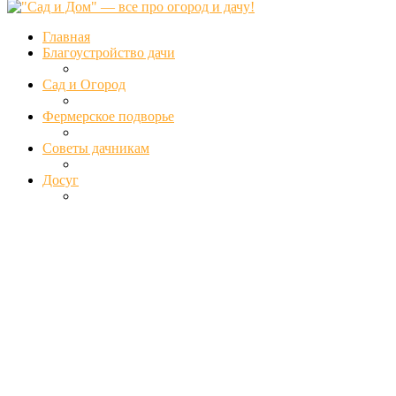
Главная
Благоустройство дачи
Сад и Огород
Фермерское подворье
Советы дачникам
Досуг