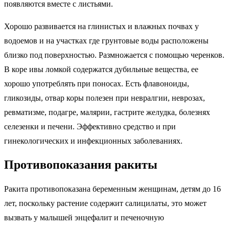
появляются вместе с листьями.
Хорошо развивается на глинистых и влажных почвах у
водоемов и на участках где грунтовые воды расположены
близко под поверхностью. Размножается с помощью черенков.
В коре ивы ломкой содержатся дубильные вещества, ее
хорошо употреблять при поносах. Есть флавоноиды,
гликозиды, отвар коры полезен при невралгии, неврозах,
ревматизме, подагре, малярии, гастрите желудка, болезнях
селезенки и печени. Эффективно средство и при
гинекологических и инфекционных заболеваниях.
Противопоказания ракиты
Ракита противопоказана беременным женщинам, детям до 16
лет, поскольку растение содержит салицилаты, это может
вызвать у малышей энцефалит и печеночную