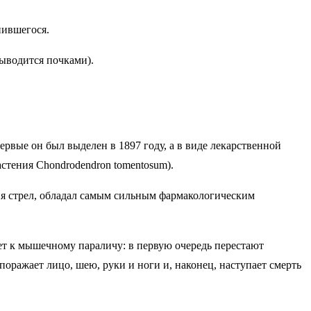
нившегося.
ыводится почками).
вые он был выделен в 1897 году, а в виде лекарственной
стения Chondrodendron tomentosum).
ия стрел, обладал самым сильным фармакологическим
т к мышечному параличу: в первую очередь перестают
поражает лицо, шею, руки и ноги и, наконец, наступает смерть