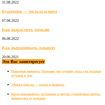
31.08.2022
Бурачник — польза и вред
07.08.2022
Как вырастить тимьян
06.08.2022
Как выращивать лаванду
20.06.2021
Это Вас заинтересует
Народная примета. Названы две лучшие даты для посадки
огурцов в мае
Уборка свеклы — сроки и правила
Когда выкапывать тюльпаны и другие луковичные цветы:
шпаргалка со сроками