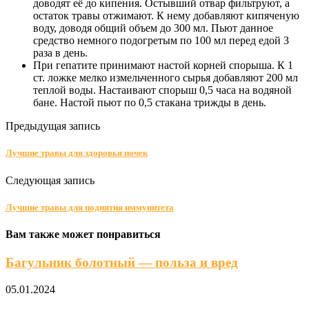
доводят её до кипения. Остывший отвар фильтруют, а
остаток травы отжимают. К нему добавляют кипяченую
воду, доводя общий объем до 300 мл. Пьют данное
средство немного подогретым по 100 мл перед едой 3
раза в день.
При гепатите принимают настой корней спорыша. К 1
ст. ложке мелко измельченного сырья добавляют 200 мл
теплой воды. Настаивают спорыш 0,5 часа на водяной
бане. Настой пьют по 0,5 стакана трижды в день.
Предыдущая запись
Лучшие травы для здоровья почек
Следующая запись
Лучшие травы для поднятия иммунитета
Вам также может понравиться
Багульник болотный — польза и вред
05.01.2024