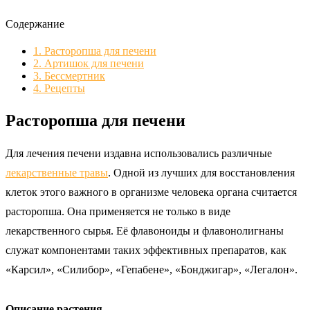
Содержание
1.
Расторопша для печени
2.
Артишок для печени
3.
Бессмертник
4.
Рецепты
Расторопша для печени
Для лечения печени издавна использовались различные
лекарственные травы
. Одной из лучших для восстановления
клеток этого важного в организме человека органа считается
расторопша. Она применяется не только в виде
лекарственного сырья. Её флавоноиды и флавонолигнаны
служат компонентами таких эффективных препаратов, как
«Карсил», «Силибор», «Гепабене», «Бонджигар», «Легалон».
Описание растения