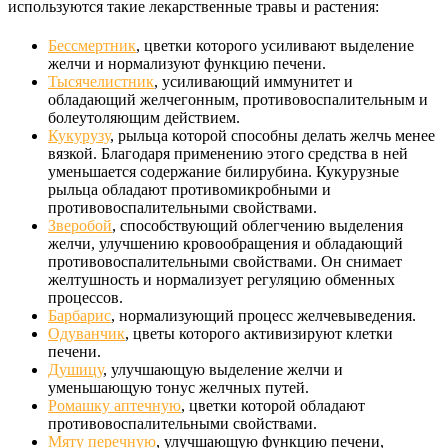
используются такие лекарственные травы и растения:
Бессмертник
, цветки которого усиливают выделение
желчи и нормализуют функцию печени.
Тысячелистник
, усиливающий иммунитет и
обладающий желчегонным, противовоспалительным и
болеутоляющим действием.
Кукурузу
, рыльца которой способны делать желчь менее
вязкой. Благодаря применению этого средства в ней
уменьшается содержание билирубина. Кукурузные
рыльца обладают противомикробными и
противовоспалительными свойствами.
Зверобой
, способствующий облегчению выделения
желчи, улучшению кровообращения и обладающий
противовоспалительными свойствами. Он снимает
желтушность и нормализует регуляцию обменных
процессов.
Барбарис
, нормализующий процесс желчевыведения.
Одуванчик
, цветы которого активизируют клетки
печени.
Душицу
, улучшающую выделение желчи и
уменьшающую тонус желчных путей.
Ромашку аптечную
, цветки которой обладают
противовоспалительными свойствами.
Мяту перечную
, улучшающую функцию печени,