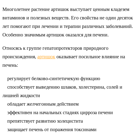
Многолетнее растение артишок выступает ценным кладезем
витаминов и полезных веществ. Его свойства не один десяток
лет помогают при лечении и терапии различных заболеваний.
Особенно значимым артишок оказался для печени.
Относясь к группе гепатопротекторов природного
происхождения,
артишок
оказывает посильное влияние на
печень:
регулирует белково-синтетичекую функцию
способствует выведению шлаков, холестерина, солей и
лишней жидкости
обладает желчегонным действием
эффективен на начальных стадиях цирроза печени
препятствует развитию холецистита
защищает печень от поражения токсинами