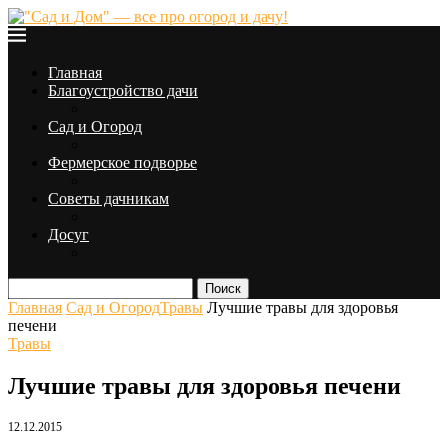
Главная
Благоустройство дачи
Сад и Огород
Фермерское подворье
Советы дачникам
Досуг
Поиск
Главная
Сад и Огород
Травы
Лучшие травы для здоровья
печени
Травы
Лучшие травы для здоровья печени
12.12.2015