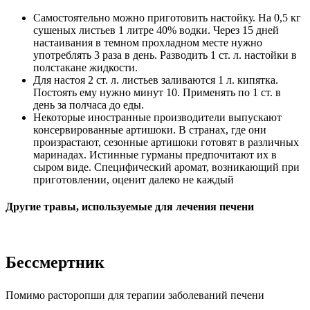
Самостоятельно можно приготовить настойку. На 0,5 кг
сушеных листьев 1 литре 40% водки. Через 15 дней
настаивания в темном прохладном месте нужно
употреблять 3 раза в день. Разводить 1 ст. л. настойки в
полстакане жидкости.
Для настоя 2 ст. л. листьев заливаются 1 л. кипятка.
Постоять ему нужно минут 10. Применять по 1 ст. в
день за полчаса до еды.
Некоторые иностранные производители выпускают
консервированные артишоки. В странах, где они
произрастают, сезонные артишоки готовят в различных
маринадах. Истинные гурманы предпочитают их в
сыром виде. Специфический аромат, возникающий при
приготовлении, оценит далеко не каждый
Другие травы, используемые для лечения печени
Бессмертник
Помимо расторопши для терапии заболеваний печени