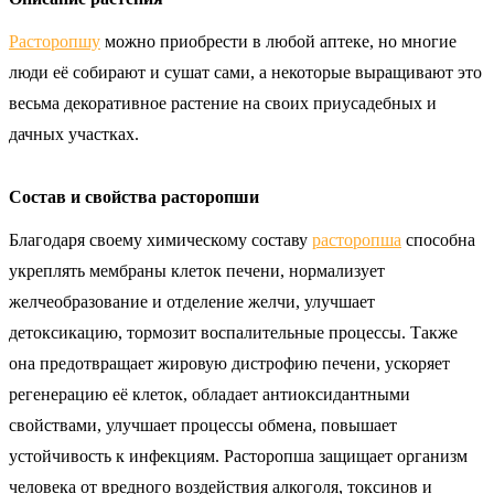
Расторопшу
можно приобрести в любой аптеке, но многие
люди её собирают и сушат сами, а некоторые выращивают это
весьма декоративное растение на своих приусадебных и
дачных участках.
Состав и свойства расторопши
Благодаря своему химическому составу
расторопша
способна
укреплять мембраны клеток печени, нормализует
желчеобразование и отделение желчи, улучшает
детоксикацию, тормозит воспалительные процессы. Также
она предотвращает жировую дистрофию печени, ускоряет
регенерацию её клеток, обладает антиоксидантными
свойствами, улучшает процессы обмена, повышает
устойчивость к инфекциям. Расторопша защищает организм
человека от вредного воздействия алкоголя, токсинов и