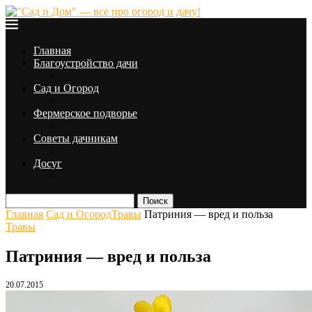
Главная
Благоустройство дачи
Сад и Огород
Фермерское подворье
Советы дачникам
Досуг
Поиск
Главная
Сад и Огород
Травы
Патриния — вред и польза
Травы
Патриния — вред и польза
20.07.2015