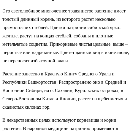
Это светолюбивое многолетнее травянистое растение имеет
толстый длинный корень, из которого растет несколько
прямостоячих стеблей. Цветки патринии сибирской ярко-
желтые, растут на концах стеблей, собраны в плотные
метельчатые соцветия. Прикорневые листья цельные, выше –
перистые или надрезанные. Цветет данный вид в июне-июле,
не переносит избыточной влаги.
Растение занесено в Красную Книгу Среднего Урала и
Республики Башкортостан. Распространено оно в Средней и
Восточной Сибири, на о. Сахалин, Курильских островах, в
Северо-Восточном Китае и Японии, растет на щебенистых и
скалистых склонах гор.
В лекарственных целях используют корневища и корни
растения. В народной медицине патринию применяют в