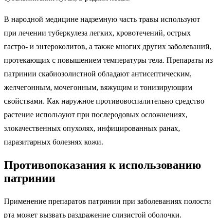
В народной медицине надземную часть травы используют
при лечении туберкулеза легких, кровотечений, острых
гастро- и энтероколитов, а также многих других заболеваний,
протекающих с повышением температуры тела. Препараты из
патринии скабиозолистной обладают антисептическим,
желчегонным, мочегонным, вяжущим и тонизирующим
свойствами. Как наружное противовоспалительно средство
растение используют при послеродовых осложнениях,
злокачественных опухолях, инфицированных ранах,
паразитарных болезнях кожи.
Противопоказания к использованию
патринии
Применение препаратов патринии при заболеваниях полости
рта может вызвать раздражение слизистой оболочки.