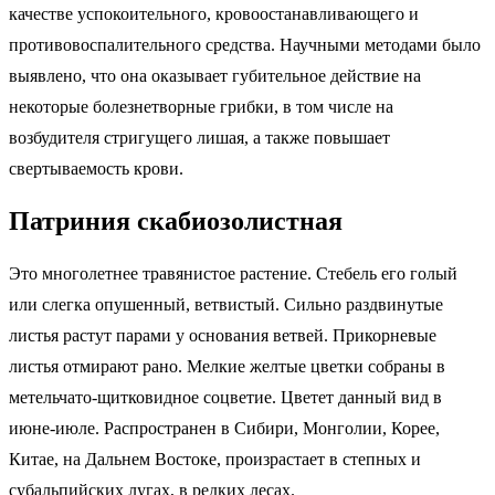
качестве успокоительного, кровоостанавливающего и
противовоспалительного средства. Научными методами было
выявлено, что она оказывает губительное действие на
некоторые болезнетворные грибки, в том числе на
возбудителя стригущего лишая, а также повышает
свертываемость крови.
Патриния скабиозолистная
Это многолетнее травянистое растение. Стебель его голый
или слегка опушенный, ветвистый. Сильно раздвинутые
листья растут парами у основания ветвей. Прикорневые
листья отмирают рано. Мелкие желтые цветки собраны в
метельчато-щитковидное соцветие. Цветет данный вид в
июне-июле. Распространен в Сибири, Монголии, Корее,
Китае, на Дальнем Востоке, произрастает в степных и
субальпийских лугах, в редких лесах.