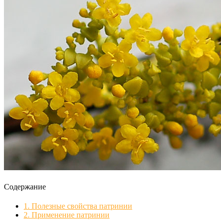
Содержание
1.
Полезные свойства патринии
2.
Применение патринии