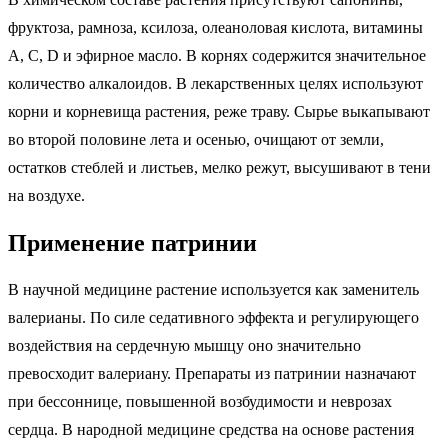
фруктоза, рамноза, ксилоза, олеаноловая кислота, витамины
A, C, D и эфирное масло. В корнях содержится значительное
количество алкалоидов. В лекарственных целях используют
корни и корневища растения, реже траву. Сырье выкапывают
во второй половине лета и осенью, очищают от земли,
остатков стеблей и листьев, мелко режут, высушивают в тени
на воздухе.
Применение патринии
В научной медицине растение используется как заменитель
валерианы. По силе седативного эффекта и регулирующего
воздействия на сердечную мышцу оно значительно
превосходит валериану. Препараты из патринии назначают
при бессоннице, повышенной возбудимости и неврозах
сердца. В народной медицине средства на основе растения