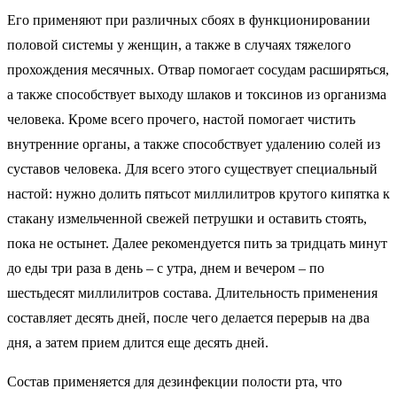
Его применяют при различных сбоях в функционировании
половой системы у женщин, а также в случаях тяжелого
прохождения месячных. Отвар помогает сосудам расширяться,
а также способствует выходу шлаков и токсинов из организма
человека. Кроме всего прочего, настой помогает чистить
внутренние органы, а также способствует удалению солей из
суставов человека. Для всего этого существует специальный
настой: нужно долить пятьсот миллилитров крутого кипятка к
стакану измельченной свежей петрушки и оставить стоять,
пока не остынет. Далее рекомендуется пить за тридцать минут
до еды три раза в день – с утра, днем и вечером – по
шестьдесят миллилитров состава. Длительность применения
составляет десять дней, после чего делается перерыв на два
дня, а затем прием длится еще десять дней.
Состав применяется для дезинфекции полости рта, что