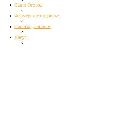
Сад и Огород
Фермерское подворье
Советы дачникам
Досуг