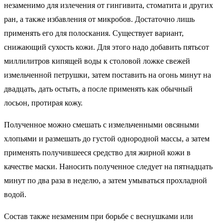
незаменимо для излечения от гингивита, стоматита и других
ран, а также избавления от микробов. Достаточно лишь
применять его для полоскания. Существует вариант,
снижающий сухость кожи. Для этого надо добавить пятьсот
миллилитров кипящей воды к столовой ложке свежей
измельченной петрушки, затем поставить на огонь минут на
двадцать, дать остыть, а после применять как обычный
лосьон, протирая кожу.
Полученное можно смешать с измельченными овсяными
хлопьями и размешать до густой однородной массы, а затем
применять получившееся средство для жирной кожи в
качестве маски. Наносить полученное следует на пятнадцать
минут по два раза в неделю, а затем умываться прохладной
водой.
Состав также незаменим при борьбе с веснушками или