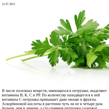
21.07.2015
В числе полезных веществ, имеющихся в петрушке, выделяют
витамины В, К, С и РР. По количеству находящегося в ней
витамина С петрушка превышает даже овощи и фрукты.
Аскорбиновой кислоты в растении чуть ли не в четыре раза
больше, чем в лимоне, а сто граммов петрушки содержат