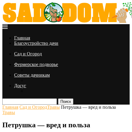
Главная
Благоустройство дачи
Сад и Огород
Фермерское подворье
Советы дачникам
Досуг
Поиск
Главная
Сад и Огород
Травы
Петрушка — вред и польза
Травы
Петрушка — вред и польза