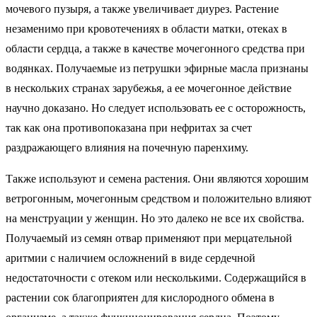
мочевого пузыря, а также увеличивает диурез. Растение
незаменимо при кровотечениях в области матки, отеках в
области сердца, а также в качестве мочегонного средства при
водянках. Получаемые из петрушки эфирные масла признаны
в нескольких странах зарубежья, а ее мочегонное действие
научно доказано. Но следует использовать ее с осторожность,
так как она противопоказана при нефритах за счет
раздражающего влияния на почечную паренхиму.
Также используют и семена растения. Они являются хорошим
ветрогонным, мочегонным средством и положительно влияют
на менструации у женщин. Но это далеко не все их свойства.
Получаемый из семян отвар применяют при мерцательной
аритмии с наличием осложнений в виде сердечной
недостаточности с отеком или несколькими. Содержащийся в
растении сок благоприятен для кислородного обмена в