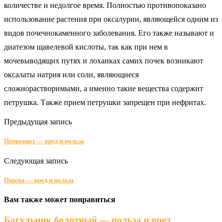
количестве и недолгое время. Полностью противопоказано
использование растения при оксалурии, являющейся одним из
видов почечнокаменного заболевания. Его также называют и
диатезом щавелевой кислоты, так как при нем в
мочевыводящих путях и лоханках самих почек возникают
оксалаты натрия или соли, являющиеся
сложнорастворимыми, а именно такие вещества содержит
петрушка. Также прием петрушки запрещен при нефритах.
Предыдущая запись
Первоцвет — вред и польза
Следующая запись
Пижма — вред и польза
Вам также может понравиться
Багульник болотный — польза и вред