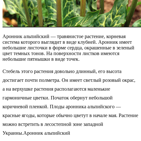
Аронник альпийский — травянистое растение, корневая
система которого выглядит в виде клубней. Аронник имеет
небольшие листочки в форме сердца, окрашенные в зеленый
цвет темных тонов. На поверхности листков имеются
небольшие пятнышки в виде точек.
Стебель этого растения довольно длинный, его высота
достигает почти полметра. Он имеет светлый розовый окрас,
а на верхушке растения располагаются маленькие
гармоничные цветки. Початок обернут небольшой
коричневой пленкой. Плоды аронника альпийского —
красные ягоды, которые обычно цветут в начале мая. Растение
можно встретить в лесостепной зоне западной
Украины.Аронник альпийский