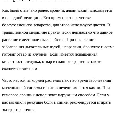
Как было отмечено ранее, аронник альпийский используется
в народной медицине. Его применяют в качестве
болеутоляющего лекарства, для этого используют цветки. В
традиционной медицине практически неизвестно что данное
растение имеет полезные свойства. При появлении
заболевания дыхательных путей, невралгии, бронхите и астме
готовят отвар из клубней. Если имеется повышенная
кислотность желудка, отвар из данного растения также
окажется полезным.
Часто настой из корней растения пьют во время заболевания
мочеполовой системы и если в печени имеются камни. При
геморрое аронник используют наружным способом. Если у
вас возникли режущие боли в спине, рекомендуется втирать
экстракт растения.