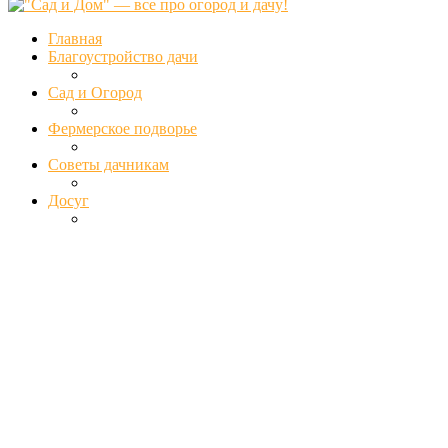
Главная
Благоустройство дачи
Сад и Огород
Фермерское подворье
Советы дачникам
Досуг