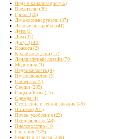
Вода и канализация
(46)
Вредители
(39)
Грибы
(70)
Дача своими руками
(37)
Дачные постройки
(41)
Дети
(2)
Дом
(33)
Досуг
(148)
Красота
(2)
Кролиководство
(17)
Ландшафтный дизайн
(70)
Медицина
(1)
Недвижимость
(9)
Нутриеводство
(5)
Общество
(5)
Овощи
(285)
Овцы и Козы
(25)
Одежда
(1)
Отопление и теплоизоляция
(45)
По теме
(201)
Почва, удобрения
(23)
Птицеводство
(48)
Пчеловодство
(10)
Растения
(375)
Ремонт и отделка
(239)