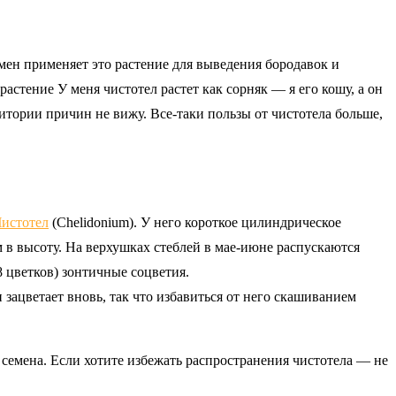
мен применяет это растение для выведения бородавок и
астение У меня чистотел растет как сорняк — я его кошу, а он
ритории причин не вижу. Все-таки пользы от чистотела больше,
истотел
(Chelidonium). У него короткое цилиндрическое
 в высоту. На верхушках стеблей в мае-июне распускаются
 цветков) зонтичные соцветия.
зацветает вновь, так что избавиться от него скашиванием
семена. Если хотите избежать распространения чистотела — не