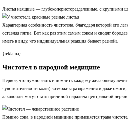
Листья изящные — глубокоперисторазделенные, с крупными ши
Характерная особенность чистотела, благодаря которой его ле
оставляя пятна. Вот как раз этим самым соком и сводят бород
иметь в виду, что индивидуальная реакция бывает разной).
{reklama}
Чистотел в народной медицине
Первое, что нужно знать и помнить каждому желающему лечит
чувствительности кожи) возможны раздражения и даже ожоги; 
алкалоиды могут стать причиной паралича центральной нервно
Помимо сока, в народной медицине применяется трава чистоте