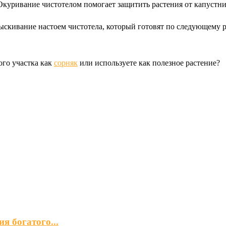
 Окуривание чистотелом помогает защитить растения от капустн
скивание настоем чистотела, который готовят по следующему ре
ого участка как
сорняк
или используете как полезное растение?
я богатого...