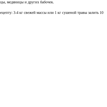
ицы, медяницы и других бабочек.
цепту: 3-4 кг свежей массы или 1 кг сушеной травы залить 10