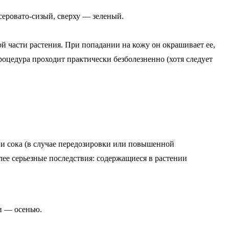
еровато-сизый, сверху — зеленый.
й части растения. При попадании на кожу он окрашивает ее,
роцедура проходит практически безболезненно (хотя следует
и сока (в случае передозировки или повышенной
лее серьезные последствия: содержащиеся в растении
и — осенью.