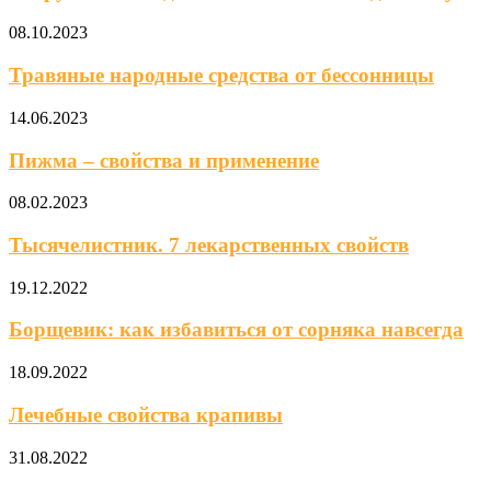
08.10.2023
Травяные народные средства от бессонницы
14.06.2023
Пижма – свойства и применение
08.02.2023
Тысячелистник. 7 лекарственных свойств
19.12.2022
Борщевик: как избавиться от сорняка навсегда
18.09.2022
Лечебные свойства крапивы
31.08.2022