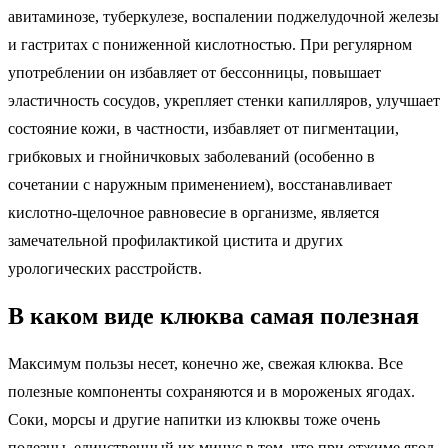
авитаминозе, туберкулезе, воспалении поджелудочной железы
и гастритах с пониженной кислотностью. При регулярном
употреблении он избавляет от бессонницы, повышает
эластичность сосудов, укрепляет стенки капилляров, улучшает
состояние кожи, в частности, избавляет от пигментации,
грибковых и гнойничковых заболеваний (особенно в
сочетании с наружным применением), восстанавливает
кислотно-щелочное равновесие в организме, является
замечательной профилактикой цистита и других
урологических расстройств.
В каком виде клюква самая полезная
Максимум пользы несет, конечно же, свежая клюква. Все
полезные компоненты сохраняются и в мороженых ягодах.
Соки, морсы и другие напитки из клюквы тоже очень
полезны, единственный их минус в том, что при отжиме ягод