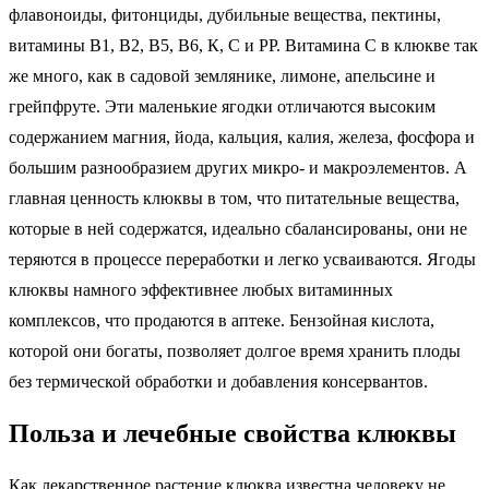
флавоноиды, фитонциды, дубильные вещества, пектины,
витамины В1, В2, В5, В6, К, С и РР. Витамина С в клюкве так
же много, как в садовой землянике, лимоне, апельсине и
грейпфруте. Эти маленькие ягодки отличаются высоким
содержанием магния, йода, кальция, калия, железа, фосфора и
большим разнообразием других микро- и макроэлементов. А
главная ценность клюквы в том, что питательные вещества,
которые в ней содержатся, идеально сбалансированы, они не
теряются в процессе переработки и легко усваиваются. Ягоды
клюквы намного эффективнее любых витаминных
комплексов, что продаются в аптеке. Бензойная кислота,
которой они богаты, позволяет долгое время хранить плоды
без термической обработки и добавления консервантов.
Польза и лечебные свойства клюквы
Как лекарственное растение клюква известна человеку не