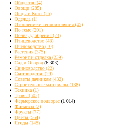
Общество
(4)
Овощи
(285)
Овцы и Козы
(25)
Одежда
(1)
Отопление и теплоизоляция
(45)
По теме
(201)
Почва, удобрения
(23)
Птицеводство
(48)
Пчеловодство
(10)
Растения
(375)
Ремонт и отделка
(239)
Сад и Огород
(6 303)
Свиноводство
(22)
Скотоводство
(29)
Советы дачникам
(432)
Строительные материалы
(138)
Техника
(1)
Травы
(502)
Фермерское подворье
(1 014)
Финансы
(2)
Фрукты
(77)
Цветы
(564)
Ягоды
(145)