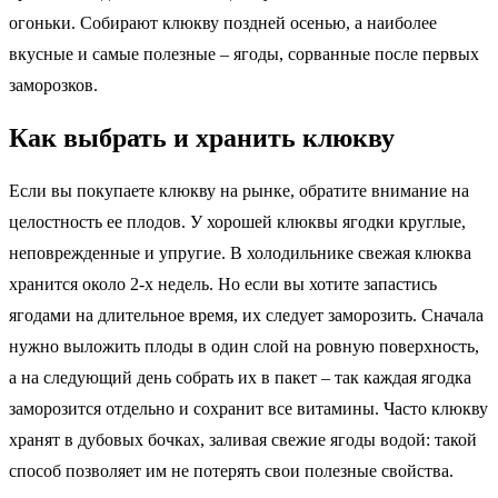
огоньки. Собирают клюкву поздней осенью, а наиболее
вкусные и самые полезные – ягоды, сорванные после первых
заморозков.
Как выбрать и хранить клюкву
Если вы покупаете клюкву на рынке, обратите внимание на
целостность ее плодов. У хорошей клюквы ягодки круглые,
неповрежденные и упругие. В холодильнике свежая клюква
хранится около 2-х недель. Но если вы хотите запастись
ягодами на длительное время, их следует заморозить. Сначала
нужно выложить плоды в один слой на ровную поверхность,
а на следующий день собрать их в пакет – так каждая ягодка
заморозится отдельно и сохранит все витамины. Часто клюкву
хранят в дубовых бочках, заливая свежие ягоды водой: такой
способ позволяет им не потерять свои полезные свойства.