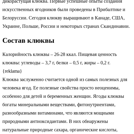
дикорастущая клюква. Первые успешные опыты создания
искусственных ягодников были проведены в Прибалтике и
Белоруссии. Сегодня клюкву выращивают в Канаде, США,
Украине, Польше, России и некоторых странах Скандинавии.
Состав клюквы
Калорийность клюквы – 26-28 ккал. Пищевая ценность
клюквы: углеводы – 3,7 г, белки – 0,5 г, жиры – 0,2 г.
{reklama}
Клюква заслуженно считается одной из самых полезных для
человека ягод. Ее полезные свойства просто неоценимы,
особенно для детей и беременных женщин. Ягоды клюквы
богаты минеральными веществами, фитонутриентами,
разнообразными витаминами, что являются мощными
природными антиоксидантами. В них обнаружены
натуральные природные сахара, органические кислоты,