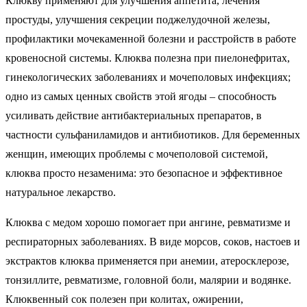
Клюкву применяют для улучшения аппетита, лечения
простуды, улучшения секреции поджелудочной железы,
профилактики мочекаменной болезни и расстройств в работе
кровеносной системы. Клюква полезна при пиелонефритах,
гинекологических заболеваниях и мочеполовых инфекциях;
одно из самых ценных свойств этой ягоды – способность
усиливать действие антибактериальных препаратов, в
частности сульфаниламидов и антибиотиков. Для беременных
женщин, имеющих проблемы с мочеполовой системой,
клюква просто незаменима: это безопасное и эффективное
натуральное лекарство.
Клюква с медом хорошо помогает при ангине, ревматизме и
респираторных заболеваниях. В виде морсов, соков, настоев и
экстрактов клюква применяется при анемии, атеросклерозе,
тонзиллите, ревматизме, головной боли, малярии и водянке.
Клюквенный сок полезен при колитах, ожирении,