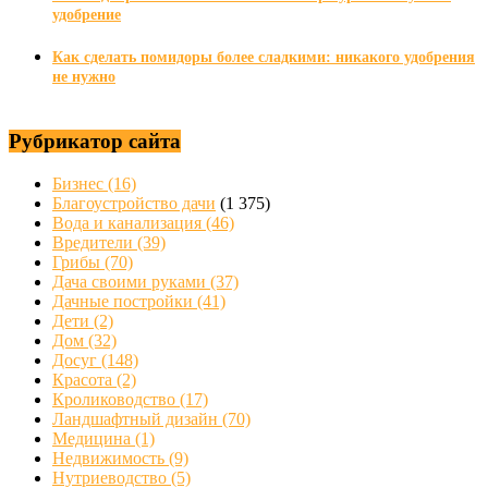
удобрение
Как сделать помидоры более сладкими: никакого удобрения
не нужно
Рубрикатор сайта
Бизнес
(16)
Благоустройство дачи
(1 375)
Вода и канализация
(46)
Вредители
(39)
Грибы
(70)
Дача своими руками
(37)
Дачные постройки
(41)
Дети
(2)
Дом
(32)
Досуг
(148)
Красота
(2)
Кролиководство
(17)
Ландшафтный дизайн
(70)
Медицина
(1)
Недвижимость
(9)
Нутриеводство
(5)