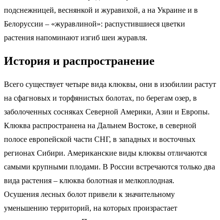
подснежницей, веснянкой и журавихой, а на Украине и в
Белоруссии – «журавлиной»: распустившиеся цветки
растения напоминают изгиб шеи журавля.
История и распространение
Всего существует четыре вида клюквы, они в изобилии растут
на сфагновых и торфянистых болотах, по берегам озер, в
заболоченных сосняках Северной Америки, Азии и Европы.
Клюква распространена на Дальнем Востоке, в северной
полосе европейской части СНГ, в западных и восточных
регионах Сибири. Американские виды клюквы отличаются
самыми крупными плодами. В России встречаются только два
вида растения – клюква болотная и мелкоплодная.
Осушения лесных болот привели к значительному
уменьшению территорий, на которых произрастает