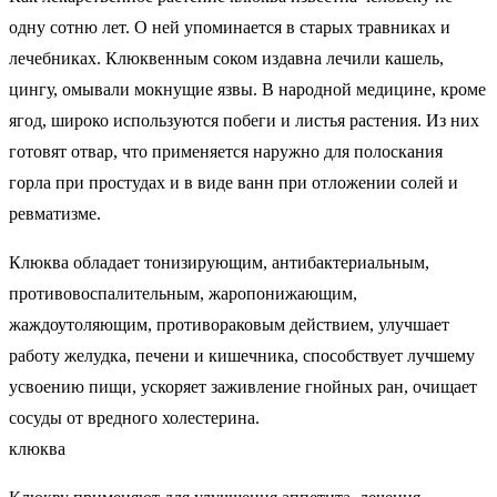
одну сотню лет. О ней упоминается в старых травниках и
лечебниках. Клюквенным соком издавна лечили кашель,
цингу, омывали мокнущие язвы. В народной медицине, кроме
ягод, широко используются побеги и листья растения. Из них
готовят отвар, что применяется наружно для полоскания
горла при простудах и в виде ванн при отложении солей и
ревматизме.
Клюква обладает тонизирующим, антибактериальным,
противовоспалительным, жаропонижающим,
жаждоутоляющим, противораковым действием, улучшает
работу желудка, печени и кишечника, способствует лучшему
усвоению пищи, ускоряет заживление гнойных ран, очищает
сосуды от вредного холестерина.
клюква