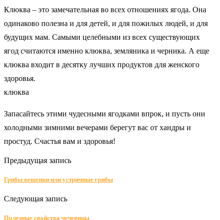
Клюква – это замечательная во всех отношениях ягода. Она
одинаково полезна и для детей, и для пожилых людей, и для
будущих мам. Самыми целебными из всех существующих
ягод считаются именно клюква, земляника и черника. А еще
клюква входит в десятку лучших продуктов для женского
здоровья.
клюква
Запасайтесь этими чудесными ягодками впрок, и пусть они
холодными зимними вечерами берегут вас от хандры и
простуд. Счастья вам и здоровья!
Предыдущая запись
Грибы вешенки или устричные грибы
Следующая запись
Полезные свойства чечевицы